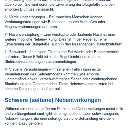
Oberkörper. Sie wird durch die Erweiterung der Blutgefäße und den
erhöhten Blutfluss verursacht.
⚐ Verdauungsstörungen – Bei manchen Menschen können
Verdauungsstörungen wie Blähungen, saures Aufstoßen oder
Magenverstimmungen auftreten.
⚐ Nasenverstopfung – Eine verstopfte oder laufende Nase ist eine
weitere mögliche Nebenwirkung. Dies ist in der Regel auf eine
Erweiterung der Blutgefäße, auch in den Nasengängen, zurückzuführen.
⚐ Schwindel – In einigen Fällen kann Schwindel oder Benommenheit
auftreten. Dieser Effekt ist in der Regel leicht und kann mit
Blutdruckveränderungen zusammenhängen.
⚐ Visuelle Veränderungen – In seltenen Fällen kann es zu
Veränderungen des Sehvermögens kommen, wie erhöhte
Lichtempfindlichkeit, verschwommenes Sehen oder vorübergehende
Blaufärbung von Gegenständen. Diese Nebenwirkungen treten bei
höheren Dosierungen häufiger auf.
Schwere (seltene) Nebenwirkungen
Während die oben aufgeführten Risiken und Nebenwirkungen meist mild
und vorübergehend sind, gibt es einige seltene, aber schwerwiegende
Nebenwirkungen, die eine sofortige ärztliche Behandlung erfordern
können. Dazu gehören: