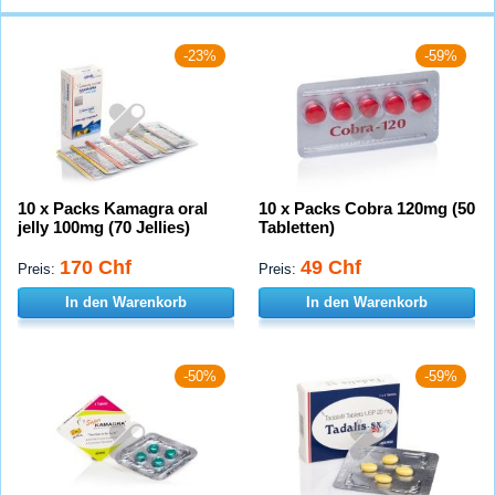
-23%
-59%
10 x Packs Kamagra oral
10 x Packs Cobra 120mg (50
jelly 100mg (70 Jellies)
Tabletten)
170 Chf
49 Chf
Preis:
Preis:
In den Warenkorb
In den Warenkorb
-50%
-59%