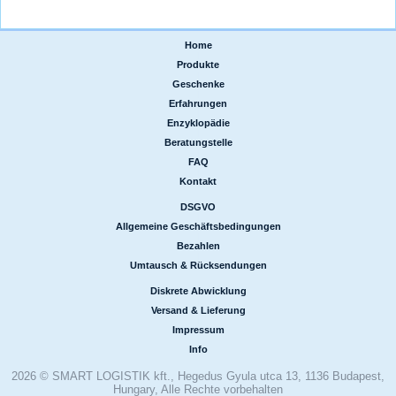
Home
|
Produkte
|
Geschenke
|
Erfahrungen
|
Enzyklopädie
|
Beratungstelle
|
FAQ
|
Kontakt
DSGVO
|
Allgemeine Geschäftsbedingungen
|
Bezahlen
|
Umtausch & Rücksendungen
Diskrete Abwicklung
|
Versand & Lieferung
|
Impressum
|
Info
2026 © SMART LOGISTIK kft., Hegedus Gyula utca 13, 1136 Budapest,
Hungary, Alle Rechte vorbehalten