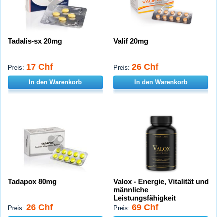
Tadalis-sx 20mg
Valif 20mg
17 Chf
26 Chf
Preis:
Preis:
In den Warenkorb
In den Warenkorb
Tadapox 80mg
Valox - Energie, Vitalität und
männliche
Leistungsfähigkeit
26 Chf
69 Chf
Preis:
Preis: