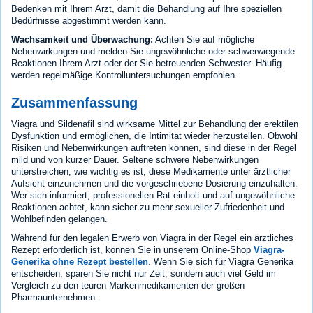
Bedenken mit Ihrem Arzt, damit die Behandlung auf Ihre speziellen
Bedürfnisse abgestimmt werden kann.
Wachsamkeit und Überwachung:
Achten Sie auf mögliche
Nebenwirkungen und melden Sie ungewöhnliche oder schwerwiegende
Reaktionen Ihrem Arzt oder der Sie betreuenden Schwester. Häufig
werden regelmäßige Kontrolluntersuchungen empfohlen.
Zusammenfassung
Viagra und Sildenafil sind wirksame Mittel zur Behandlung der erektilen
Dysfunktion und ermöglichen, die Intimität wieder herzustellen. Obwohl
Risiken und Nebenwirkungen auftreten können, sind diese in der Regel
mild und von kurzer Dauer. Seltene schwere Nebenwirkungen
unterstreichen, wie wichtig es ist, diese Medikamente unter ärztlicher
Aufsicht einzunehmen und die vorgeschriebene Dosierung einzuhalten.
Wer sich informiert, professionellen Rat einholt und auf ungewöhnliche
Reaktionen achtet, kann sicher zu mehr sexueller Zufriedenheit und
Wohlbefinden gelangen.
Während für den legalen Erwerb von Viagra in der Regel ein ärztliches
Rezept erforderlich ist, können Sie in unserem Online-Shop
Viagra-
Generika ohne Rezept bestellen
. Wenn Sie sich für Viagra Generika
entscheiden, sparen Sie nicht nur Zeit, sondern auch viel Geld im
Vergleich zu den teuren Markenmedikamenten der großen
Pharmaunternehmen.