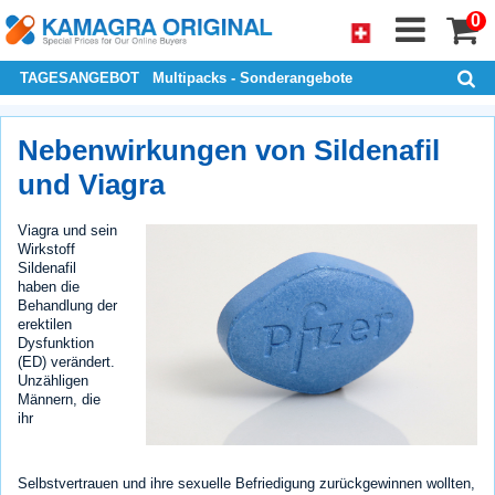
0
TAGESANGEBOT
Multipacks - Sonderangebote
Nebenwirkungen von Sildenafil
und Viagra
Viagra und sein
Wirkstoff
Sildenafil
haben die
Behandlung der
erektilen
Dysfunktion
(ED) verändert.
Unzähligen
Männern, die
ihr
Selbstvertrauen und ihre sexuelle Befriedigung zurückgewinnen wollten,