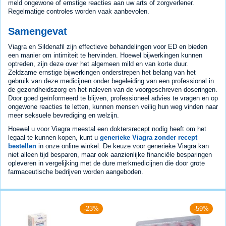
meld ongewone of ernstige reacties aan uw arts of zorgverlener.
Regelmatige controles worden vaak aanbevolen.
Samengevat
Viagra en Sildenafil zijn effectieve behandelingen voor ED en bieden
een manier om intimiteit te hervinden. Hoewel bijwerkingen kunnen
optreden, zijn deze over het algemeen mild en van korte duur.
Zeldzame ernstige bijwerkingen onderstrepen het belang van het
gebruik van deze medicijnen onder begeleiding van een professional in
de gezondheidszorg en het naleven van de voorgeschreven doseringen.
Door goed geïnformeerd te blijven, professioneel advies te vragen en op
ongewone reacties te letten, kunnen mensen veilig hun weg vinden naar
meer seksuele bevrediging en welzijn.
Hoewel u voor Viagra meestal een doktersrecept nodig heeft om het
legaal te kunnen kopen, kunt u
generieke Viagra zonder recept
bestellen
in onze online winkel. De keuze voor generieke Viagra kan
niet alleen tijd besparen, maar ook aanzienlijke financiële besparingen
opleveren in vergelijking met de dure merkmedicijnen die door grote
farmaceutische bedrijven worden aangeboden.
-23%
-59%