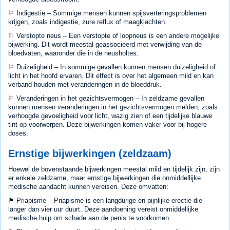
⚐ Indigestie – Sommige mensen kunnen spijsverteringsproblemen
krijgen, zoals indigestie, zure reflux of maagklachten.
⚐ Verstopte neus – Een verstopte of loopneus is een andere mogelijke
bijwerking. Dit wordt meestal geassocieerd met verwijding van de
bloedvaten, waaronder die in de neusholtes.
⚐ Duizeligheid – In sommige gevallen kunnen mensen duizeligheid of
licht in het hoofd ervaren. Dit effect is over het algemeen mild en kan
verband houden met veranderingen in de bloeddruk.
⚐ Veranderingen in het gezichtsvermogen – In zeldzame gevallen
kunnen mensen veranderingen in het gezichtsvermogen melden, zoals
verhoogde gevoeligheid voor licht, wazig zien of een tijdelijke blauwe
tint op voorwerpen. Deze bijwerkingen komen vaker voor bij hogere
doses.
Ernstige bijwerkingen (zeldzaam)
Hoewel de bovenstaande bijwerkingen meestal mild en tijdelijk zijn, zijn
er enkele zeldzame, maar ernstige bijwerkingen die onmiddellijke
medische aandacht kunnen vereisen. Deze omvatten:
⚑ Priapisme – Priapisme is een langdurige en pijnlijke erectie die
langer dan vier uur duurt. Deze aandoening vereist onmiddellijke
medische hulp om schade aan de penis te voorkomen.