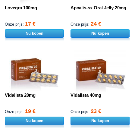
Lovegra 100mg
Apcalis-sx Oral Jelly 20mg
17 €
24 €
Onze prijs:
Onze prijs:
Nu kopen
Nu kopen
Vidalista 20mg
Vidalista 40mg
19 €
23 €
Onze prijs:
Onze prijs:
Nu kopen
Nu kopen