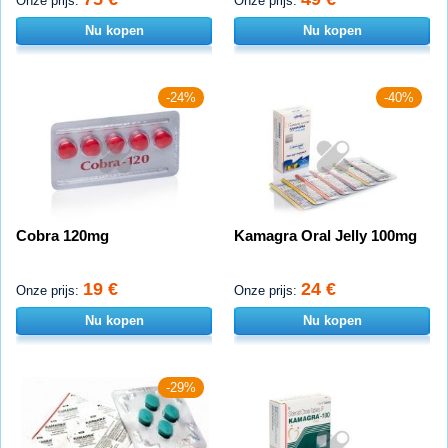
Onze prijs:
Onze prijs:
Nu kopen
Nu kopen
-24%
-40%
Cobra 120mg
Kamagra Oral Jelly 100mg
19 €
24 €
Onze prijs:
Onze prijs:
Nu kopen
Nu kopen
-29%