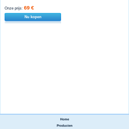
69 €
Onze prijs:
Nu kopen
Home
|
Producten
|