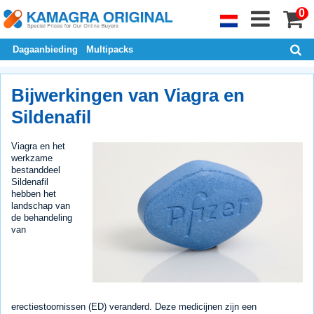
0
Dagaanbieding
Multipacks
Bijwerkingen van Viagra en
Sildenafil
Viagra en het
werkzame
bestanddeel
Sildenafil
hebben het
landschap van
de behandeling
van
erectiestoornissen (ED) veranderd. Deze medicijnen zijn een