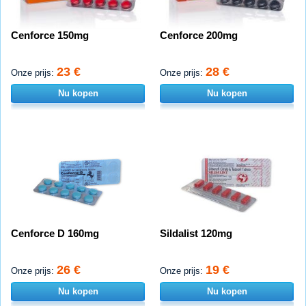
Cenforce 150mg
Cenforce 200mg
23 €
28 €
Onze prijs:
Onze prijs:
Nu kopen
Nu kopen
Cenforce D 160mg
Sildalist 120mg
26 €
19 €
Onze prijs:
Onze prijs:
Nu kopen
Nu kopen