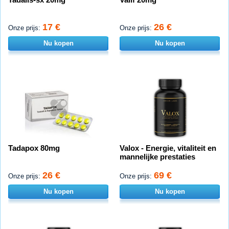
17 €
26 €
Onze prijs:
Onze prijs:
Nu kopen
Nu kopen
Tadapox 80mg
Valox - Energie, vitaliteit en
mannelijke prestaties
26 €
69 €
Onze prijs:
Onze prijs:
Nu kopen
Nu kopen