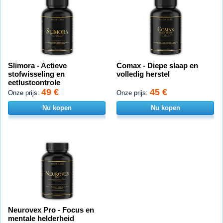
Slimora - Actieve
Comax - Diepe slaap en
stofwisseling en
volledig herstel
eetlustcontrole
49 €
45 €
Onze prijs:
Onze prijs:
Nu kopen
Nu kopen
Neurovex Pro - Focus en
mentale helderheid