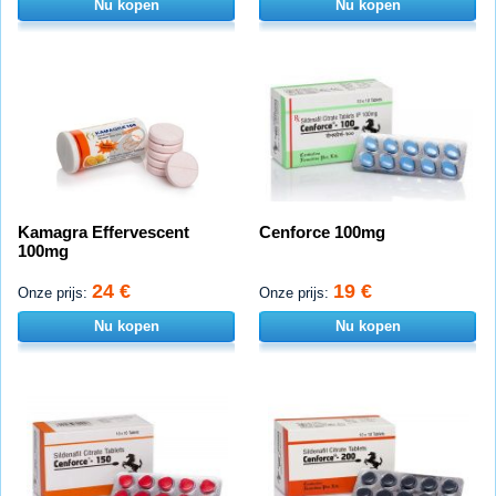
Nu kopen
Nu kopen
Kamagra Effervescent
Cenforce 100mg
100mg
24 €
19 €
Onze prijs:
Onze prijs:
Nu kopen
Nu kopen