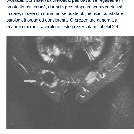
prostatei. Consistența dureroasă, păstoasă, se regăsește în
prostatita bacteriană, dar și în prostatopatia neurovegetativă,
în care, în cele din urmă, nu se poate obține nicio constatare
patologică organică consistentă. O prezentare generală a
examenului clinic andrologic este prezentată în tabelul 2.4.