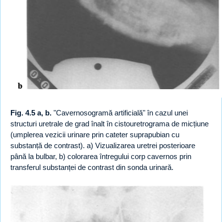
Fig. 4.5 a, b.
"Cavernosogramă artificială" în cazul unei
structuri uretrale de grad înalt în cistouretrograma de micțiune
(umplerea vezicii urinare prin cateter suprapubian cu
substanță de contrast). a) Vizualizarea uretrei posterioare
până la bulbar, b) colorarea întregului corp cavernos prin
transferul substanței de contrast din sonda urinară.