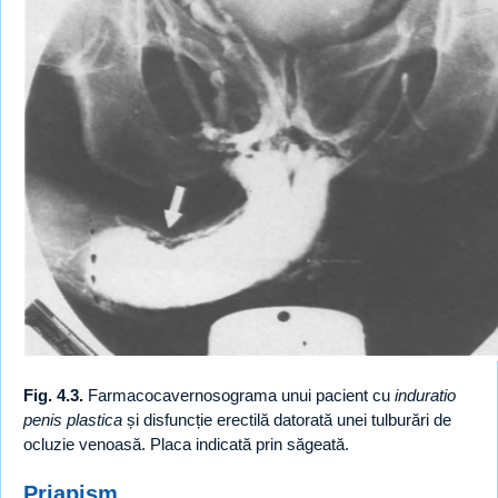
Fig. 4.3.
Farmacocavernosograma unui pacient cu
induratio
penis plastica
și disfuncție erectilă datorată unei tulburări de
ocluzie venoasă. Placa indicată prin săgeată.
Priapism