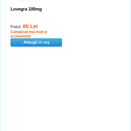
Lovegra 100mg
85 Lei
Pretul:
Cumpărați mai mult și
economisiți!
Adaugă in coş