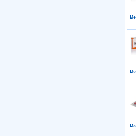
Mee
Mee
Mee