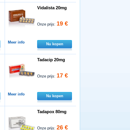
Vidalista 20mg
19 €
Onze prijs:
Meer info
Nu kopen
Tadacip 20mg
17 €
Onze prijs:
Meer info
Nu kopen
Tadapox 80mg
26 €
Onze prijs: