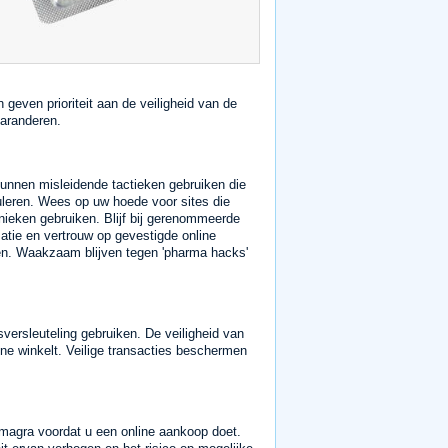
 geven prioriteit aan de veiligheid van de
garanderen.
unnen misleidende tactieken gebruiken die
leren. Wees op uw hoede voor sites die
ieken gebruiken. Blijf bij gerenommeerde
rmatie en vertrouw op gevestigde online
ken. Waakzaam blijven tegen 'pharma hacks'
versleuteling gebruiken. De veiligheid van
ine winkelt. Veilige transacties beschermen
amagra voordat u een online aankoop doet.