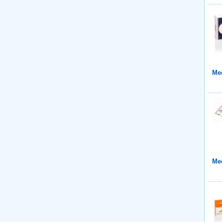
Mee
Mee