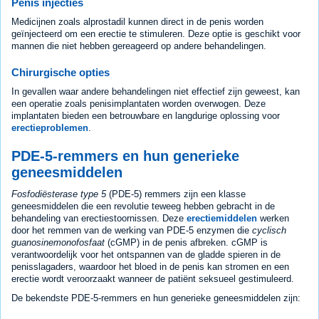
Penis injecties
Medicijnen zoals alprostadil kunnen direct in de penis worden
geïnjecteerd om een erectie te stimuleren. Deze optie is geschikt voor
mannen die niet hebben gereageerd op andere behandelingen.
Chirurgische opties
In gevallen waar andere behandelingen niet effectief zijn geweest, kan
een operatie zoals penisimplantaten worden overwogen. Deze
implantaten bieden een betrouwbare en langdurige oplossing voor
erectieproblemen
.
PDE-5-remmers en hun generieke
geneesmiddelen
Fosfodiësterase type 5
(PDE-5) remmers zijn een klasse
geneesmiddelen die een revolutie teweeg hebben gebracht in de
behandeling van erectiestoornissen. Deze
erectiemiddelen
werken
door het remmen van de werking van PDE-5 enzymen die
cyclisch
guanosinemonofosfaat
(cGMP) in de penis afbreken. cGMP is
verantwoordelijk voor het ontspannen van de gladde spieren in de
penisslagaders, waardoor het bloed in de penis kan stromen en een
erectie wordt veroorzaakt wanneer de patiënt seksueel gestimuleerd.
De bekendste PDE-5-remmers en hun generieke geneesmiddelen zijn: