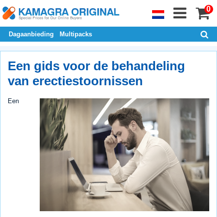
0
Dagaanbieding
Multipacks
Een gids voor de behandeling
van erectiestoornissen
Een