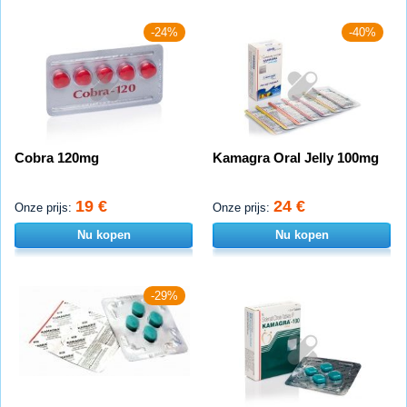
-24%
-40%
Cobra 120mg
Kamagra Oral Jelly 100mg
19 €
24 €
Onze prijs:
Onze prijs:
Nu kopen
Nu kopen
-29%