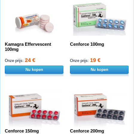
Kamagra Effervescent
Cenforce 100mg
100mg
24 €
19 €
Onze prijs:
Onze prijs:
Nu kopen
Nu kopen
Cenforce 150mg
Cenforce 200mg