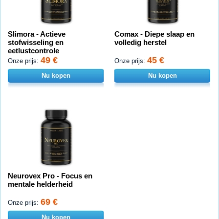
Slimora - Actieve
Comax - Diepe slaap en
stofwisseling en
volledig herstel
eetlustcontrole
49 €
45 €
Onze prijs:
Onze prijs:
Nu kopen
Nu kopen
Neurovex Pro - Focus en
mentale helderheid
69 €
Onze prijs:
Nu kopen