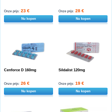
23 €
28 €
Onze prijs:
Onze prijs:
Nu kopen
Nu kopen
Cenforce D 160mg
Sildalist 120mg
26 €
19 €
Onze prijs:
Onze prijs:
Nu kopen
Nu kopen