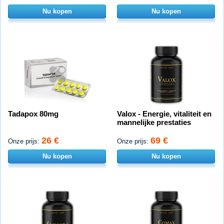
Nu kopen
Nu kopen
Tadapox 80mg
Valox - Energie, vitaliteit en
mannelijke prestaties
26 €
69 €
Onze prijs:
Onze prijs:
Nu kopen
Nu kopen