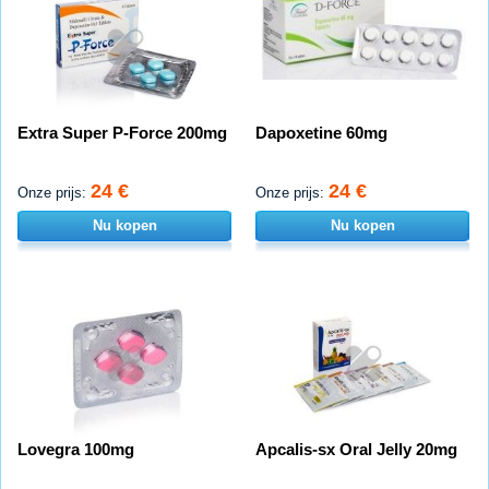
Extra Super P-Force 200mg
Dapoxetine 60mg
24 €
24 €
Onze prijs:
Onze prijs:
Nu kopen
Nu kopen
Lovegra 100mg
Apcalis-sx Oral Jelly 20mg