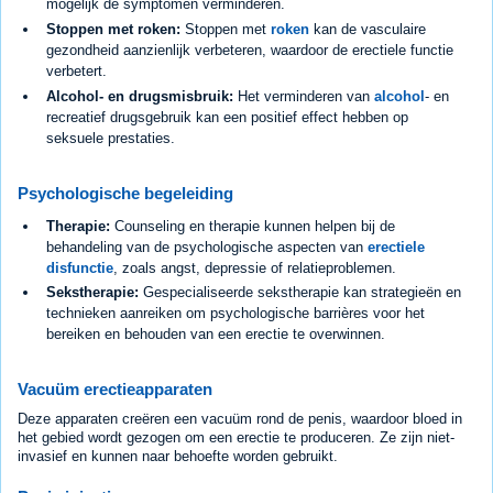
mogelijk de symptomen verminderen.
Stoppen met roken:
Stoppen met
roken
kan de vasculaire
gezondheid aanzienlijk verbeteren, waardoor de erectiele functie
verbetert.
Alcohol- en drugsmisbruik:
Het verminderen van
alcohol
- en
recreatief drugsgebruik kan een positief effect hebben op
seksuele prestaties.
Psychologische begeleiding
Therapie:
Counseling en therapie kunnen helpen bij de
behandeling van de psychologische aspecten van
erectiele
disfunctie
, zoals angst, depressie of relatieproblemen.
Sekstherapie:
Gespecialiseerde sekstherapie kan strategieën en
technieken aanreiken om psychologische barrières voor het
bereiken en behouden van een erectie te overwinnen.
Vacuüm erectieapparaten
Deze apparaten creëren een vacuüm rond de penis, waardoor bloed in
het gebied wordt gezogen om een erectie te produceren. Ze zijn niet-
invasief en kunnen naar behoefte worden gebruikt.