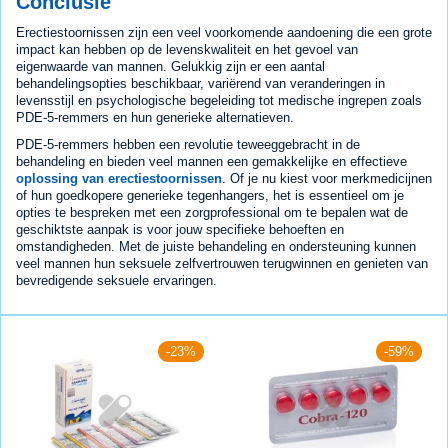
Conclusie
Erectiestoornissen zijn een veel voorkomende aandoening die een grote
impact kan hebben op de levenskwaliteit en het gevoel van
eigenwaarde van mannen. Gelukkig zijn er een aantal
behandelingsopties beschikbaar, variërend van veranderingen in
levensstijl en psychologische begeleiding tot medische ingrepen zoals
PDE-5-remmers en hun generieke alternatieven.
PDE-5-remmers hebben een revolutie teweeggebracht in de
behandeling en bieden veel mannen een gemakkelijke en effectieve
oplossing van erectiestoornissen
. Of je nu kiest voor merkmedicijnen
of hun goedkopere generieke tegenhangers, het is essentieel om je
opties te bespreken met een zorgprofessional om te bepalen wat de
geschiktste aanpak is voor jouw specifieke behoeften en
omstandigheden. Met de juiste behandeling en ondersteuning kunnen
veel mannen hun seksuele zelfvertrouwen terugwinnen en genieten van
bevredigende seksuele ervaringen.
-23%
-59%