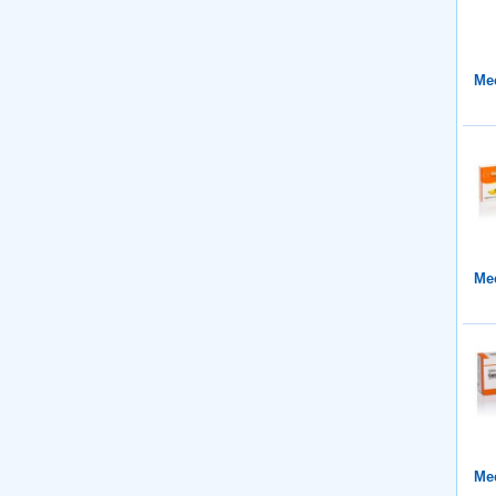
Mee
Mee
Mee