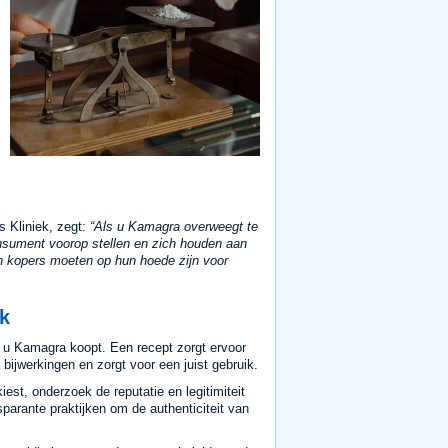
s Kliniek, zegt:
Als u Kamagra overweegt te
onsument voorop stellen en zich houden aan
en kopers moeten op hun hoede zijn voor
k
 u Kamagra koopt. Een recept zorgt ervoor
 bijwerkingen en zorgt voor een juist gebruik.
est, onderzoek de reputatie en legitimiteit
arante praktijken om de authenticiteit van