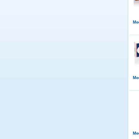
Mee
Mee
Mee