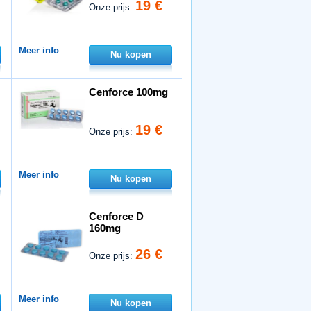
19 €
Onze prijs:
Meer info
Nu kopen
Cenforce 100mg
19 €
Onze prijs:
Meer info
Nu kopen
Cenforce D
160mg
26 €
Onze prijs:
Meer info
Nu kopen