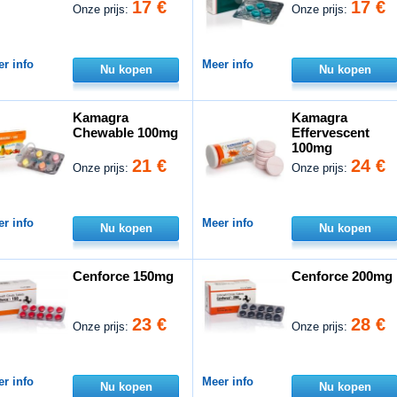
17 €
17 €
Onze prijs:
Onze prijs:
r info
Meer info
Nu kopen
Nu kopen
Kamagra
Kamagra
Chewable 100mg
Effervescent
100mg
21 €
24 €
Onze prijs:
Onze prijs:
r info
Meer info
Nu kopen
Nu kopen
Cenforce 150mg
Cenforce 200mg
23 €
28 €
Onze prijs:
Onze prijs:
r info
Meer info
Nu kopen
Nu kopen