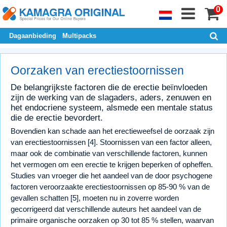
0
Dagaanbieding
Multipacks
Oorzaken van erectiestoornissen
De belangrijkste factoren die de erectie beïnvloeden
zijn de werking van de slagaders, aders, zenuwen en
het endocriene systeem, alsmede een mentale status
die de erectie bevordert.
Bovendien kan schade aan het erectieweefsel de oorzaak zijn
van erectiestoornissen [4]. Stoornissen van een factor alleen,
maar ook de combinatie van verschillende factoren, kunnen
het vermogen om een erectie te krijgen beperken of opheffen.
Studies van vroeger die het aandeel van de door psychogene
factoren veroorzaakte erectiestoornissen op 85-90 % van de
gevallen schatten [5], moeten nu in zoverre worden
gecorrigeerd dat verschillende auteurs het aandeel van de
primaire organische oorzaken op 30 tot 85 % stellen, waarvan