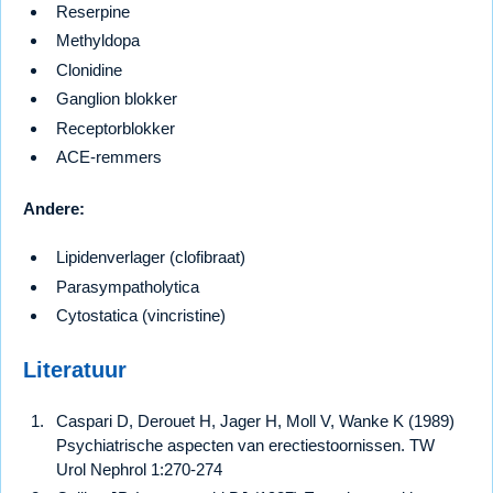
Reserpine
Methyldopa
Clonidine
Ganglion blokker
Receptorblokker
ACE-remmers
Andere:
Lipidenverlager (clofibraat)
Parasympatholytica
Cytostatica (vincristine)
Literatuur
Caspari D, Derouet H, Jager H, Moll V, Wanke K (1989)
Psychiatrische aspecten van erectiestoornissen. TW
Urol Nephrol 1:270-274