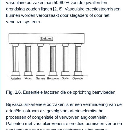
vasculaire oorzaken aan 50-80 % van de gevallen ten
grondslag zouden liggen [2, 6]. Vasculaire erectiestoornissen
kunnen worden veroorzaakt door slagaders of door het
veneuze systeem.
Fig. 1.6.
Essentiële factoren die de oprichting beïnvloeden
Bij vasculair-arteriële oorzaken is er een vermindering van de
arteriële instroom als gevolg van arteriosclerotische
processen of congenitale of verworven angiopathieën.
Patiënten met vasculair-veneuze erectiestoornissen vertonen
een toename van de veneuze uitstroom uit het corpus