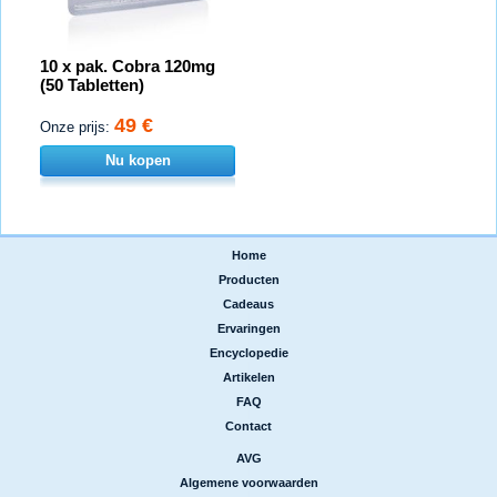
10 x pak. Cobra 120mg
(50 Tabletten)
49 €
Onze prijs:
Nu kopen
Home
|
Producten
|
Cadeaus
|
Ervaringen
|
Encyclopedie
|
Artikelen
|
FAQ
|
Contact
AVG
|
Algemene voorwaarden
|