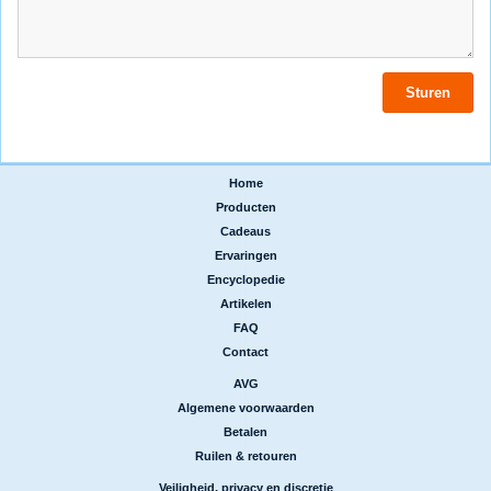
Home
|
Producten
|
Cadeaus
|
Ervaringen
|
Encyclopedie
|
Artikelen
|
FAQ
|
Contact
AVG
|
Algemene voorwaarden
|
Betalen
|
Ruilen & retouren
Veiligheid, privacy en discretie