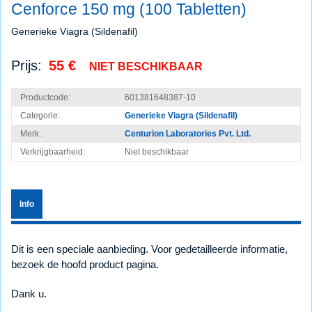
Cenforce 150 mg (100 Tabletten)
Generieke Viagra (Sildenafil)
Prijs:
55 €
NIET BESCHIKBAAR
Productcode:
601381648387-10
Categorie:
Generieke Viagra (Sildenafil)
Merk:
Centurion Laboratories Pvt. Ltd.
Verkrijgbaarheid:
Niet beschikbaar
Info
Dit is een speciale aanbieding. Voor gedetailleerde informatie,
bezoek de hoofd product pagina.
Dank u.