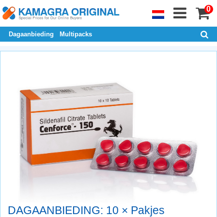
0
Dagaanbieding
Multipacks
DAGAANBIEDING: 10 × Pakjes