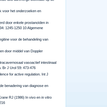
ek voor het onderzoeken en
erd door enkele prostanoïden in
 134: 1245-1250 10 Algemene
egitine voor de behandeling van
en door middel van Doppler
racavernosaal vasoactief intestinaal
. Br J Urol 59: 473-476
ce for active regulation. Int J
nde benadering van diagnose en
ane RJ (1986) In vivo en in vitro
-216