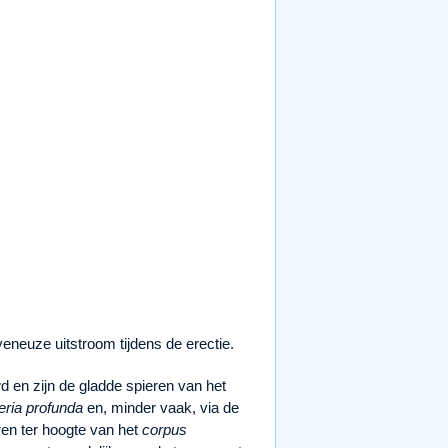
neuze uitstroom tijdens de erectie.
wd en zijn de gladde spieren van het
teria profunda
en, minder vaak, via de
ren ter hoogte van het
corpus