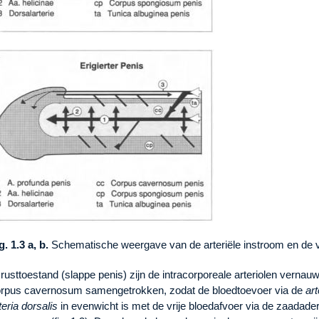
g. 1.3 a, b.
Schematische weergave van de arteriële instroom en de ve
 rusttoestand (slappe penis) zijn de intracorporeale arteriolen vernau
rpus cavernosum samengetrokken, zodat de bloedtoevoer via de
ar
teria dorsalis
in evenwicht is met de vrije bloedafvoer via de zaadade