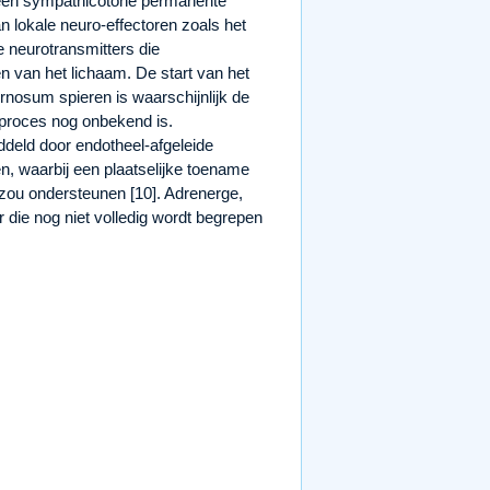
r een sympathicotone permanente
n lokale neuro-effectoren zoals het
e neurotransmitters die
n van het lichaam. De start van het
nosum spieren is waarschijnlijk de
 proces nog onbekend is.
ddeld door endotheel-afgeleide
, waarbij een plaatselijke toename
zou ondersteunen [10]. Adrenerge,
r die nog niet volledig wordt begrepen