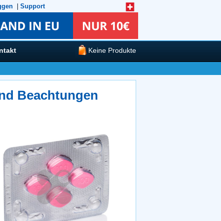
ggen
|
Support
ntakt
Keine Produkte
und Beachtungen