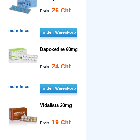
26 Chf
Preis:
mehr Infos
In den Warenkorb
Dapoxetine 60mg
24 Chf
Preis:
mehr Infos
In den Warenkorb
Vidalista 20mg
19 Chf
Preis: