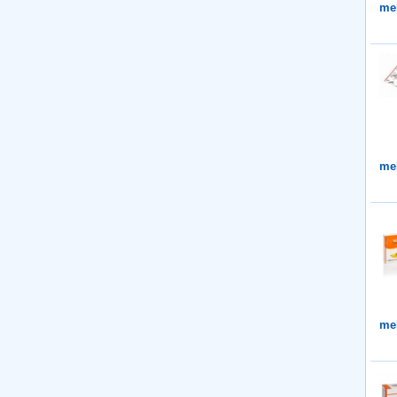
me
me
me