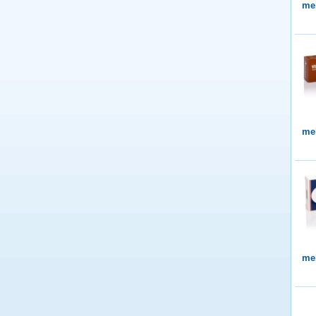
me
me
me