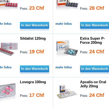
23 Chf
28 Chf
Preis:
Preis:
hr Infos
mehr Infos
In den Warenkorb
In den Warenkorb
Sildalist 120mg
Extra Super P-
Force 200mg
19 Chf
24 Chf
Preis:
Preis:
hr Infos
mehr Infos
In den Warenkorb
In den Warenkorb
Lovegra 100mg
Apcalis-sx Oral
Jelly 20mg
17 Chf
24 Chf
Preis:
Preis: