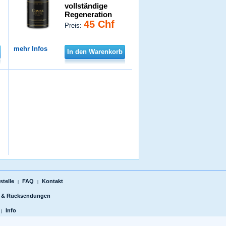
vollständige
Regeneration
45 Chf
Preis:
mehr Infos
In den Warenkorb
telle
FAQ
Kontakt
|
|
 & Rücksendungen
Info
|