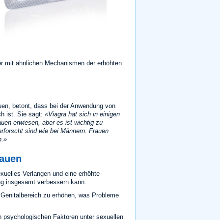
er mit ähnlichen Mechanismen der erhöhten
auen, betont, dass bei der Anwendung von
h ist. Sie sagt:
Viagra hat sich in einigen
uen erwiesen, aber es ist wichtig zu
erforscht sind wie bei Männern. Frauen
n.
rauen
exuelles Verlangen und eine erhöhte
ng insgesamt verbessern kann.
 Genitalbereich zu erhöhen, was Probleme
n psychologischen Faktoren unter sexuellen