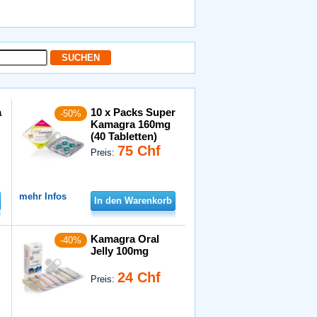
a
10 x Packs Super
-50%
Kamagra 160mg
(40 Tabletten)
75 Chf
Preis:
mehr Infos
In den Warenkorb
Kamagra Oral
-40%
Jelly 100mg
24 Chf
Preis: