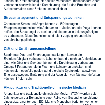
können die Erektionsfähigkeit deutlich verbessern. Insbesondere Sport
verbessert nachweislich die Durchblutung, die für das Erreichen und
Aufrechterhalten einer Erektion unerlässlich ist.
Stressmanagement und Entspannungstechniken
Chronischer Stress und Angst können zu ED beitragen.
Entspannungstechniken wie Achtsamkeit, Meditation oder Yoga können
helfen, den Stresspegel zu senken und die sexuelle Leistungsfähigkeit
zu verbessern. Diese Techniken sind leicht zugänglich und nicht
verschreibungspflichtig.
Diät und Ernährungsumstellung
Bestimmte Diät- und Ernährungsumstellungen können die
Erektionsfähigkeit verbessern. Lebensmittel, die reich an Antioxidantien
sind, wie Obst und Gemüse, können die Durchblutung verbessern.
Omega-3-Fettsäuren, die in Fisch und Leinsamen enthalten sind,
können sich ebenfalls positiv auf die erektile Dysfunktion auswirken.
Eine ausgewogene Ernährung und der Ausgleich von Nährstoffdefiziten
können hilfreich sein.
Akupunktur und Traditionelle chinesische Medizin
Akupunktur und traditionelle chinesische Medizin (TCM) werden seit
Jahrhunderten zur Behandlung einer Reihe von Gesundheitsproblemen
eingesetzt, darunter auch ED. Manche Menschen berichten von einer