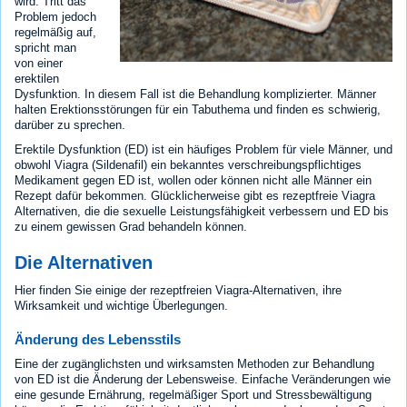
wird. Tritt das
Problem jedoch
regelmäßig auf,
spricht man
von einer
erektilen
Dysfunktion. In diesem Fall ist die Behandlung komplizierter. Männer
halten Erektionsstörungen für ein Tabuthema und finden es schwierig,
darüber zu sprechen.
Erektile Dysfunktion (ED) ist ein häufiges Problem für viele Männer, und
obwohl Viagra (Sildenafil) ein bekanntes verschreibungspflichtiges
Medikament gegen ED ist, wollen oder können nicht alle Männer ein
Rezept dafür bekommen. Glücklicherweise gibt es rezeptfreie Viagra
Alternativen, die die sexuelle Leistungsfähigkeit verbessern und ED bis
zu einem gewissen Grad behandeln können.
Die Alternativen
Hier finden Sie einige der rezeptfreien Viagra-Alternativen, ihre
Wirksamkeit und wichtige Überlegungen.
Änderung des Lebensstils
Eine der zugänglichsten und wirksamsten Methoden zur Behandlung
von ED ist die Änderung der Lebensweise. Einfache Veränderungen wie
eine gesunde Ernährung, regelmäßiger Sport und Stressbewältigung