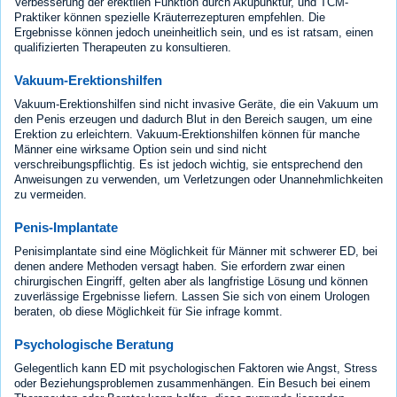
Verbesserung der erektilen Funktion durch Akupunktur, und TCM-
Praktiker können spezielle Kräuterrezepturen empfehlen. Die
Ergebnisse können jedoch uneinheitlich sein, und es ist ratsam, einen
qualifizierten Therapeuten zu konsultieren.
Vakuum-Erektionshilfen
Vakuum-Erektionshilfen sind nicht invasive Geräte, die ein Vakuum um
den Penis erzeugen und dadurch Blut in den Bereich saugen, um eine
Erektion zu erleichtern. Vakuum-Erektionshilfen können für manche
Männer eine wirksame Option sein und sind nicht
verschreibungspflichtig. Es ist jedoch wichtig, sie entsprechend den
Anweisungen zu verwenden, um Verletzungen oder Unannehmlichkeiten
zu vermeiden.
Penis-Implantate
Penisimplantate sind eine Möglichkeit für Männer mit schwerer ED, bei
denen andere Methoden versagt haben. Sie erfordern zwar einen
chirurgischen Eingriff, gelten aber als langfristige Lösung und können
zuverlässige Ergebnisse liefern. Lassen Sie sich von einem Urologen
beraten, ob diese Möglichkeit für Sie infrage kommt.
Psychologische Beratung
Gelegentlich kann ED mit psychologischen Faktoren wie Angst, Stress
oder Beziehungsproblemen zusammenhängen. Ein Besuch bei einem