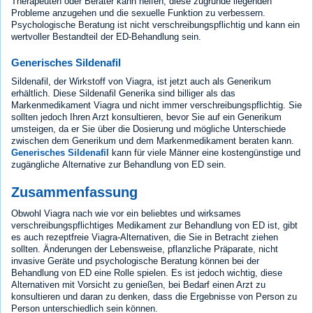
Therapeuten oder Berater kann helfen, diese zugrunde liegenden
Probleme anzugehen und die sexuelle Funktion zu verbessern.
Psychologische Beratung ist nicht verschreibungspflichtig und kann ein
wertvoller Bestandteil der ED-Behandlung sein.
Generisches Sildenafil
Sildenafil, der Wirkstoff von Viagra, ist jetzt auch als Generikum
erhältlich. Diese Sildenafil Generika sind billiger als das
Markenmedikament Viagra und nicht immer verschreibungspflichtig. Sie
sollten jedoch Ihren Arzt konsultieren, bevor Sie auf ein Generikum
umsteigen, da er Sie über die Dosierung und mögliche Unterschiede
zwischen dem Generikum und dem Markenmedikament beraten kann.
Generisches Sildenafil
kann für viele Männer eine kostengünstige und
zugängliche Alternative zur Behandlung von ED sein.
Zusammenfassung
Obwohl Viagra nach wie vor ein beliebtes und wirksames
verschreibungspflichtiges Medikament zur Behandlung von ED ist, gibt
es auch rezeptfreie Viagra-Alternativen, die Sie in Betracht ziehen
sollten. Änderungen der Lebensweise, pflanzliche Präparate, nicht
invasive Geräte und psychologische Beratung können bei der
Behandlung von ED eine Rolle spielen. Es ist jedoch wichtig, diese
Alternativen mit Vorsicht zu genießen, bei Bedarf einen Arzt zu
konsultieren und daran zu denken, dass die Ergebnisse von Person zu
Person unterschiedlich sein können.