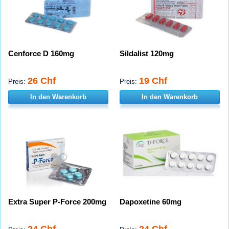
Cenforce D 160mg
Sildalist 120mg
26 Chf
19 Chf
Preis:
Preis:
In den Warenkorb
In den Warenkorb
Extra Super P-Force 200mg
Dapoxetine 60mg
24 Chf
24 Chf