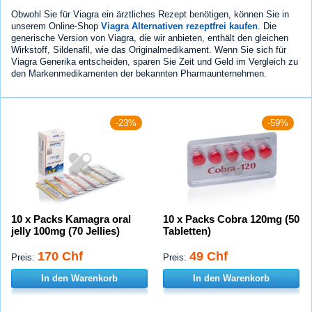
Obwohl Sie für Viagra ein ärztliches Rezept benötigen, können Sie in
unserem Online-Shop
Viagra Alternativen rezeptfrei kaufen
. Die
generische Version von Viagra, die wir anbieten, enthält den gleichen
Wirkstoff, Sildenafil, wie das Originalmedikament. Wenn Sie sich für
Viagra Generika entscheiden, sparen Sie Zeit und Geld im Vergleich zu
den Markenmedikamenten der bekannten Pharmaunternehmen.
-23%
-59%
10 x Packs Kamagra oral
10 x Packs Cobra 120mg (50
jelly 100mg (70 Jellies)
Tabletten)
170 Chf
49 Chf
Preis:
Preis:
In den Warenkorb
In den Warenkorb