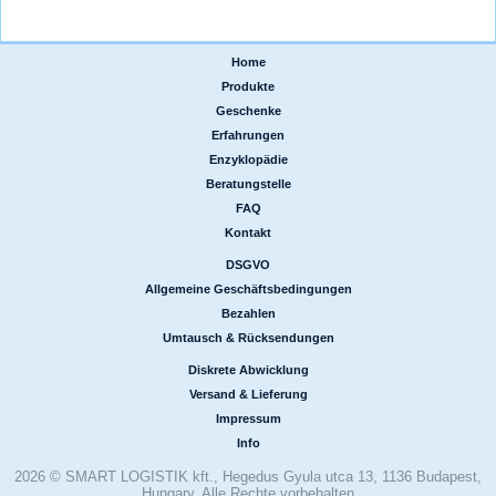
Home
|
Produkte
|
Geschenke
|
Erfahrungen
|
Enzyklopädie
|
Beratungstelle
|
FAQ
|
Kontakt
DSGVO
|
Allgemeine Geschäftsbedingungen
|
Bezahlen
|
Umtausch & Rücksendungen
Diskrete Abwicklung
|
Versand & Lieferung
|
Impressum
|
Info
2026 © SMART LOGISTIK kft., Hegedus Gyula utca 13, 1136 Budapest,
Hungary, Alle Rechte vorbehalten