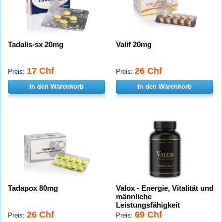
Tadalis-sx 20mg
Valif 20mg
17 Chf
26 Chf
Preis:
Preis:
In den Warenkorb
In den Warenkorb
Tadapox 80mg
Valox - Energie, Vitalität und
männliche
Leistungsfähigkeit
26 Chf
69 Chf
Preis:
Preis: