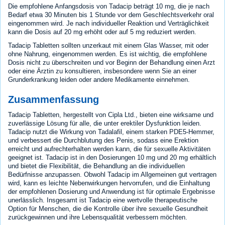
Die empfohlene Anfangsdosis von Tadacip beträgt 10 mg, die je nach
Bedarf etwa 30 Minuten bis 1 Stunde vor dem Geschlechtsverkehr oral
eingenommen wird. Je nach individueller Reaktion und Verträglichkeit
kann die Dosis auf 20 mg erhöht oder auf 5 mg reduziert werden.
Tadacip Tabletten sollten unzerkaut mit einem Glas Wasser, mit oder
ohne Nahrung, eingenommen werden. Es ist wichtig, die empfohlene
Dosis nicht zu überschreiten und vor Beginn der Behandlung einen Arzt
oder eine Ärztin zu konsultieren, insbesondere wenn Sie an einer
Grunderkrankung leiden oder andere Medikamente einnehmen.
Zusammenfassung
Tadacip Tabletten, hergestellt von Cipla Ltd., bieten eine wirksame und
zuverlässige Lösung für alle, die unter erektiler Dysfunktion leiden.
Tadacip nutzt die Wirkung von Tadalafil, einem starken PDE5-Hemmer,
und verbessert die Durchblutung des Penis, sodass eine Erektion
erreicht und aufrechterhalten werden kann, die für sexuelle Aktivitäten
geeignet ist. Tadacip ist in den Dosierungen 10 mg und 20 mg erhältlich
und bietet die Flexibilität, die Behandlung an die individuellen
Bedürfnisse anzupassen. Obwohl Tadacip im Allgemeinen gut vertragen
wird, kann es leichte Nebenwirkungen hervorrufen, und die Einhaltung
der empfohlenen Dosierung und Anwendung ist für optimale Ergebnisse
unerlässlich. Insgesamt ist Tadacip eine wertvolle therapeutische
Option für Menschen, die die Kontrolle über ihre sexuelle Gesundheit
zurückgewinnen und ihre Lebensqualität verbessern möchten.