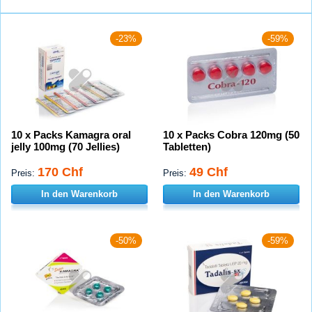
-23%
-59%
10 x Packs Kamagra oral
10 x Packs Cobra 120mg (50
jelly 100mg (70 Jellies)
Tabletten)
170 Chf
49 Chf
Preis:
Preis:
In den Warenkorb
In den Warenkorb
-50%
-59%