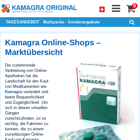
0
TAGESANGEBOT
Multipacks - Sonderangebote
Kamagra Online-Shops –
Marktübersicht
Die zunehmende
Verbreitung von Online-
Apotheken hat die
Landschaft für den Kauf
von Medikamenten wie
Kamagra
verändert und
bietet Bequemlichkeit
und Zugänglichkeit. Um
sich in diesen virtuellen
Gängen
zurechtzufinden, ist es
wichtig, die Faktoren zu
kennen, die zu einem
zuverlässigen Online-
Kauf von Kamagra