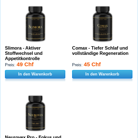
Slimora - Aktiver
Comax - Tiefer Schlaf und
Stoffwechsel und
vollständige Regeneration
Appetitkontrolle
49 Chf
45 Chf
Preis:
Preis:
In den Warenkorb
In den Warenkorb
Neurovex Pro - Fokus und