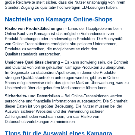
große Reichweite stellt sicher, dass die Nutzer unabhängig von ihrem
Standort Zugang zu qualitativ hochwertigen ED-Lösungen haben.
Nachteile von Kamagra Online-Shops
Risiko von Produktfälschungen
– Eines der Hauptprobleme beim
Online-Kauf von Kamagra ist das mögliche Vorhandensein von
Produktfälschungen oder minderwertigen Produkten. Die Anonymität
von Online-Transaktionen ermöglicht skrupellosen Unternehmen,
Produkte zu vertreiben, die möglicherweise nicht den
Qualitätsstandards entsprechen.
Unsichere Qualitätssicherung
– Es kann schwierig sein, die Echtheit
und Qualität von online gekauften Kamagra-Produkten zu überprüfen.
Im Gegensatz zu stationären Apotheken, in denen die Produkte
strengen Qualitätskontrollen unterzogen werden, gibt es in Online-
Shops möglicherweise nicht das gleiche Maß an Überwachung, was zu
Unsicherheit über die gekauften Medikamente führen kann.
Sicherheits- und Datenrisiken
– Bei Online-Transaktionen werden
persönliche und finanzielle Informationen ausgetauscht. Die Sicherheit
dieser Daten ist von größter Bedeutung. Die Nutzer müssen bei der
Auswahl sicherer Websites und der Verwendung sicherer
Zahlungsmethoden wachsam sein, um das Risiko von
Datenschutzverletzungen zu minimieren.
Tipps für die Auswahl eines Kamagra