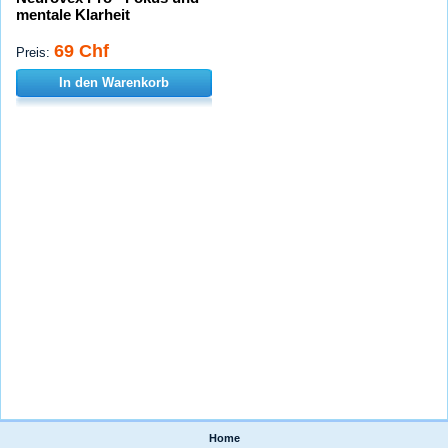
mentale Klarheit
69 Chf
Preis:
In den Warenkorb
Home