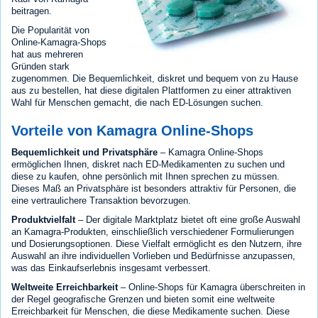
beitragen.
Die Popularität von
Online-Kamagra-Shops
hat aus mehreren
Gründen stark
zugenommen. Die Bequemlichkeit, diskret und bequem von zu Hause
aus zu bestellen, hat diese digitalen Plattformen zu einer attraktiven
Wahl für Menschen gemacht, die nach ED-Lösungen suchen.
Vorteile von Kamagra Online-Shops
Bequemlichkeit und Privatsphäre
– Kamagra Online-Shops
ermöglichen Ihnen, diskret nach ED-Medikamenten zu suchen und
diese zu kaufen, ohne persönlich mit Ihnen sprechen zu müssen.
Dieses Maß an Privatsphäre ist besonders attraktiv für Personen, die
eine vertraulichere Transaktion bevorzugen.
Produktvielfalt
– Der digitale Marktplatz bietet oft eine große Auswahl
an Kamagra-Produkten, einschließlich verschiedener Formulierungen
und Dosierungsoptionen. Diese Vielfalt ermöglicht es den Nutzern, ihre
Auswahl an ihre individuellen Vorlieben und Bedürfnisse anzupassen,
was das Einkaufserlebnis insgesamt verbessert.
Weltweite Erreichbarkeit
– Online-Shops für Kamagra überschreiten in
der Regel geografische Grenzen und bieten somit eine weltweite
Erreichbarkeit für Menschen, die diese Medikamente suchen. Diese