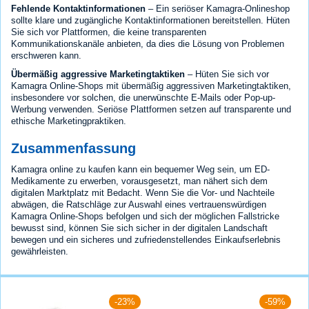
Fehlende Kontaktinformationen
– Ein seriöser Kamagra-Onlineshop
sollte klare und zugängliche Kontaktinformationen bereitstellen. Hüten
Sie sich vor Plattformen, die keine transparenten
Kommunikationskanäle anbieten, da dies die Lösung von Problemen
erschweren kann.
Übermäßig aggressive Marketingtaktiken
– Hüten Sie sich vor
Kamagra Online-Shops mit übermäßig aggressiven Marketingtaktiken,
insbesondere vor solchen, die unerwünschte E-Mails oder Pop-up-
Werbung verwenden. Seriöse Plattformen setzen auf transparente und
ethische Marketingpraktiken.
Zusammenfassung
Kamagra online zu kaufen kann ein bequemer Weg sein, um ED-
Medikamente zu erwerben, vorausgesetzt, man nähert sich dem
digitalen Marktplatz mit Bedacht. Wenn Sie die Vor- und Nachteile
abwägen, die Ratschläge zur Auswahl eines vertrauenswürdigen
Kamagra Online-Shops befolgen und sich der möglichen Fallstricke
bewusst sind, können Sie sich sicher in der digitalen Landschaft
bewegen und ein sicheres und zufriedenstellendes Einkaufserlebnis
gewährleisten.
-23%
-59%