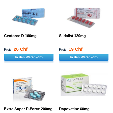
Cenforce D 160mg
Sildalist 120mg
26 Chf
19 Chf
Preis:
Preis:
In den Warenkorb
In den Warenkorb
Extra Super P-Force 200mg
Dapoxetine 60mg