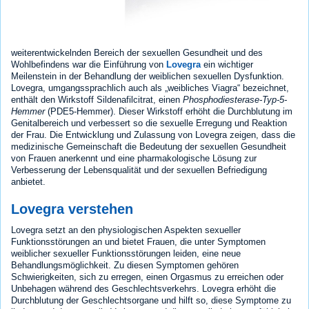
weiterentwickelnden Bereich der sexuellen Gesundheit und des
Wohlbefindens war die Einführung von
Lovegra
ein wichtiger
Meilenstein in der Behandlung der weiblichen sexuellen Dysfunktion.
Lovegra, umgangssprachlich auch als „weibliches Viagra“ bezeichnet,
enthält den Wirkstoff Sildenafilcitrat, einen
Phosphodiesterase-Typ-5-
Hemmer
(PDE5-Hemmer). Dieser Wirkstoff erhöht die Durchblutung im
Genitalbereich und verbessert so die sexuelle Erregung und Reaktion
der Frau. Die Entwicklung und Zulassung von Lovegra zeigen, dass die
medizinische Gemeinschaft die Bedeutung der sexuellen Gesundheit
von Frauen anerkennt und eine pharmakologische Lösung zur
Verbesserung der Lebensqualität und der sexuellen Befriedigung
anbietet.
Lovegra verstehen
Lovegra setzt an den physiologischen Aspekten sexueller
Funktionsstörungen an und bietet Frauen, die unter Symptomen
weiblicher sexueller Funktionsstörungen leiden, eine neue
Behandlungsmöglichkeit. Zu diesen Symptomen gehören
Schwierigkeiten, sich zu erregen, einen Orgasmus zu erreichen oder
Unbehagen während des Geschlechtsverkehrs. Lovegra erhöht die
Durchblutung der Geschlechtsorgane und hilft so, diese Symptome zu