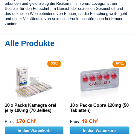
erkunden und gleichzeitig die Risiken minimieren. Lovegra ist ein
Beispiel für den Fortschritt im Bereich der sexuellen Gesundheit und
des sexuellen Wohlbefindens von Frauen, da die Forschung weitergeht
und unser Verständnis von sexuellen Funktionsstörungen bei Frauen
zunimmt.
Alle Produkte
-23%
-59%
10 x Packs Kamagra oral
10 x Packs Cobra 120mg (50
jelly 100mg (70 Jellies)
Tabletten)
170 Chf
49 Chf
Preis:
Preis:
In den Warenkorb
In den Warenkorb