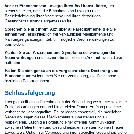
Vor der Einnahme von Lovegra Ihren Arzt konsultieren,
um
sicherzustellen, dass die Einnahme von Lovegra unter
Berücksichtigung Ihrer Anamnese und Ihres derzeitigen
Gesundheitszustands angemessen ist.
Sprechen Sie mit Ihrem Arzt über alle Medikamente, die Sie
einnehmen,
einschließlich frei verkäuflicher Medikamente und
Nahrungsergänzungsmittel, um mögliche Wechselwirkungen zu
vermeiden.
Achten Sie auf Anzeichen und Symptome schwerwiegender
Nebenwirkungen
und suchen Sie sofort einen Arzt auf, wenn diese
auftreten.
Halten Sie sich genau an die vorgeschriebene Dosierung und
Einnahme
und widerstehen Sie der Versuchung, die Dosis ohne
ärztlichen Rat zu erhöhen.
Schlussfolgerung
Lovegra stellt einen Durchbruch in der Behandlung weiblicher sexueller
Funktionsstörungen dar und bietet vielen Frauen Hoffnung und eine
verbesserte Lebensqualität. Es ist jedoch essenziell, die möglichen
Nebenwirkungen dieses Medikaments zu verstehen und zu
respektieren. Durch die Förderung einer offenen Kommunikation
zwischen Patientinnen und Gesundheitsdienstleistern können Frauen
Lovegra als Option zur Verbesserung ihrer sexuellen Gesundheit sicher