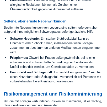
Hautreaktionen:
Hautausschlag, Nesselsucht oder andere
allergische Reaktionen können als Zeichen einer
Überempfindlichkeit gegen das Arzneimittel auftreten.
Seltene, aber ernste Nebenwirkungen
Bestimmte Nebenwirkungen von Lovegra sind selten, erfordern aber
aufgrund ihres möglichen Schweregrades sofortige ärztliche Hilfe:
Schwere Hypotonie:
Ein starker Blutdruckabfall kann zu
Ohnmacht oder Schock führen, insbesondere wenn Lovegra
zusammen mit bestimmten anderen Medikamenten eingenommen
wird.
Priapismus:
Obwohl bei Frauen außergewöhnlich, sollte eine
anhaltende und schmerzhafte Schwellung der Genitalien als
Notfall behandelt werden, um Gewebeschäden zu vermeiden.
Herzinfarkt und Schlaganfall:
Es besteht ein geringes Risiko für
einen Herzinfarkt oder Schlaganfall, vornehmlich bei Personen mit
vorbestehenden Herz-Kreislauf-Erkrankungen.
Risikomanagement und Risikominimierung
Um die mit Lovegra verbundenen Risiken zu minimieren, ist es wichtig,
dass die Anwenderinnen und Anwender: