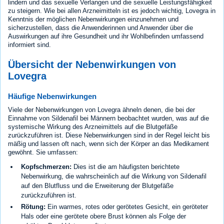
lindern und das sexuelle Verlangen und die sexuelle Leistungsfähigkeit
zu steigern. Wie bei allen Arzneimitteln ist es jedoch wichtig, Lovegra in
Kenntnis der möglichen Nebenwirkungen einzunehmen und
sicherzustellen, dass die Anwenderinnen und Anwender über die
Auswirkungen auf ihre Gesundheit und ihr Wohlbefinden umfassend
informiert sind.
Übersicht der Nebenwirkungen von
Lovegra
Häufige Nebenwirkungen
Viele der Nebenwirkungen von Lovegra ähneln denen, die bei der
Einnahme von Sildenafil bei Männern beobachtet wurden, was auf die
systemische Wirkung des Arzneimittels auf die Blutgefäße
zurückzuführen ist. Diese Nebenwirkungen sind in der Regel leicht bis
mäßig und lassen oft nach, wenn sich der Körper an das Medikament
gewöhnt. Sie umfassen:
Kopfschmerzen:
Dies ist die am häufigsten berichtete
Nebenwirkung, die wahrscheinlich auf die Wirkung von Sildenafil
auf den Blutfluss und die Erweiterung der Blutgefäße
zurückzuführen ist.
Rötung:
Ein warmes, rotes oder gerötetes Gesicht, ein geröteter
Hals oder eine gerötete obere Brust können als Folge der