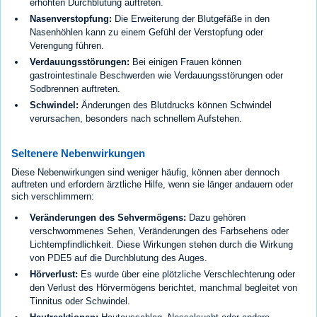
erhöhten Durchblutung auftreten.
Nasenverstopfung:
Die Erweiterung der Blutgefäße in den
Nasenhöhlen kann zu einem Gefühl der Verstopfung oder
Verengung führen.
Verdauungsstörungen:
Bei einigen Frauen können
gastrointestinale Beschwerden wie Verdauungsstörungen oder
Sodbrennen auftreten.
Schwindel:
Änderungen des Blutdrucks können Schwindel
verursachen, besonders nach schnellem Aufstehen.
Seltenere Nebenwirkungen
Diese Nebenwirkungen sind weniger häufig, können aber dennoch
auftreten und erfordern ärztliche Hilfe, wenn sie länger andauern oder
sich verschlimmern:
Veränderungen des Sehvermögens:
Dazu gehören
verschwommenes Sehen, Veränderungen des Farbsehens oder
Lichtempfindlichkeit. Diese Wirkungen stehen durch die Wirkung
von PDE5 auf die Durchblutung des Auges.
Hörverlust:
Es wurde über eine plötzliche Verschlechterung oder
den Verlust des Hörvermögens berichtet, manchmal begleitet von
Tinnitus oder Schwindel.