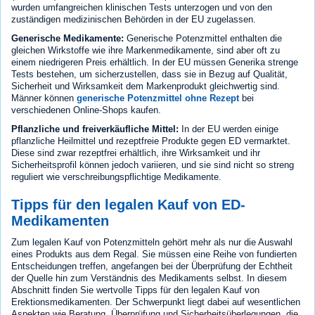
wurden umfangreichen klinischen Tests unterzogen und von den
zuständigen medizinischen Behörden in der EU zugelassen.
Generische Medikamente:
Generische Potenzmittel enthalten die
gleichen Wirkstoffe wie ihre Markenmedikamente, sind aber oft zu
einem niedrigeren Preis erhältlich. In der EU müssen Generika strenge
Tests bestehen, um sicherzustellen, dass sie in Bezug auf Qualität,
Sicherheit und Wirksamkeit dem Markenprodukt gleichwertig sind.
Männer können
generische Potenzmittel ohne Rezept
bei
verschiedenen Online-Shops kaufen.
Pflanzliche und freiverkäufliche Mittel:
In der EU werden einige
pflanzliche Heilmittel und rezeptfreie Produkte gegen ED vermarktet.
Diese sind zwar rezeptfrei erhältlich, ihre Wirksamkeit und ihr
Sicherheitsprofil können jedoch variieren, und sie sind nicht so streng
reguliert wie verschreibungspflichtige Medikamente.
Tipps für den legalen Kauf von ED-
Medikamenten
Zum legalen Kauf von Potenzmitteln gehört mehr als nur die Auswahl
eines Produkts aus dem Regal. Sie müssen eine Reihe von fundierten
Entscheidungen treffen, angefangen bei der Überprüfung der Echtheit
der Quelle hin zum Verständnis des Medikaments selbst. In diesem
Abschnitt finden Sie wertvolle Tipps für den legalen Kauf von
Erektionsmedikamenten. Der Schwerpunkt liegt dabei auf wesentlichen
Aspekten wie Beratung, Überprüfung und Sicherheitsüberlegungen, die