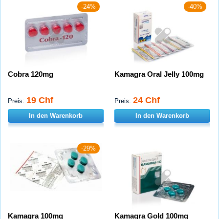
-24%
-40%
Cobra 120mg
Kamagra Oral Jelly 100mg
19 Chf
24 Chf
Preis:
Preis:
In den Warenkorb
In den Warenkorb
-29%
Kamagra 100mg
Kamagra Gold 100mg