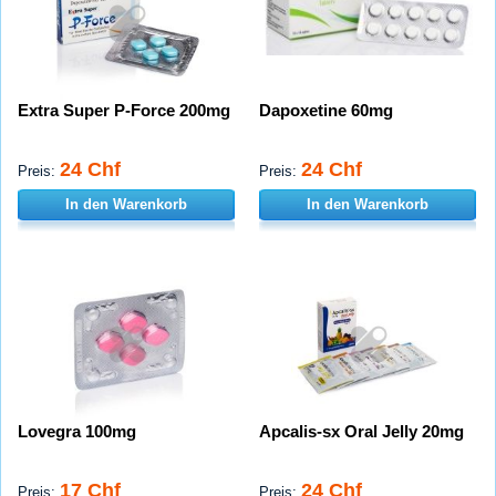
Extra Super P-Force 200mg
Dapoxetine 60mg
24 Chf
24 Chf
Preis:
Preis:
In den Warenkorb
In den Warenkorb
Lovegra 100mg
Apcalis-sx Oral Jelly 20mg
17 Chf
24 Chf
Preis:
Preis: