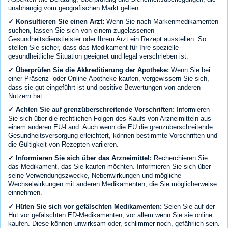
unabhängig vom geografischen Markt gelten.
✓ Konsultieren Sie einen Arzt:
Wenn Sie nach Markenmedikamenten
suchen, lassen Sie sich von einem zugelassenen
Gesundheitsdienstleister oder Ihrem Arzt ein Rezept ausstellen. So
stellen Sie sicher, dass das Medikament für Ihre spezielle
gesundheitliche Situation geeignet und legal verschrieben ist.
✓ Überprüfen Sie die Akkreditierung der Apotheke:
Wenn Sie bei
einer Präsenz- oder Online-Apotheke kaufen, vergewissern Sie sich,
dass sie gut eingeführt ist und positive Bewertungen von anderen
Nutzern hat.
✓ Achten Sie auf grenzüberschreitende Vorschriften:
Informieren
Sie sich über die rechtlichen Folgen des Kaufs von Arzneimitteln aus
einem anderen EU-Land. Auch wenn die EU die grenzüberschreitende
Gesundheitsversorgung erleichtert, können bestimmte Vorschriften und
die Gültigkeit von Rezepten variieren.
✓ Informieren Sie sich über das Arzneimittel:
Recherchieren Sie
das Medikament, das Sie kaufen möchten. Informieren Sie sich über
seine Verwendungszwecke, Nebenwirkungen und mögliche
Wechselwirkungen mit anderen Medikamenten, die Sie möglicherweise
einnehmen.
✓ Hüten Sie sich vor gefälschten Medikamenten:
Seien Sie auf der
Hut vor gefälschten ED-Medikamenten, vor allem wenn Sie sie online
kaufen. Diese können unwirksam oder, schlimmer noch, gefährlich sein.