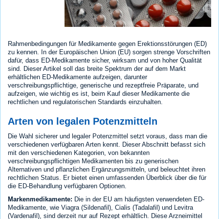
Rahmenbedingungen für Medikamente gegen Erektionsstörungen (ED)
zu kennen. In der Europäischen Union (EU) sorgen strenge Vorschriften
dafür, dass ED-Medikamente sicher, wirksam und von hoher Qualität
sind. Dieser Artikel soll das breite Spektrum der auf dem Markt
erhältlichen ED-Medikamente aufzeigen, darunter
verschreibungspflichtige, generische und rezeptfreie Präparate, und
aufzeigen, wie wichtig es ist, beim Kauf dieser Medikamente die
rechtlichen und regulatorischen Standards einzuhalten.
Arten von legalen Potenzmitteln
Die Wahl sicherer und legaler Potenzmittel setzt voraus, dass man die
verschiedenen verfügbaren Arten kennt. Dieser Abschnitt befasst sich
mit den verschiedenen Kategorien, von bekannten
verschreibungspflichtigen Medikamenten bis zu generischen
Alternativen und pflanzlichen Ergänzungsmitteln, und beleuchtet ihren
rechtlichen Status. Er bietet einen umfassenden Überblick über die für
die ED-Behandlung verfügbaren Optionen.
Markenmedikamente:
Die in der EU am häufigsten verwendeten ED-
Medikamente, wie Viagra (Sildenafil), Cialis (Tadalafil) und Levitra
(Vardenafil), sind derzeit nur auf Rezept erhältlich. Diese Arzneimittel