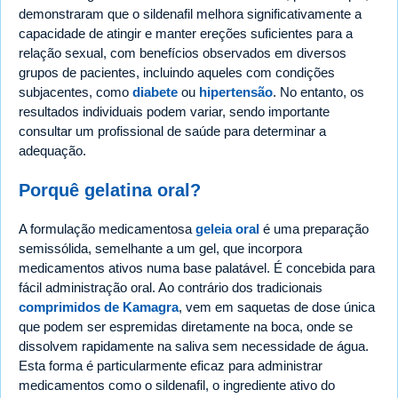
demonstraram que o sildenafil melhora significativamente a
capacidade de atingir e manter ereções suficientes para a
relação sexual, com benefícios observados em diversos
grupos de pacientes, incluindo aqueles com condições
subjacentes, como
diabete
ou
hipertensão
. No entanto, os
resultados individuais podem variar, sendo importante
consultar um profissional de saúde para determinar a
adequação.
Porquê gelatina oral?
A formulação medicamentosa
geleia oral
é uma preparação
semissólida, semelhante a um gel, que incorpora
medicamentos ativos numa base palatável. É concebida para
fácil administração oral. Ao contrário dos tradicionais
comprimidos de Kamagra
, vem em saquetas de dose única
que podem ser espremidas diretamente na boca, onde se
dissolvem rapidamente na saliva sem necessidade de água.
Esta forma é particularmente eficaz para administrar
medicamentos como o sildenafil, o ingrediente ativo do