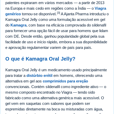
patentes expiraram em vários mercados — a partir de 2013
na Europa e mais cedo em regiões como a Índia — o
Viagra
[3]
genérico
tornou-se disponível.
A Ajanta Pharma introduziu o
Kamagra Oral Jelly como uma formulação acessível em gel
do
Kamagra
, com base na eficácia comprovada do sildenafil
para fornecer uma opção fácil de usar para homens que lidam
com DE. Desde então, ganhou popularidade global pela sua
facilidade de uso e início rápido, embora a sua disponibilidade
e aprovação regulamentar variem de país para país.
O que é Kamagra Oral Jelly?
Kamagra Oral Jelly é um medicamento usado principalmente
para tratar a
distúrbio erétil
em homens, oferecendo uma
alternativa em gel aos
comprimidos para ereção
convencionais. Contém sildenafil como ingrediente ativo — o
mesmo composto encontrado no Viagra — tendo sido
fabricado como uma alternativa genérica mais acessível. O
gel vem em saquetas com sabores que podem ser
espremidas diretamente na boca ou misturadas com água,