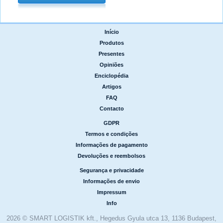
Início
|
Produtos
|
Presentes
|
Opiniões
|
Enciclopédia
|
Artigos
|
FAQ
|
Contacto
GDPR
|
Termos e condições
|
Informações de pagamento
|
Devoluções e reembolsos
Segurança e privacidade
|
Informações de envio
|
Impressum
|
Info
2026 © SMART LOGISTIK kft., Hegedus Gyula utca 13, 1136 Budapest,