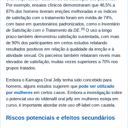
Por exemplo, ensaios clínicos demonstraram que 46,5% a
87% dos homens tiveram ereções melhoradas e os índices
de satisfação com o tratamento foram em média de 74%,
com base em questionários padronizados, como o
Inventário
[9]
de Satisfação com o Tratamento da DE
.
O uso a longo
prazo também demonstrou satisfação sustentada, com mais
de 90% dos participantes em certos estudos relatando
resultados positivos em relação à qualidade da ereção e à
atividade sexual. Os parceiros também relataram níveis mais
elevados de satisfação, muitas vezes superiores a 70% nos
grupos tratados.
Embora o Kamagra Oral Jelly tenha sido concebido para
homens, alguns estudos sugerem que
pode ser utilizado
por mulheres
em certos casos. Embora a investigação sobre
o potencial uso do sildenafil oral jelly em mulheres esteja em
curso, é importante abordar este uso off-label com cautela.
Riscos potenciais e efeitos secundários