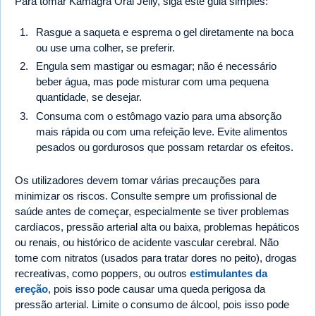
Para tomar Kamagra Oral Jelly, siga este guia simples:
Rasgue a saqueta e esprema o gel diretamente na boca
ou use uma colher, se preferir.
Engula sem mastigar ou esmagar; não é necessário
beber água, mas pode misturar com uma pequena
quantidade, se desejar.
Consuma com o estômago vazio para uma absorção
mais rápida ou com uma refeição leve. Evite alimentos
pesados ou gordurosos que possam retardar os efeitos.
Os utilizadores devem tomar várias precauções para
minimizar os riscos. Consulte sempre um profissional de
saúde antes de começar, especialmente se tiver problemas
cardíacos, pressão arterial alta ou baixa, problemas hepáticos
ou renais, ou histórico de acidente vascular cerebral. Não
tome com nitratos (usados para tratar dores no peito), drogas
recreativas, como poppers, ou outros
estimulantes da
ereção
, pois isso pode causar uma queda perigosa da
pressão arterial. Limite o consumo de álcool, pois isso pode