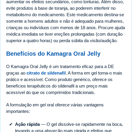
aumentar os efeitos secundários, como tonturas. Além disso,
evite produtos à base de toranja, ao poderem interferir no
metabolismo do medicamento. Este medicamento destina-se
somente a homens adultos e não é adequado para mulheres,
crianças ou indivíduos com menos de 18 anos. Procure ajuda
médica imediata se tiver ereções prolongadas (com duração
superior a quatro horas) ou perda súbita da visão/audição.
Benefícios do Kamagra Oral Jelly
O Kamagra Oral Jelly é um tratamento eficaz para a DE
graças ao
citrato de sildenafil
. A forma em gel torna-o mais
prático e acessível. Como produto genérico, oferece os
benefícios terapêuticos do sildenafil a um preço mais
acessível do que os comprimidos tradicionais.
A formulação em gel oral oferece várias vantagens
importantes:
Ação rápida
— O gel dissolve-se rapidamente na boca,
levando a uma absorção mais rápida e efeitos que