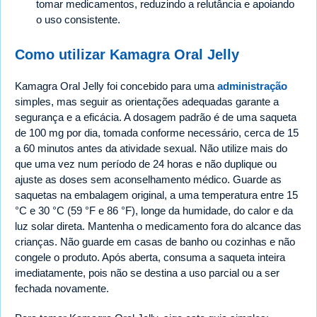
tomar medicamentos, reduzindo a relutância e apoiando
o uso consistente.
Como utilizar Kamagra Oral Jelly
Kamagra Oral Jelly foi concebido para uma
administração
simples, mas seguir as orientações adequadas garante a
segurança e a eficácia. A dosagem padrão é de uma saqueta
de 100 mg por dia, tomada conforme necessário, cerca de 15
a 60 minutos antes da atividade sexual. Não utilize mais do
que uma vez num período de 24 horas e não duplique ou
ajuste as doses sem aconselhamento médico. Guarde as
saquetas na embalagem original, a uma temperatura entre 15
°C e 30 °C (59 °F e 86 °F), longe da humidade, do calor e da
luz solar direta. Mantenha o medicamento fora do alcance das
crianças. Não guarde em casas de banho ou cozinhas e não
congele o produto. Após aberta, consuma a saqueta inteira
imediatamente, pois não se destina a uso parcial ou a ser
fechada novamente.