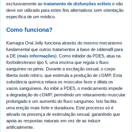
exclusivamente ao
tratamento de disfunções eréteis
e não
deve ser utilizado para estes fins alternativos sem orientação
específica de um médico.
Como funciona?
Kamagra Oral Jelly funciona através do mesmo mecanismo
fundamental que outros tratamentos à base de sildenafil para
a DE (
mais informações
). Como inibidor da PDE5, atua na
fosfodiesterase tipo 5
, uma enzima que regula o fluxo
sanguíneo no pénis. Durante a excitação sexual, o corpo
liberta
óxido nítrico
, que estimula a produção de cGMP. Esta
substância química relaxa os músculos lisos e dilata os
vasos sanguíneos. Ao inibir a PDE5, o medicamento impede
a degradação do cGMP, permitindo um relaxamento muscular
prolongado e um aumento do fluxo sanguíneo. Isto facilita
uma ereção mais forte e duradoura. Este processo só é
ativado na presença de estimulação sexual, garantindo que
apoia as respostas naturais em vez de as induzir
artificialmente.