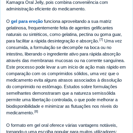
Kamagra Oral Jelly, pois combina conveniência com
administração eficiente do medicamento.
O
gel para ereção
funciona aproveitando a sua matriz
gelatinosa, frequentemente feita de agentes gelificantes
naturais ou sintéticos, como gelatina, pectina ou goma guar,
[7]
para facilitar a rápida desintegração e absorção.
Uma vez
consumida, a formulação se decompõe na boca ou no
intestino, liberando o ingrediente ativo para rápida absorção
através das membranas mucosas ou na corrente sanguínea.
Este processo pode levar a um início de ação mais rápido em
comparação com os comprimidos sólidos, uma vez que o
medicamento evita alguns atrasos associados à dissolução
do comprimido no estômago. Estudos sobre formulações
semelhantes demonstraram que a natureza semissólida
permite uma libertação controlada, o que pode melhorar a
biodisponibilidade e minimizar as flutuações nos níveis do
[8]
medicamento.
O formato em gel oral oferece várias vantagens notáveis,
tornando-o uma escolha popular para muitos utilizadores: