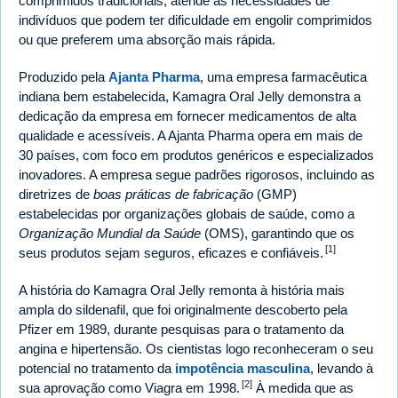
comprimidos tradicionais, atende às necessidades de
indivíduos que podem ter dificuldade em engolir comprimidos
ou que preferem uma absorção mais rápida.
Produzido pela
Ajanta Pharma
, uma empresa farmacêutica
indiana bem estabelecida, Kamagra Oral Jelly demonstra a
dedicação da empresa em fornecer medicamentos de alta
qualidade e acessíveis. A Ajanta Pharma opera em mais de
30 países, com foco em produtos genéricos e especializados
inovadores. A empresa segue padrões rigorosos, incluindo as
diretrizes de
boas práticas de fabricação
(GMP)
estabelecidas por organizações globais de saúde, como a
Organização Mundial da Saúde
(OMS), garantindo que os
[1]
seus produtos sejam seguros, eficazes e confiáveis.
A história do Kamagra Oral Jelly remonta à história mais
ampla do sildenafil, que foi originalmente descoberto pela
Pfizer em 1989, durante pesquisas para o tratamento da
angina e hipertensão. Os cientistas logo reconheceram o seu
potencial no tratamento da
impotência masculina
, levando à
[2]
sua aprovação como Viagra em 1998.
À medida que as