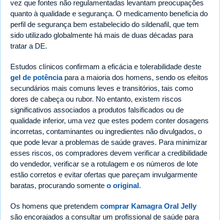
vez que fontes não regulamentadas levantam preocupações
quanto à qualidade e segurança. O medicamento beneficia do
perfil de segurança bem estabelecido do sildenafil, que tem
sido utilizado globalmente há mais de duas décadas para
tratar a DE.
Estudos clínicos confirmam a eficácia e tolerabilidade deste
gel de potência
para a maioria dos homens, sendo os efeitos
secundários mais comuns leves e transitórios, tais como
dores de cabeça ou rubor. No entanto, existem riscos
significativos associados a produtos falsificados ou de
qualidade inferior, uma vez que estes podem conter dosagens
incorretas, contaminantes ou ingredientes não divulgados, o
que pode levar a problemas de saúde graves. Para minimizar
esses riscos, os compradores devem verificar a credibilidade
do vendedor, verificar se a rotulagem e os números de lote
estão corretos e evitar ofertas que pareçam invulgarmente
baratas, procurando somente
o original
.
Os homens que pretendem
comprar Kamagra Oral Jelly
são encorajados a consultar um profissional de saúde para