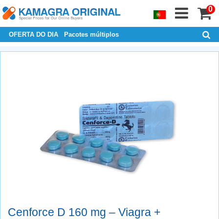
0
OFERTA DO DIA
Pacotes múltiplos
Cenforce D 160 mg – Viagra +