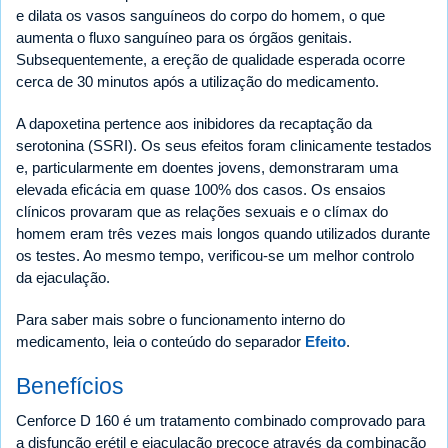
e dilata os vasos sanguíneos do corpo do homem, o que
aumenta o fluxo sanguíneo para os órgãos genitais.
Subsequentemente, a ereção de qualidade esperada ocorre
cerca de 30 minutos após a utilização do medicamento.
A dapoxetina pertence aos inibidores da recaptação da
serotonina (SSRI). Os seus efeitos foram clinicamente testados
e, particularmente em doentes jovens, demonstraram uma
elevada eficácia em quase 100% dos casos. Os ensaios
clínicos provaram que as relações sexuais e o clímax do
homem eram três vezes mais longos quando utilizados durante
os testes. Ao mesmo tempo, verificou-se um melhor controlo
da ejaculação.
Para saber mais sobre o funcionamento interno do
medicamento, leia o conteúdo do separador
Efeito
.
Benefícios
Cenforce D 160 é um tratamento combinado comprovado para
a disfunção erétil e ejaculação precoce através da combinação