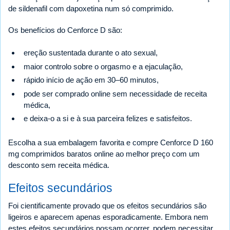
de sildenafil com dapoxetina num só comprimido.
Os benefícios do Cenforce D são:
ereção sustentada durante o ato sexual,
maior controlo sobre o orgasmo e a ejaculação,
rápido início de ação em 30–60 minutos,
pode ser comprado online sem necessidade de receita
médica,
e deixa-o a si e à sua parceira felizes e satisfeitos.
Escolha a sua embalagem favorita e compre Cenforce D 160
mg comprimidos baratos online ao melhor preço com um
desconto sem receita médica.
Efeitos secundários
Foi cientificamente provado que os efeitos secundários são
ligeiros e aparecem apenas esporadicamente. Embora nem
estes efeitos secundários possam ocorrer, podem necessitar