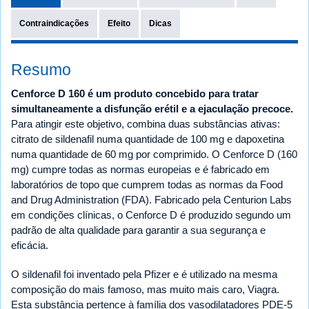
Contraindicações
Efeito
Dicas
Resumo
Cenforce D 160 é um produto concebido para tratar
simultaneamente a disfunção erétil e a ejaculação precoce.
Para atingir este objetivo, combina duas substâncias ativas:
citrato de sildenafil numa quantidade de 100 mg e dapoxetina
numa quantidade de 60 mg por comprimido. O Cenforce D (160
mg) cumpre todas as normas europeias e é fabricado em
laboratórios de topo que cumprem todas as normas da Food
and Drug Administration (FDA). Fabricado pela Centurion Labs
em condições clínicas, o Cenforce D é produzido segundo um
padrão de alta qualidade para garantir a sua segurança e
eficácia.
O sildenafil foi inventado pela Pfizer e é utilizado na mesma
composição do mais famoso, mas muito mais caro, Viagra.
Esta substância pertence à família dos vasodilatadores PDE-5