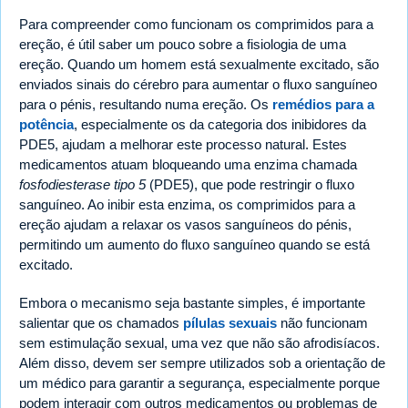
Para compreender como funcionam os comprimidos para a
ereção, é útil saber um pouco sobre a fisiologia de uma
ereção. Quando um homem está sexualmente excitado, são
enviados sinais do cérebro para aumentar o fluxo sanguíneo
para o pénis, resultando numa ereção. Os
remédios para a
potência
, especialmente os da categoria dos inibidores da
PDE5, ajudam a melhorar este processo natural. Estes
medicamentos atuam bloqueando uma enzima chamada
fosfodiesterase tipo 5
(PDE5), que pode restringir o fluxo
sanguíneo. Ao inibir esta enzima, os comprimidos para a
ereção ajudam a relaxar os vasos sanguíneos do pénis,
permitindo um aumento do fluxo sanguíneo quando se está
excitado.
Embora o mecanismo seja bastante simples, é importante
salientar que os chamados
pílulas sexuais
não funcionam
sem estimulação sexual, uma vez que não são afrodisíacos.
Além disso, devem ser sempre utilizados sob a orientação de
um médico para garantir a segurança, especialmente porque
podem interagir com outros medicamentos ou problemas de