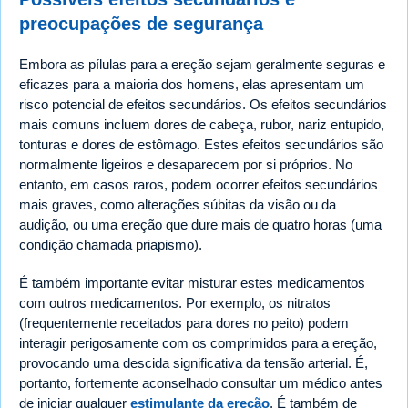
preocupações de segurança
Embora as pílulas para a ereção sejam geralmente seguras e
eficazes para a maioria dos homens, elas apresentam um
risco potencial de efeitos secundários. Os efeitos secundários
mais comuns incluem dores de cabeça, rubor, nariz entupido,
tonturas e dores de estômago. Estes efeitos secundários são
normalmente ligeiros e desaparecem por si próprios. No
entanto, em casos raros, podem ocorrer efeitos secundários
mais graves, como alterações súbitas da visão ou da
audição, ou uma ereção que dure mais de quatro horas (uma
condição chamada priapismo).
É também importante evitar misturar estes medicamentos
com outros medicamentos. Por exemplo, os nitratos
(frequentemente receitados para dores no peito) podem
interagir perigosamente com os comprimidos para a ereção,
provocando uma descida significativa da tensão arterial. É,
portanto, fortemente aconselhado consultar um médico antes
de iniciar qualquer
estimulante da ereção
. É também de