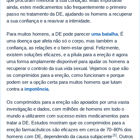
que procuram melhorar a sua condição. Mais importante
ainda, estes medicamentos são frequentemente o primeiro
passo no tratamento da DE, ajudando os homens a recuperar
a sua confiança e a reavivar a intimidade.
Para muitos homens, a DE pode parecer
uma batalha
. É
uma doença que afeta não só o corpo, mas também a
confiança, as relações e o bem-estar geral. Felizmente,
existem soluções eficazes, e a pílula para a ereção é agora
uma forma amplamente disponível para ajudar os homens a
recuperar o controlo da sua vida sexual. Vejamos o que são
os comprimidos para a ereção, como funcionam e porque
podem ser a opção certa para muitos homens que lutam
contra a
impotência
.
Os comprimidos para a ereção são apoiados por uma vasta
investigação e dados, com milhões de homens em todo o
mundo a utilizarem com sucesso estes medicamentos para
tratar a DE. Estudos mostram que os comprimidos para a
ereção farmacêuticos são eficazes em cerca de 70–80% dos
[1]
homens com DE, dependendo da causa subjacente
. Outros