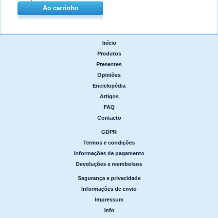
Ao carrinho
Início
|
Produtos
|
Presentes
|
Opiniões
|
Enciclopédia
|
Artigos
|
FAQ
|
Contacto
GDPR
|
Termos e condições
|
Informações de pagamento
|
Devoluções e reembolsos
Segurança e privacidade
|
Informações de envio
|
Impressum
|
Info