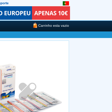
porte
Carrinho esta vazio