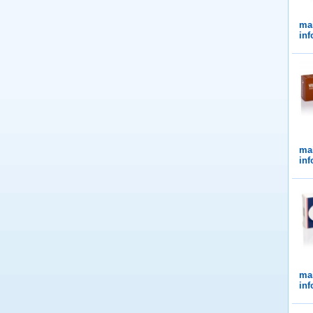
ma
in
ma
in
ma
in