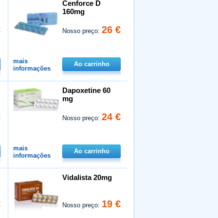
Cenforce D
160mg
€
26 €
Nosso preço:
mais
Ao carrinho
informações
Dapoxetine 60
mg
€
24 €
Nosso preço:
mais
Ao carrinho
informações
Vidalista 20mg
€
19 €
Nosso preço: