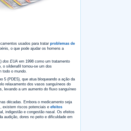
dicamentos usados para tratar
problemas de
pénis, o que pode ajudar os homens a
A)
dos EUA
em 1998 como um tratamento
, o sildenafil tornou-se um dos
m todo o mundo.
ipo 5 (PDE5), que atua bloqueando a ação da
lo relaxamento dos vasos sanguíneos do
is, levando a um aumento do fluxo sanguíneo
ltimas décadas. Embora o medicamento seja
, existem riscos potenciais e
efeitos
al, indigestão e congestão nasal. Os efeitos
a audição, dores no peito e dificuldade em