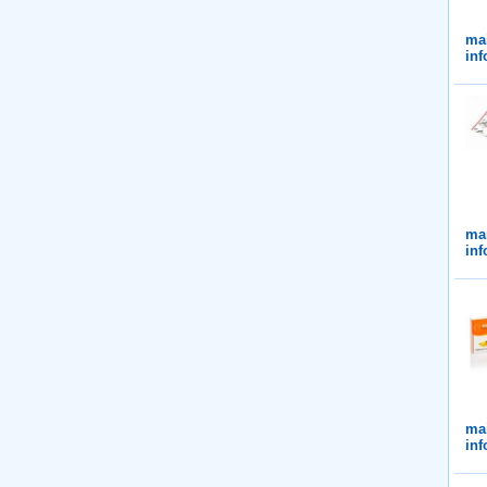
ma
in
ma
in
ma
in