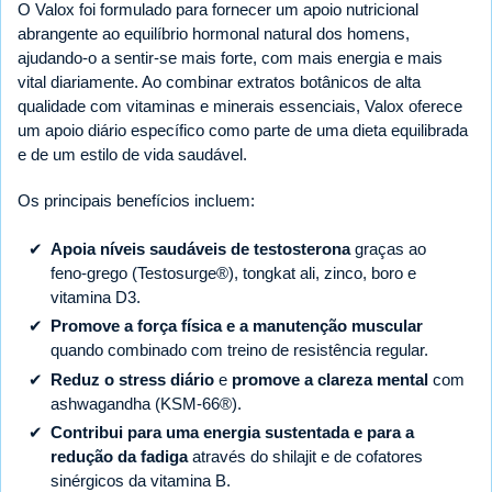
O Valox foi formulado para fornecer um apoio nutricional
abrangente ao equilíbrio hormonal natural dos homens,
ajudando-o a sentir-se mais forte, com mais energia e mais
vital diariamente. Ao combinar extratos botânicos de alta
qualidade com vitaminas e minerais essenciais, Valox oferece
um apoio diário específico como parte de uma dieta equilibrada
e de um estilo de vida saudável.
Os principais benefícios incluem:
Apoia níveis saudáveis de testosterona
graças ao
feno-grego (Testosurge®), tongkat ali, zinco, boro e
vitamina D3.
Promove a força física e a manutenção muscular
quando combinado com treino de resistência regular.
Reduz o stress diário
e
promove a clareza mental
com
ashwagandha (KSM-66®).
Contribui para uma energia sustentada e para a
redução da fadiga
através do shilajit e de cofatores
sinérgicos da vitamina B.