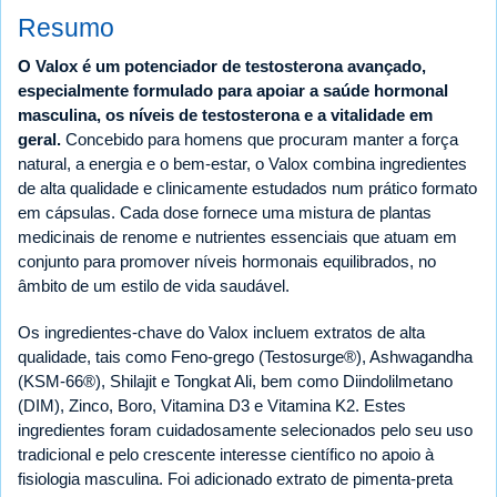
Resumo
O Valox é um potenciador de testosterona avançado,
especialmente formulado para apoiar a saúde hormonal
masculina, os níveis de testosterona e a vitalidade em
geral.
Concebido para homens que procuram manter a força
natural, a energia e o bem-estar, o Valox combina ingredientes
de alta qualidade e clinicamente estudados num prático formato
em cápsulas. Cada dose fornece uma mistura de plantas
medicinais de renome e nutrientes essenciais que atuam em
conjunto para promover níveis hormonais equilibrados, no
âmbito de um estilo de vida saudável.
Os ingredientes-chave do Valox incluem extratos de alta
qualidade, tais como Feno-grego (Testosurge®), Ashwagandha
(KSM-66®), Shilajit e Tongkat Ali, bem como Diindolilmetano
(DIM), Zinco, Boro, Vitamina D3 e Vitamina K2. Estes
ingredientes foram cuidadosamente selecionados pelo seu uso
tradicional e pelo crescente interesse científico no apoio à
fisiologia masculina. Foi adicionado extrato de pimenta-preta