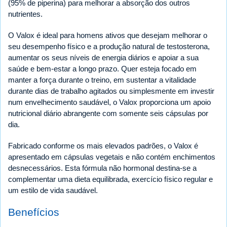
(95% de piperina) para melhorar a absorção dos outros
nutrientes.
O Valox é ideal para homens ativos que desejam melhorar o
seu desempenho físico e a produção natural de testosterona,
aumentar os seus níveis de energia diários e apoiar a sua
saúde e bem-estar a longo prazo. Quer esteja focado em
manter a força durante o treino, em sustentar a vitalidade
durante dias de trabalho agitados ou simplesmente em investir
num envelhecimento saudável, o Valox proporciona um apoio
nutricional diário abrangente com somente seis cápsulas por
dia.
Fabricado conforme os mais elevados padrões, o Valox é
apresentado em cápsulas vegetais e não contém enchimentos
desnecessários. Esta fórmula não hormonal destina-se a
complementar uma dieta equilibrada, exercício físico regular e
um estilo de vida saudável.
Benefícios