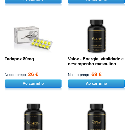
Tadapox 80mg
Valox - Energia, vitalidade e
desempenho masculino
26 €
69 €
Nosso preço:
Nosso preço:
Ao carrinho
Ao carrinho