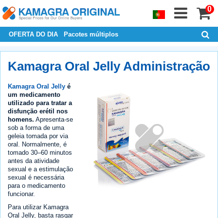
0
OFERTA DO DIA
Pacotes múltiplos
Kamagra Oral Jelly Administração
Kamagra Oral Jelly
é
um medicamento
utilizado para tratar a
disfunção erétil nos
homens.
Apresenta-se
sob a forma de uma
geleia tomada por via
oral. Normalmente, é
tomado 30–60 minutos
antes da atividade
sexual e a estimulação
sexual é necessária
para o medicamento
funcionar.
Para utilizar Kamagra
Oral Jelly, basta rasgar