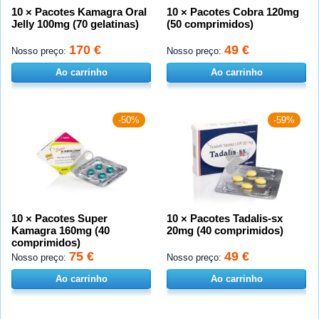
10 × Pacotes Kamagra Oral
10 × Pacotes Cobra 120mg
Jelly 100mg (70 gelatinas)
(50 comprimidos)
170 €
49 €
Nosso preço:
Nosso preço:
Ao carrinho
Ao carrinho
-50%
-59%
10 × Pacotes Super
10 × Pacotes Tadalis-sx
Kamagra 160mg (40
20mg (40 comprimidos)
comprimidos)
75 €
49 €
Nosso preço:
Nosso preço:
Ao carrinho
Ao carrinho