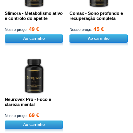
Slimora - Metabolismo ativo
Comax - Sono profundo e
e controlo do apetite
recuperação completa
49 €
45 €
Nosso preço:
Nosso preço:
Ao carrinho
Ao carrinho
Neurovex Pro - Foco e
clareza mental
69 €
Nosso preço:
Ao carrinho