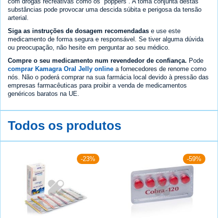
com drogas recreativas como os “poppers”. A toma conjunta destas
substâncias pode provocar uma descida súbita e perigosa da tensão
arterial.
Siga as instruções de dosagem recomendadas
e use este
medicamento de forma segura e responsável. Se tiver alguma dúvida
ou preocupação, não hesite em perguntar ao seu médico.
Compre o seu medicamento num revendedor de confiança.
Pode
comprar Kamagra Oral Jelly online
a fornecedores de renome como
nós. Não o poderá comprar na sua farmácia local devido à pressão das
empresas farmacêuticas para proibir a venda de medicamentos
genéricos baratos na UE.
Todos os produtos
-23%
-59%