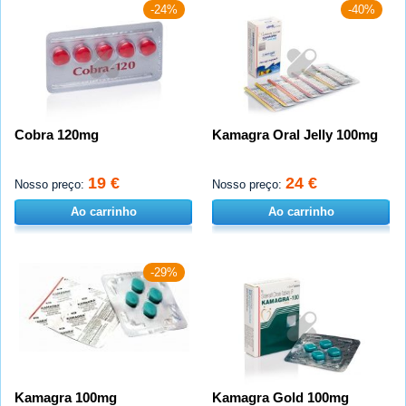
-24%
-40%
Cobra 120mg
Kamagra Oral Jelly 100mg
19 €
24 €
Nosso preço:
Nosso preço:
Ao carrinho
Ao carrinho
-29%
Kamagra 100mg
Kamagra Gold 100mg