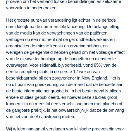
proeven om het verband tussen behandelingen en zeldzame
voorvallen te onderzoeken.
Het grootste punt van verandering ligt echter in de periode
onmiddellijk na de commerciële lancering. De belangstelling
van de media kan de verwachtingen van de patiënten
verhogen op een moment dat de gezondheidswerkers en
organisaties de minste kennis en ervaring hebben, en
weinigen de gelegenheid hebben gehad om het volledige effect
van de nieuwe technologie op de budgetten en diensten te
overwegen. Voor sildenafil, bijvoorbeeld, vond 85% van de
eerste recepten plaats in de eerste 12 weken van
beschikbaarheid bij een zorgverlener in New England. Het is
op dit punt van goedkeuring van de markt dat de behoefte aan
de beste informatie het grootst is. In het beste geval is alleen
enkele studies gepubliceerd, en hoewel deze studies groot
kunnen zijn en meestal een verschil aantonen met placebo of
de gangbare praktijk, is het onwaarschijnlijk dat ze de omvang
van het voordeel nauwkeurig meten.
Wij wilden nagaan of verslagen van klinische proeven die voor