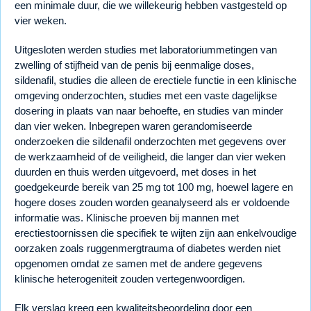
een minimale duur, die we willekeurig hebben vastgesteld op
vier weken.
Uitgesloten werden studies met laboratoriummetingen van
zwelling of stijfheid van de penis bij eenmalige doses,
sildenafil, studies die alleen de erectiele functie in een klinische
omgeving onderzochten, studies met een vaste dagelijkse
dosering in plaats van naar behoefte, en studies van minder
dan vier weken. Inbegrepen waren gerandomiseerde
onderzoeken die sildenafil onderzochten met gegevens over
de werkzaamheid of de veiligheid, die langer dan vier weken
duurden en thuis werden uitgevoerd, met doses in het
goedgekeurde bereik van 25 mg tot 100 mg, hoewel lagere en
hogere doses zouden worden geanalyseerd als er voldoende
informatie was. Klinische proeven bij mannen met
erectiestoornissen die specifiek te wijten zijn aan enkelvoudige
oorzaken zoals ruggenmergtrauma of diabetes werden niet
opgenomen omdat ze samen met de andere gegevens
klinische heterogeniteit zouden vertegenwoordigen.
Elk verslag kreeg een kwaliteitsbeoordeling door een