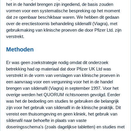
het in de handel brengen zijn ingediend, de basis zouden
vormen voor een systematische bespreking op het moment
dat ze openbaar beschikbaar waren. We hebben dit gedaan
over de erectiestoornis behandeling sildenafil (Viagra), met
gebruikmaking van klinische proeven die door Pfizer Ltd. zijn
verstrekt.
Methoden
Er was geen zoekstrategie nodig omdat dit onderzoek
betrekking had op materiaal dat door Pfizer UK Ltd was
verstrekt in de vorm van verslagen van klinische proeven in
een aanvraag voor een vergunning voor het in de handel
brengen van sildenafil (Viagra) in september 1997. Voor het
overige werden het QUORUM richtsnoeren gevolgd. Eerder
was het de bedoeling om studies te gebruiken die belangrijk
zijn voor het gebruik van sildenafil in de klinische praktijk. Dit
vereist een thuisomgeving en geen kliniek, het gebruik van
sildenafil naar behoefte in plaats van vaste
doseringsschema's (zoals dagelijkse tabletten) en studies met