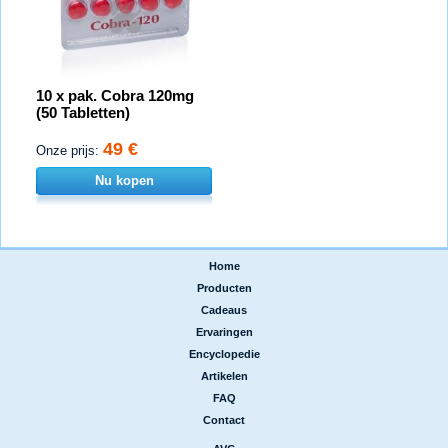
10 x pak. Cobra 120mg
(50 Tabletten)
49 €
Onze prijs:
Nu kopen
Home
|
Producten
|
Cadeaus
|
Ervaringen
|
Encyclopedie
|
Artikelen
|
FAQ
|
Contact