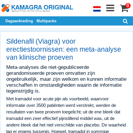
0
Dagaanbieding
Multipacks
Sildenafil (Viagra) voor
erectiestoornissen: een meta-analyse
van klinische proeven
Meta-analyses die niet-gepubliceerde
gerandomiseerde proeven omvatten zijn
ongebruikelijk, maar zijn welkom en kunnen informatie
verschaffen in omstandigheden waarin de informatie
tegenstrijdig is.
Met tramadol voor acute pijn als voorbeeld, waarvoor
informatie over 3500 patiënten werd verstrekt, werden de
resultaten van twee proeven toegelicht; uit de ene bleek dat
tramadol een zeer effectief pijnstillend middel was, uit de
andere bleek dat het niet verschilde van placebo. De waarheid
lag er ergens tussenin. Hoewel, tramadol in sommige