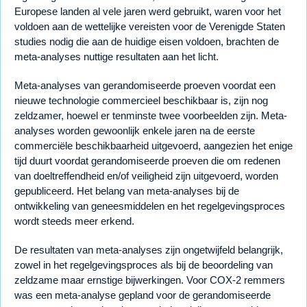
Europese landen al vele jaren werd gebruikt, waren voor het
voldoen aan de wettelijke vereisten voor de Verenigde Staten
studies nodig die aan de huidige eisen voldoen, brachten de
meta-analyses nuttige resultaten aan het licht.
Meta-analyses van gerandomiseerde proeven voordat een
nieuwe technologie commercieel beschikbaar is, zijn nog
zeldzamer, hoewel er tenminste twee voorbeelden zijn. Meta-
analyses worden gewoonlijk enkele jaren na de eerste
commerciële beschikbaarheid uitgevoerd, aangezien het enige
tijd duurt voordat gerandomiseerde proeven die om redenen
van doeltreffendheid en/of veiligheid zijn uitgevoerd, worden
gepubliceerd. Het belang van meta-analyses bij de
ontwikkeling van geneesmiddelen en het regelgevingsproces
wordt steeds meer erkend.
De resultaten van meta-analyses zijn ongetwijfeld belangrijk,
zowel in het regelgevingsproces als bij de beoordeling van
zeldzame maar ernstige bijwerkingen. Voor COX-2 remmers
was een meta-analyse gepland voor de gerandomiseerde