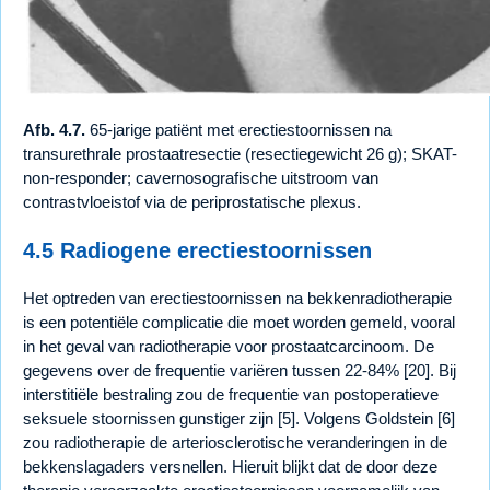
Afb. 4.7.
65-jarige patiënt met erectiestoornissen na
transurethrale prostaatresectie (resectiegewicht 26 g); SKAT-
non-responder; cavernosografische uitstroom van
contrastvloeistof via de periprostatische plexus.
4.5 Radiogene erectiestoornissen
Het optreden van erectiestoornissen na bekkenradiotherapie
is een potentiële complicatie die moet worden gemeld, vooral
in het geval van radiotherapie voor prostaatcarcinoom. De
gegevens over de frequentie variëren tussen 22-84% [20]. Bij
interstitiële bestraling zou de frequentie van postoperatieve
seksuele stoornissen gunstiger zijn [5]. Volgens Goldstein [6]
zou radiotherapie de arteriosclerotische veranderingen in de
bekkenslagaders versnellen. Hieruit blijkt dat de door deze