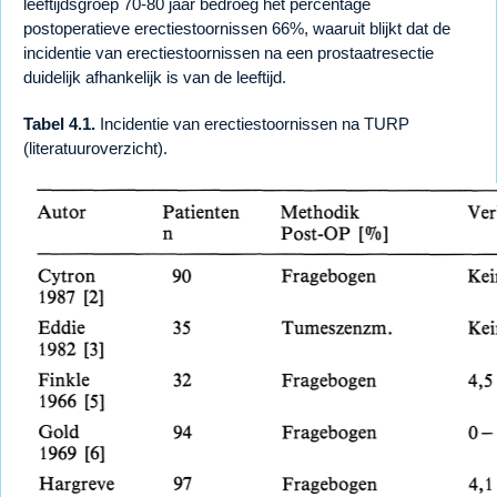
leeftijdsgroep 70-80 jaar bedroeg het percentage
postoperatieve erectiestoornissen 66%, waaruit blijkt dat de
incidentie van erectiestoornissen na een prostaatresectie
duidelijk afhankelijk is van de leeftijd.
Tabel 4.1.
Incidentie van erectiestoornissen na TURP
(literatuuroverzicht).