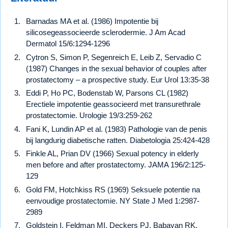
Barnadas MA et al. (1986) Impotentie bij
silicosegeassocieerde sclerodermie. J Am Acad
Dermatol 15/6:1294-1296
Cytron S, Simon P, Segenreich E, Leib Z, Servadio C
(1987) Changes in the sexual behavior of couples after
prostatectomy – a prospective study. Eur Urol 13:35-38
Eddi P, Ho PC, Bodenstab W, Parsons CL (1982)
Erectiele impotentie geassocieerd met transurethrale
prostatectomie. Urologie 19/3:259-262
Fani K, Lundin AP et al. (1983) Pathologie van de penis
bij langdurig diabetische ratten. Diabetologia 25:424-428
Finkle AL, Prian DV (1966) Sexual potency in elderly
men before and after prostatectomy. JAMA 196/2:125-
129
Gold FM, Hotchkiss RS (1969) Seksuele potentie na
eenvoudige prostatectomie. NY State J Med 1:2987-
2989
Goldstein I, Feldman MI, Deckers PJ, Babayan RK,