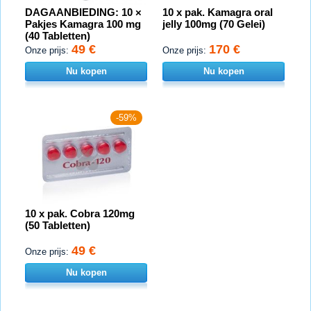
DAGAANBIEDING: 10 ×
10 x pak. Kamagra oral
Pakjes Kamagra 100 mg
jelly 100mg (70 Gelei)
(40 Tabletten)
49 €
170 €
Onze prijs:
Onze prijs:
Nu kopen
Nu kopen
-59%
10 x pak. Cobra 120mg
(50 Tabletten)
49 €
Onze prijs:
Nu kopen