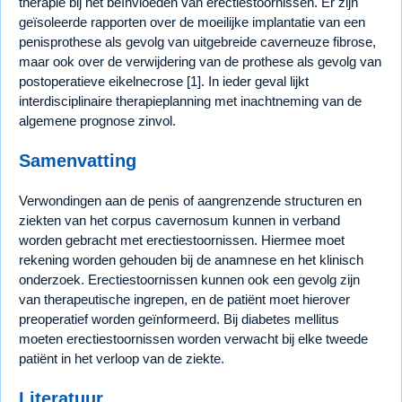
therapie bij het beïnvloeden van erectiestoornissen. Er zijn
geïsoleerde rapporten over de moeilijke implantatie van een
penisprothese als gevolg van uitgebreide caverneuze fibrose,
maar ook over de verwijdering van de prothese als gevolg van
postoperatieve eikelnecrose [1]. In ieder geval lijkt
interdisciplinaire therapieplanning met inachtneming van de
algemene prognose zinvol.
Samenvatting
Verwondingen aan de penis of aangrenzende structuren en
ziekten van het corpus cavernosum kunnen in verband
worden gebracht met erectiestoornissen. Hiermee moet
rekening worden gehouden bij de anamnese en het klinisch
onderzoek. Erectiestoornissen kunnen ook een gevolg zijn
van therapeutische ingrepen, en de patiënt moet hierover
preoperatief worden geïnformeerd. Bij diabetes mellitus
moeten erectiestoornissen worden verwacht bij elke tweede
patiënt in het verloop van de ziekte.
Literatuur