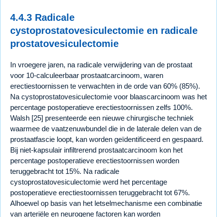
4.4.3 Radicale
cystoprostatovesiculectomie en radicale
prostatovesiculectomie
In vroegere jaren, na radicale verwijdering van de prostaat
voor 10-calculeerbaar prostaatcarcinoom, waren
erectiestoornissen te verwachten in de orde van 60% (85%).
Na cystoprostatovesiculectomie voor blaascarcinoom was het
percentage postoperatieve erectiestoornissen zelfs 100%.
Walsh [25] presenteerde een nieuwe chirurgische techniek
waarmee de vaatzenuwbundel die in de laterale delen van de
prostaatfascie loopt, kan worden geïdentificeerd en gespaard.
Bij niet-kapsulair infiltrerend prostaatcarcinoom kon het
percentage postoperatieve erectiestoornissen worden
teruggebracht tot 15%. Na radicale
cystoprostatovesiculectomie werd het percentage
postoperatieve erectiestoornissen teruggebracht tot 67%.
Alhoewel op basis van het letselmechanisme een combinatie
van arteriële en neurogene factoren kan worden