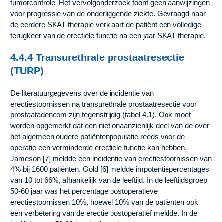
tumorcontrole. Het vervolgonderzoek toont geen aanwijzingen
voor progressie van de onderliggende ziekte. Gevraagd naar
de eerdere SKAT-therapie verklaart de patiënt een volledige
terugkeer van de erectiele functie na een jaar SKAT-therapie.
4.4.4 Transurethrale prostaatresectie
(TURP)
De literatuurgegevens over de incidentie van
erectiestoornissen na transurethrale prostaatresectie voor
prostaatadenoom zijn tegenstrijdig (tabel 4.1). Ook moet
worden opgemerkt dat een niet onaanzienlijk deel van de over
het algemeen oudere patiëntenpopulatie reeds voor de
operatie een verminderde erectiele functie kan hebben.
Jameson [7] meldde een incidentie van erectiestoornissen van
4% bij 1600 patiënten. Gold [6] meldde impotentiepercentages
van 10 tot 66%, afhankelijk van de leeftijd. In de leeftijdsgroep
50-60 jaar was het percentage postoperatieve
erectiestoornissen 10%, hoewel 10% van de patiënten ook
een verbetering van de erectie postoperatief meldde. In de