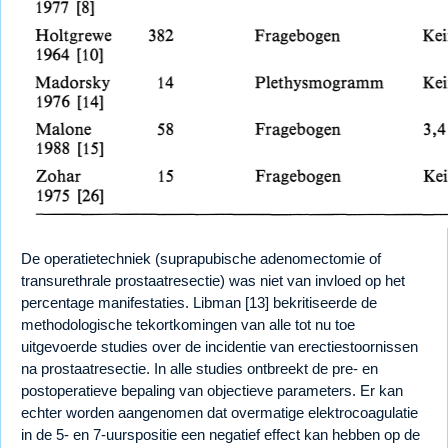
De operatietechniek (suprapubische adenomectomie of
transurethrale prostaatresectie) was niet van invloed op het
percentage manifestaties. Libman [13] bekritiseerde de
methodologische tekortkomingen van alle tot nu toe
uitgevoerde studies over de incidentie van erectiestoornissen
na prostaatresectie. In alle studies ontbreekt de pre- en
postoperatieve bepaling van objectieve parameters. Er kan
echter worden aangenomen dat overmatige elektrocoagulatie
in de 5- en 7-uurspositie een negatief effect kan hebben op de