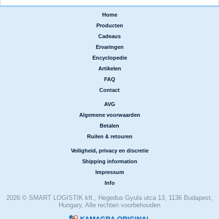
Home
|
Producten
|
Cadeaus
|
Ervaringen
|
Encyclopedie
|
Artikelen
|
FAQ
|
Contact
AVG
|
Algemene voorwaarden
|
Betalen
|
Ruilen & retouren
Veiligheid, privacy en discretie
|
Shipping information
|
Impressum
|
Info
2026 © SMART LOGISTIK kft., Hegedus Gyula utca 13, 1136 Budapest,
Hungary, Alle rechten voorbehouden