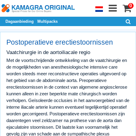
0
Dagaanbieding
Multipacks
Postoperatieve erectiestoornissen
Vaatchirurgie in de aortoiliacale regio
Met de voortschrijdende ontwikkeling van de vaatchirurgie en
de mogelijkheden van anesthesiologische intensive care
worden steeds meer reconstructieve operaties uitgevoerd op
het gebied van de abdominale aorta. Preoperatieve
erectiestoornissen in de context van algemene angiosclerose
kunnen alleen in zeer beperkte mate chirurgisch worden
verholpen. Geïsoleerde occlusies in het aanvoergebied van de
interne iliacale arterie kunnen eventueel tegelijkertijd operatief
worden gecorrigeerd. Postoperatieve erectiestoornissen zijn
daarentegen veel zeldzamer na prothese van de aorta dan
ejaculatoire stoornissen. Dit laatste kan voornamelijk het
gevolg zijn van schade aan de sympathische plexus