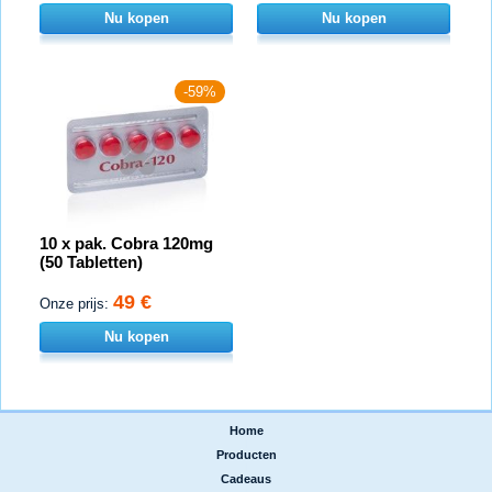
Nu kopen
Nu kopen
-59%
10 x pak. Cobra 120mg
(50 Tabletten)
49 €
Onze prijs:
Nu kopen
Home
|
Producten
|
Cadeaus
|