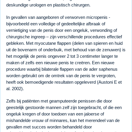
deskundige urologen en plastisch chirurgen.
In gevallen van aangeboren of verworven micropenis -
bijvoorbeeld een volledige of gedeeltelijke afbraak of
vernietiging van de penis door een ongeluk, verwonding of
chirurgische ingreep – zijn verschillende procedures effectief
gebleken. Met myocutane flappen (delen van spieren en huid
uit de bovenarm of onderbuik, met behoud van de zenuwen) is
het mogelijk de penis ongeveer 2 tot 3 centimeter langer te
maken of zelfs een nieuwe penis te creëren. Een nieuwe
procedure waarbij bilaterale flappen van de ader saphenus
worden gebruikt om de omtrek van de penis te vergroten,
heeft ook bemoedigende resultaten opgeleverd (Austoni E et
al. 2002).
Zelfs bij patiënten met geamputeerde penissen die door
geestelijk gestoorde mannen zelf zijn toegebracht, of die een
ongeluk kregen of door toedoen van een jaloerse of
mishandelde vrouw of minnares, kan het merendeel van de
gevallen met succes worden behandeld door