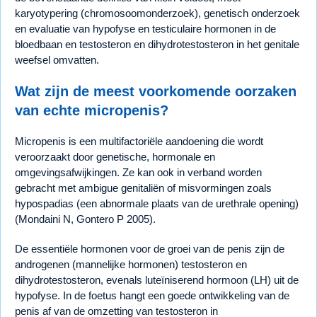
karyotypering (chromosoomonderzoek), genetisch onderzoek
en evaluatie van hypofyse en testiculaire hormonen in de
bloedbaan en testosteron en dihydrotestosteron in het genitale
weefsel omvatten.
Wat zijn de meest voorkomende oorzaken
van echte micropenis?
Micropenis is een multifactoriële aandoening die wordt
veroorzaakt door genetische, hormonale en
omgevingsafwijkingen. Ze kan ook in verband worden
gebracht met ambigue genitaliën of misvormingen zoals
hypospadias (een abnormale plaats van de urethrale opening)
(Mondaini N, Gontero P 2005).
De essentiële hormonen voor de groei van de penis zijn de
androgenen (mannelijke hormonen) testosteron en
dihydrotestosteron, evenals luteïniserend hormoon (LH) uit de
hypofyse. In de foetus hangt een goede ontwikkeling van de
penis af van de omzetting van testosteron in