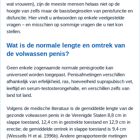
wat vrouwen), zijn de meeste mensen helaas niet op de
hoogte van zelfs maar de basisbeginselen van penisfunctie en
disfunctie. Hier vindt u antwoorden op enkele veelgestelde
vragen – en misschien op sommige vragen die u niet kon
stellen.
Wat is de normale lengte en omtrek van
de volwassen penis?
Geen enkele zogenaamde normale penisgrootte kan
universeel worden toegepast. Penisafmetingen verschillen
afhankelijk van erfelijkheid, ras, hoeveelheid suprapubisch vet,
leeftijd en serum-testosterongehalte, en verschillen zelfs van
land tot land.
Volgens de medische literatuur is de gemiddelde lengte van de
gezonde volwassen penis in de Verenigde Staten 8,8 cm in
slappe toestand, 12,4 cm in gestrekte toestand en 12,9 cm in
erectie; de gemiddelde omtrek in slappe toestand is 9,4 cm
(Wessells H et al. 1996b). Andere gerapporteerde metingen