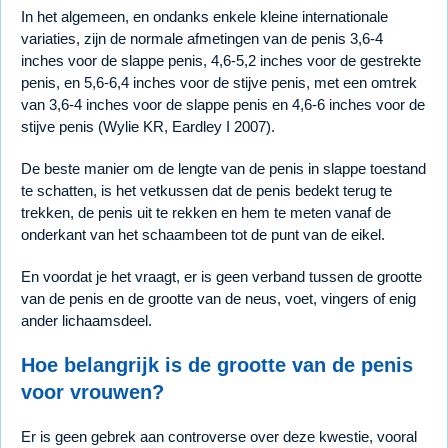
In het algemeen, en ondanks enkele kleine internationale
variaties, zijn de normale afmetingen van de penis 3,6-4
inches voor de slappe penis, 4,6-5,2 inches voor de gestrekte
penis, en 5,6-6,4 inches voor de stijve penis, met een omtrek
van 3,6-4 inches voor de slappe penis en 4,6-6 inches voor de
stijve penis (Wylie KR, Eardley I 2007).
De beste manier om de lengte van de penis in slappe toestand
te schatten, is het vetkussen dat de penis bedekt terug te
trekken, de penis uit te rekken en hem te meten vanaf de
onderkant van het schaambeen tot de punt van de eikel.
En voordat je het vraagt, er is geen verband tussen de grootte
van de penis en de grootte van de neus, voet, vingers of enig
ander lichaamsdeel.
Hoe belangrijk is de grootte van de penis
voor vrouwen?
Er is geen gebrek aan controverse over deze kwestie, vooral