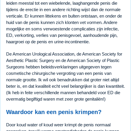
leiden meestal tot een wiebelende, laaghangende penis die
tijdens de erectie in een andere richting wijst dan de normale
verticale. Er kunnen littekens en bulten ontstaan, en onder de
huid van de penis kunnen zich klonten vet vormen. Andere
mogelijke en soms verwoestende complicaties zijn infectie,
ED, verkorting, verlies van penisgevoel, aanhoudende pijn,
haargroei op de penis en urine-incontinentie.
De American Urological Association, de American Society for
Aesthetic Plastic Surgery en de American Society of Plastic
Surgeons hebben beleidsverklaringen uitgegeven tegen
cosmetische chirurgische vergroting van een penis van
normale grootte. Ik wil ook benadrukken dat groter niet altijd
beter is, en dat kwaliteit echt veel belangrijker is dan kwantiteit.
(Ik heb in feite verschillende mannen behandeld voor ED die
overmatig begiftigd waren met zeer grote genitaliën!)
Waardoor kan een penis krimpen?
Door koud water of koud weer krimpt de penis normaal