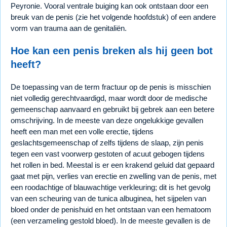
Peyronie. Vooral ventrale buiging kan ook ontstaan door een
breuk van de penis (zie het volgende hoofdstuk) of een andere
vorm van trauma aan de genitaliën.
Hoe kan een penis breken als hij geen bot
heeft?
De toepassing van de term fractuur op de penis is misschien
niet volledig gerechtvaardigd, maar wordt door de medische
gemeenschap aanvaard en gebruikt bij gebrek aan een betere
omschrijving. In de meeste van deze ongelukkige gevallen
heeft een man met een volle erectie, tijdens
geslachtsgemeenschap of zelfs tijdens de slaap, zijn penis
tegen een vast voorwerp gestoten of acuut gebogen tijdens
het rollen in bed. Meestal is er een krakend geluid dat gepaard
gaat met pijn, verlies van erectie en zwelling van de penis, met
een roodachtige of blauwachtige verkleuring; dit is het gevolg
van een scheuring van de tunica albuginea, het sijpelen van
bloed onder de penishuid en het ontstaan van een hematoom
(een verzameling gestold bloed). In de meeste gevallen is de