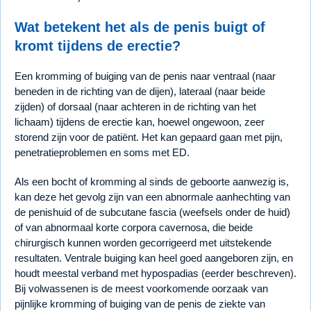
Wat betekent het als de penis buigt of
kromt tijdens de erectie?
Een kromming of buiging van de penis naar ventraal (naar
beneden in de richting van de dijen), lateraal (naar beide
zijden) of dorsaal (naar achteren in de richting van het
lichaam) tijdens de erectie kan, hoewel ongewoon, zeer
storend zijn voor de patiënt. Het kan gepaard gaan met pijn,
penetratieproblemen en soms met ED.
Als een bocht of kromming al sinds de geboorte aanwezig is,
kan deze het gevolg zijn van een abnormale aanhechting van
de penishuid of de subcutane fascia (weefsels onder de huid)
of van abnormaal korte corpora cavernosa, die beide
chirurgisch kunnen worden gecorrigeerd met uitstekende
resultaten. Ventrale buiging kan heel goed aangeboren zijn, en
houdt meestal verband met hypospadias (eerder beschreven).
Bij volwassenen is de meest voorkomende oorzaak van
pijnlijke kromming of buiging van de penis de ziekte van