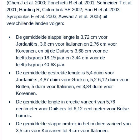
(Chen J et al. 2000; Ponchietti R et al. 2001; Schneider T et al.
2001; Harding R, Colombok SE 2002; Son H et al. 2003;
Syropoulos E et al. 2003; Awwad Z et al. 2005) uit
verschillende landen volgen:
De gemiddelde slappe lengte is 3,72 cm voor
Jordaniërs, 3,6 cm voor Italianen en 2,76 cm voor
Koreanen, en bij de Duitsers 3,68 cm voor de
leeftijdsgroep 18-19 jaar en 3,44 cm voor de
leeftijdsgroep 40-68 jaar.
De gemiddelde gestrekte lengte is 5,4 duim voor
Jordaniërs, 4,87 duim voor Grieken, 5,2-6,12 duim voor
Britten, 5 duim voor Italianen, en 3,84 duim voor
Koreanen.
De gemiddelde lengte in erectie varieert van 5,76
centimeter voor Duitsers tot 6,12 centimeter voor Britse
homo's.
De gemiddelde slappe omtrek in het midden varieert van
3,5 cm voor Koreanen tot 4 cm voor Italianen.