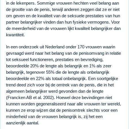
in de lekenpers. Sommige vrouwen hechten veel belang aan
de grootte van de penis, terwijl anderen zeggen dat ze er niet
om geven en de kwaliteit van de seksuele prestaties van hun
partner belangrijker vinden dan hun fysieke vermogens. Voor
de meerderheid van de vrouwen lijkt kwaliteit belangrijker dan
kwantiteit.
In een onderzoek uit Nederland onder 170 vrouwen waarin
gevraagd werd naar het belang van de penisomvang in relatie
tot seksueel functioneren, prestaties en bevrediging,
beoordeelde 20% de lengte als belangrijk en 1% als zeer
belangrijk, tegenover 55% die de lengte als onbelangrijk
beoordeelde en 22% als totaal onbelangrijk. Een soortgelijke
trend deed zich voor bij de omtrek van de penis, die in het
algemeen belangrijker werd gevonden dan de lengte
(Francken AB et al. 2002). Hoewel deze bevindingen niet
kunnen worden gegeneraliseerd naar alle vrouwen ter wereld,
kunnen ze erop wijzen dat de penisomtrek slechts voor een
minderheid van de vrouwen belangrijk is, zij het een
aanzienlijk aantal.