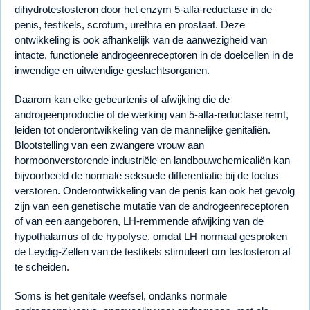
dihydrotestosteron door het enzym 5-alfa-reductase in de
penis, testikels, scrotum, urethra en prostaat. Deze
ontwikkeling is ook afhankelijk van de aanwezigheid van
intacte, functionele androgeenreceptoren in de doelcellen in de
inwendige en uitwendige geslachtsorganen.
Daarom kan elke gebeurtenis of afwijking die de
androgeenproductie of de werking van 5-alfa-reductase remt,
leiden tot onderontwikkeling van de mannelijke genitaliën.
Blootstelling van een zwangere vrouw aan
hormoonverstorende industriële en landbouwchemicaliën kan
bijvoorbeeld de normale seksuele differentiatie bij de foetus
verstoren. Onderontwikkeling van de penis kan ook het gevolg
zijn van een genetische mutatie van de androgeenreceptoren
of van een aangeboren, LH-remmende afwijking van de
hypothalamus of de hypofyse, omdat LH normaal gesproken
de Leydig-Zellen van de testikels stimuleert om testosteron af
te scheiden.
Soms is het genitale weefsel, ondanks normale