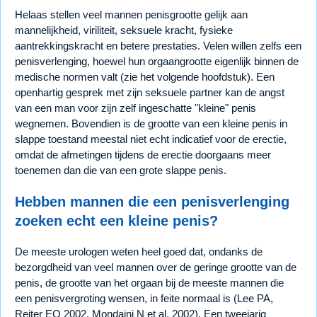
Helaas stellen veel mannen penisgrootte gelijk aan
mannelijkheid, viriliteit, seksuele kracht, fysieke
aantrekkingskracht en betere prestaties. Velen willen zelfs een
penisverlenging, hoewel hun orgaangrootte eigenlijk binnen de
medische normen valt (zie het volgende hoofdstuk). Een
openhartig gesprek met zijn seksuele partner kan de angst
van een man voor zijn zelf ingeschatte "kleine" penis
wegnemen. Bovendien is de grootte van een kleine penis in
slappe toestand meestal niet echt indicatief voor de erectie,
omdat de afmetingen tijdens de erectie doorgaans meer
toenemen dan die van een grote slappe penis.
Hebben mannen die een penisverlenging
zoeken echt een kleine penis?
De meeste urologen weten heel goed dat, ondanks de
bezorgdheid van veel mannen over de geringe grootte van de
penis, de grootte van het orgaan bij de meeste mannen die
een penisvergroting wensen, in feite normaal is (Lee PA,
Reiter EO 2002, Mondaini N et al. 2002). Een tweejarig