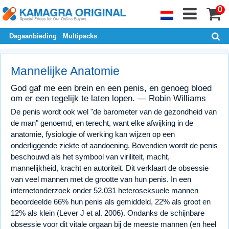
0
Dagaanbieding
Multipacks
Mannelijke Anatomie
God gaf me een brein en een penis, en genoeg bloed
om er een tegelijk te laten lopen. — Robin Williams
De penis wordt ook wel "de barometer van de gezondheid van
de man" genoemd, en terecht, want elke afwijking in de
anatomie, fysiologie of werking kan wijzen op een
onderliggende ziekte of aandoening. Bovendien wordt de penis
beschouwd als het symbool van viriliteit, macht,
mannelijkheid, kracht en autoriteit. Dit verklaart de obsessie
van veel mannen met de grootte van hun penis. In een
internetonderzoek onder 52.031 heteroseksuele mannen
beoordeelde 66% hun penis als gemiddeld, 22% als groot en
12% als klein (Lever J et al. 2006). Ondanks de schijnbare
obsessie voor dit vitale orgaan bij de meeste mannen (en heel