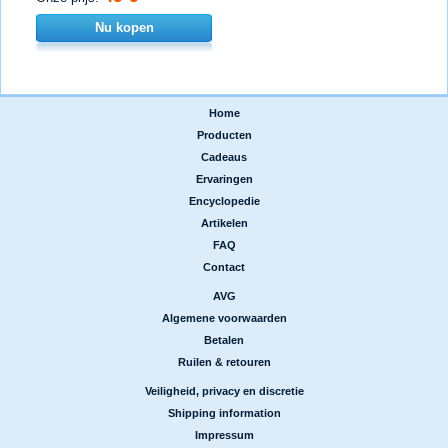
Nu kopen
Home
|
Producten
|
Cadeaus
|
Ervaringen
|
Encyclopedie
|
Artikelen
|
FAQ
|
Contact
AVG
|
Algemene voorwaarden
|
Betalen
|
Ruilen & retouren
Veiligheid, privacy en discretie
|
Shipping information
|
Impressum
|