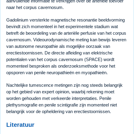
aanvullende informatie te verkrijgen over de arteriële toevoer
naar het corpus cavernosum.
Gadolinium versterkte magnetische resonantie beeldvorming
bevindt zich momenteel in het experimentele stadium wat
betreft de beoordeling van de arteriële perfusie van het corpus
cavernosum. Videourodynamische meting kan bewijs leveren
van autonome neuropathie als mogelijke oorzaak van
erectiestoornissen. De directe afleiding van elektrische
potentialen van het corpus cavernosum (SPACE) wordt
momenteel besproken als onderzoeksmethode voor het
opsporen van penile neuropathieën en myopathieën.
Nachtelijke tumescence metingen zijn nog steeds belangrijk
op het gebied van expert opinion, waarbij rekening moet
worden gehouden met verkeerde interpretaties. Penile
plethysmografie en penile scintigrafie zijn momenteel niet
belangrijk voor de opheldering van erectiestoornissen.
Literatuur