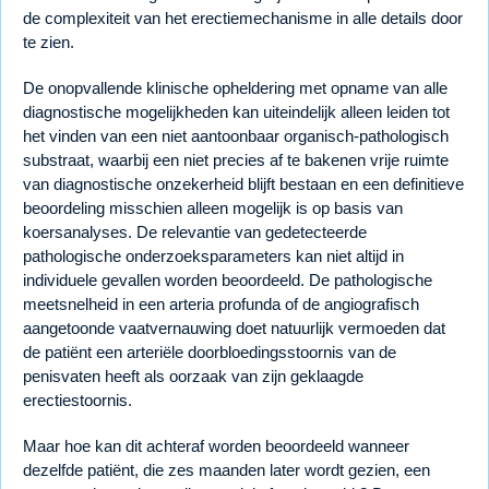
de complexiteit van het erectiemechanisme in alle details door
te zien.
De onopvallende klinische opheldering met opname van alle
diagnostische mogelijkheden kan uiteindelijk alleen leiden tot
het vinden van een niet aantoonbaar organisch-pathologisch
substraat, waarbij een niet precies af te bakenen vrije ruimte
van diagnostische onzekerheid blijft bestaan en een definitieve
beoordeling misschien alleen mogelijk is op basis van
koersanalyses. De relevantie van gedetecteerde
pathologische onderzoeksparameters kan niet altijd in
individuele gevallen worden beoordeeld. De pathologische
meetsnelheid in een arteria profunda of de angiografisch
aangetoonde vaatvernauwing doet natuurlijk vermoeden dat
de patiënt een arteriële doorbloedingsstoornis van de
penisvaten heeft als oorzaak van zijn geklaagde
erectiestoornis.
Maar hoe kan dit achteraf worden beoordeeld wanneer
dezelfde patiënt, die zes maanden later wordt gezien, een