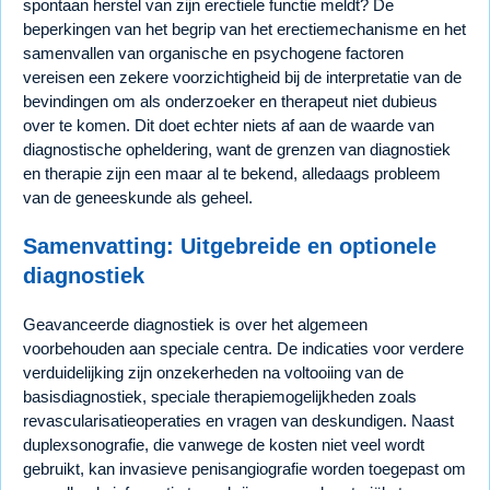
spontaan herstel van zijn erectiele functie meldt? De
beperkingen van het begrip van het erectiemechanisme en het
samenvallen van organische en psychogene factoren
vereisen een zekere voorzichtigheid bij de interpretatie van de
bevindingen om als onderzoeker en therapeut niet dubieus
over te komen. Dit doet echter niets af aan de waarde van
diagnostische opheldering, want de grenzen van diagnostiek
en therapie zijn een maar al te bekend, alledaags probleem
van de geneeskunde als geheel.
Samenvatting: Uitgebreide en optionele
diagnostiek
Geavanceerde diagnostiek is over het algemeen
voorbehouden aan speciale centra. De indicaties voor verdere
verduidelijking zijn onzekerheden na voltooiing van de
basisdiagnostiek, speciale therapiemogelijkheden zoals
revascularisatieoperaties en vragen van deskundigen. Naast
duplexsonografie, die vanwege de kosten niet veel wordt
gebruikt, kan invasieve penisangiografie worden toegepast om