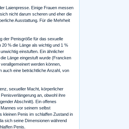
der Laienpresse. Einige Frauen messen
sich nicht darum scheren und eher die
perliche Ausstattung. Für die Mehrheit
ng der Penisgröße für das sexuelle
en 20 % die Länge als wichtig und 1 %
 unwichtig einstuften. Ein ähnlicher
s die Länge eingestuft wurde (Francken
t verallgemeinert werden können,
n auch eine beträchtliche Anzahl, von
enz, sexueller Macht, körperlicher
e Penisverlängerung an, obwohl ihre
lgender Abschnitt). Ein offenes
s Mannes vor seinem selbst
s kleinen Penis im schlaffen Zustand in
d, da sich seine Dimensionen während
hlaffen Penis.