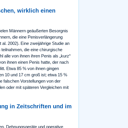
chen, wirklich einen
 vielen Männern geäußerten Besorgnis
nnern, die eine Penisverlängerung
 al. 2002). Eine zweijährige Studie an
 teilnahmen, die eine chirurgische
 alle von ihnen ihren Penis als „kurz“
von ihnen einen Penis hatte, der nach
itt. Etwa 85 % von ihnen gingen
hen 10 und 17 cm groß ist; etwa 15 %
e falschen Vorstellungen von der
den oder mit späteren Vergleichen mit
ung in Zeitschriften und im
nen, Dehnungsgeräte und operative