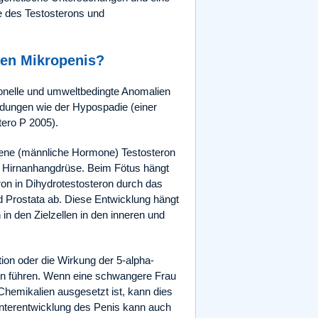
 des Testosterons und
ten Mikropenis?
rmonelle und umweltbedingte Anomalien
ildungen wie der Hypospadie (einer
ero P 2005).
gene (männliche Hormone) Testosteron
r Hirnanhangdrüse. Beim Fötus hängt
on in Dihydrotestosteron durch das
Prostata ab. Diese Entwicklung hängt
in den Zielzellen in den inneren und
ion oder die Wirkung der 5-alpha-
en führen. Wenn eine schwangere Frau
Chemikalien ausgesetzt ist, kann dies
Unterentwicklung des Penis kann auch