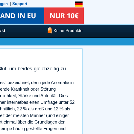
ggen
|
Support
akt
Keine Produkte
ut, um beides gleichzeitig zu
es“ bezeichnet, denn jede Anomalie in
gende Krankheit oder Störung
ichkeit, Stärke und Autorität. Dies
iner internetbasierten Umfrage unter 52
nittlich, 22 % als groß und 12 % als
heit der meisten Männer (und einiger
t einmal über die Grundlagen der
 einige häufig gestellte Fragen und