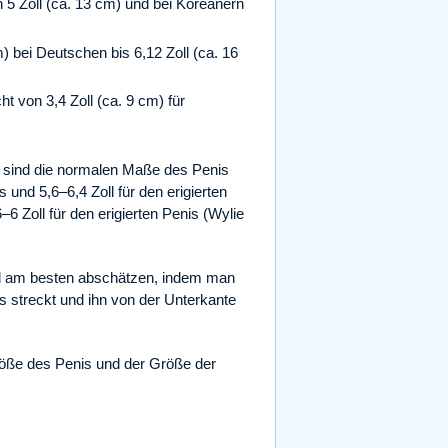
rn 5 Zoll (ca. 13 cm) und bei Koreanern
m) bei Deutschen bis 6,12 Zoll (ca. 16
ht von 3,4 Zoll (ca. 9 cm) für
en sind die normalen Maße des Penis
s und 5,6–6,4 Zoll für den erigierten
6 Zoll für den erigierten Penis (Wylie
tand am besten abschätzen, indem man
s streckt und ihn von der Unterkante
öße des Penis und der Größe der