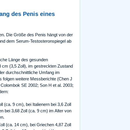
ang des Penis eines
en. Die Größe des Penis hängt von der
 und dem Serum-Testosteronspiegel ab
ttliche Länge des gesunden
 cm (3,5 Zoll), im gestreckten Zustand
; der durchschnittliche Umfang im
 Es folgen weitere Messberichte (Chen J
 R, Colombok SE 2002; Son H et al. 2003;
dern:
l (ca. 9 cm), bei Italienern bei 3,6 Zoll
n bei 3,68 Zoll (ca. 9 cm) im Alter von
en.
oll (ca. 14 cm), bei Griechen 4,87 Zoll