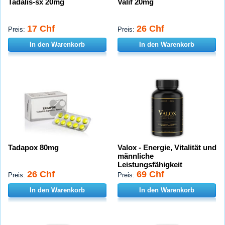
Tadalis-sx 20mg
Valif 20mg
17 Chf
26 Chf
Preis:
Preis:
In den Warenkorb
In den Warenkorb
Tadapox 80mg
Valox - Energie, Vitalität und
männliche
Leistungsfähigkeit
26 Chf
69 Chf
Preis:
Preis:
In den Warenkorb
In den Warenkorb