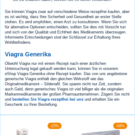
Sie können Viagra zwar auf verschiedene Weise rezeptfrei kaufen, aber
es ist wichtig, dass Ihre Sicherheit und Gesundheit an erster Stelle
stehen. Es wird empfohlen, einen Arzt zu konsultieren. Wenn Sie sich
für alternative Optionen entscheiden, sollten Sie dies mit Vorsicht tun
und sich von der Qualität und Echtheit des Medikaments überzeugen.
Informierte Entscheidungen sind der Schlüssel zur Erhaltung Ihres
Wohlbefindens.
Viagra Generika
Obwohl Viagra nur mit einem Rezept nach einer ärztlichen
Untersuchung legal gekauft werden kann, können Sie in unserem
eShop Viagra Generika ohne Rezept kaufen. Das von uns angebotene
generische Viagra enthält den gleichen Wirkstoff wie das
Originalmedikament – Sildenafil. Sie sparen nicht nur Zeit, sondern
auch Geld, denn generisches Viagra ist viel billiger als die originalen
Markenmedikamente der großen Pharmaunternehmen. Zögern Sie nicht
und
bestellen Sie Viagra rezeptfrei bei uns
und erhalten Sie ein
Geschenk zu Ihrer Bestellung.
-23%
-59%