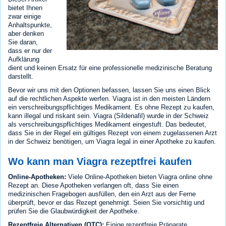
bietet Ihnen
zwar einige
Anhaltspunkte,
aber denken
Sie daran,
dass er nur der
Aufklärung
dient und keinen Ersatz für eine professionelle medizinische Beratung
darstellt.
Bevor wir uns mit den Optionen befassen, lassen Sie uns einen Blick
auf die rechtlichen Aspekte werfen. Viagra ist in den meisten Ländern
ein verschreibungspflichtiges Medikament. Es ohne Rezept zu kaufen,
kann illegal und riskant sein. Viagra (Sildenafil) wurde in der Schweiz
als verschreibungspflichtiges Medikament eingestuft. Das bedeutet,
dass Sie in der Regel ein gültiges Rezept von einem zugelassenen Arzt
in der Schweiz benötigen, um Viagra legal in einer Apotheke zu kaufen.
Wo kann man Viagra rezeptfrei kaufen
Online-Apotheken:
Viele Online-Apotheken bieten Viagra online ohne
Rezept an. Diese Apotheken verlangen oft, dass Sie einen
medizinischen Fragebogen ausfüllen, den ein Arzt aus der Ferne
überprüft, bevor er das Rezept genehmigt. Seien Sie vorsichtig und
prüfen Sie die Glaubwürdigkeit der Apotheke.
Rezeptfreie Alternativen (OTC):
Einige rezeptfreie Präparate