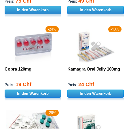
75 Chf
49 Chf
Preis:
Preis:
In den Warenkorb
In den Warenkorb
-24%
-40%
Cobra 120mg
Kamagra Oral Jelly 100mg
19 Chf
24 Chf
Preis:
Preis:
In den Warenkorb
In den Warenkorb
-29%