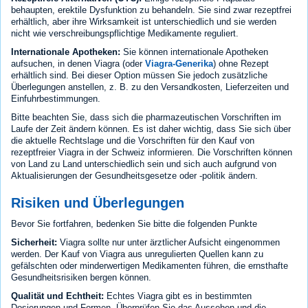
behaupten, erektile Dysfunktion zu behandeln. Sie sind zwar rezeptfrei
erhältlich, aber ihre Wirksamkeit ist unterschiedlich und sie werden
nicht wie verschreibungspflichtige Medikamente reguliert.
Internationale Apotheken:
Sie können internationale Apotheken
aufsuchen, in denen Viagra (oder
Viagra-Generika
) ohne Rezept
erhältlich sind. Bei dieser Option müssen Sie jedoch zusätzliche
Überlegungen anstellen, z. B. zu den Versandkosten, Lieferzeiten und
Einfuhrbestimmungen.
Bitte beachten Sie, dass sich die pharmazeutischen Vorschriften im
Laufe der Zeit ändern können. Es ist daher wichtig, dass Sie sich über
die aktuelle Rechtslage und die Vorschriften für den Kauf von
rezeptfreier Viagra in der Schweiz informieren. Die Vorschriften können
von Land zu Land unterschiedlich sein und sich auch aufgrund von
Aktualisierungen der Gesundheitsgesetze oder -politik ändern.
Risiken und Überlegungen
Bevor Sie fortfahren, bedenken Sie bitte die folgenden Punkte
Sicherheit:
Viagra sollte nur unter ärztlicher Aufsicht eingenommen
werden. Der Kauf von Viagra aus unregulierten Quellen kann zu
gefälschten oder minderwertigen Medikamenten führen, die ernsthafte
Gesundheitsrisiken bergen können.
Qualität und Echtheit:
Echtes Viagra gibt es in bestimmten
Dosierungen und Formen. Überprüfen Sie das Aussehen und die