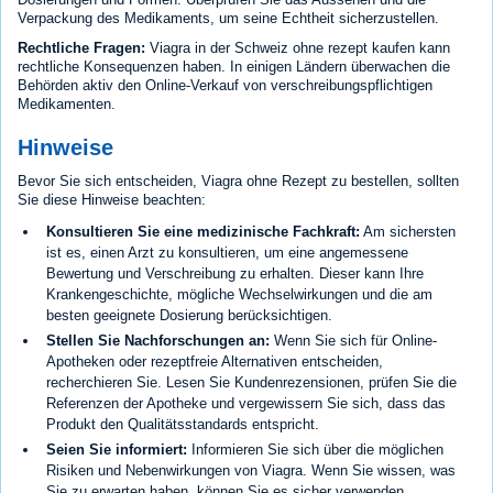
Verpackung des Medikaments, um seine Echtheit sicherzustellen.
Rechtliche Fragen:
Viagra in der Schweiz ohne rezept kaufen kann
rechtliche Konsequenzen haben. In einigen Ländern überwachen die
Behörden aktiv den Online-Verkauf von verschreibungspflichtigen
Medikamenten.
Hinweise
Bevor Sie sich entscheiden, Viagra ohne Rezept zu bestellen, sollten
Sie diese Hinweise beachten:
Konsultieren Sie eine medizinische Fachkraft:
Am sichersten
ist es, einen Arzt zu konsultieren, um eine angemessene
Bewertung und Verschreibung zu erhalten. Dieser kann Ihre
Krankengeschichte, mögliche Wechselwirkungen und die am
besten geeignete Dosierung berücksichtigen.
Stellen Sie Nachforschungen an:
Wenn Sie sich für Online-
Apotheken oder rezeptfreie Alternativen entscheiden,
recherchieren Sie. Lesen Sie Kundenrezensionen, prüfen Sie die
Referenzen der Apotheke und vergewissern Sie sich, dass das
Produkt den Qualitätsstandards entspricht.
Seien Sie informiert:
Informieren Sie sich über die möglichen
Risiken und Nebenwirkungen von Viagra. Wenn Sie wissen, was
Sie zu erwarten haben, können Sie es sicher verwenden.