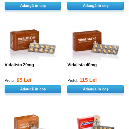
Adaugă in coş
Adaugă in coş
Vidalista 20mg
Vidalista 40mg
95 Lei
115 Lei
Pretul:
Pretul:
Adaugă in coş
Adaugă in coş