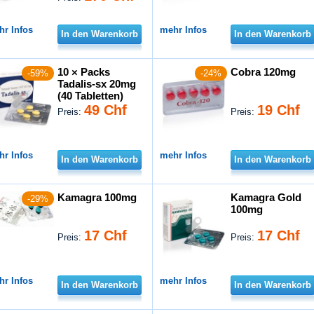
hr Infos
mehr Infos
In den Warenkorb
In den Warenkorb
10 × Packs
Cobra 120mg
-59%
-24%
Tadalis-sx 20mg
(40 Tabletten)
49 Chf
19 Chf
Preis:
Preis:
hr Infos
mehr Infos
In den Warenkorb
In den Warenkorb
Kamagra 100mg
Kamagra Gold
-29%
100mg
17 Chf
17 Chf
Preis:
Preis:
hr Infos
mehr Infos
In den Warenkorb
In den Warenkorb