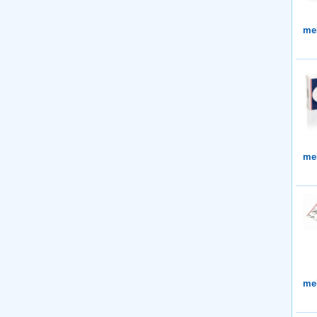
me
me
me