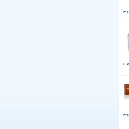
me
me
me