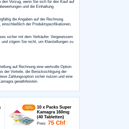
 den Vorzug, wenn Sie sich für den Kauf auf
nbewertungen und die Einhaltung
gfältig die Angaben auf der Rechnung.
 einschließlich der Produktspezifikationen,
s sicher mit dem Verkäufer. Vergewissern
, und zögern Sie nicht, um Klarstellungen zu
ellung auf Rechnung eine wertvolle Option
is der Vorteile, die Berücksichtigung der
iese Zahlungsoption sicher nutzen und eine
Kamagra gewährleisten.
a
10 x Packs Super
-50%
Kamagra 160mg
(40 Tabletten)
75 Chf
Preis: