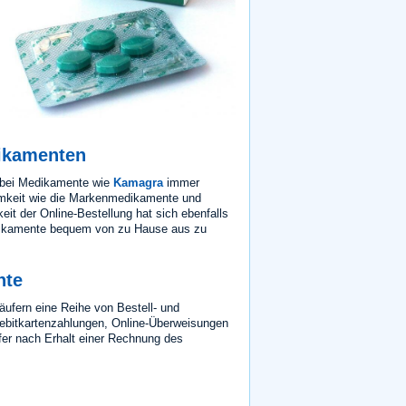
ikamenten
wobei Medikamente wie
Kamagra
immer
samkeit wie die Markenmedikamente und
it der Online-Bestellung hat sich ebenfalls
edikamente bequem von zu Hause aus zu
nte
fern eine Reihe von Bestell- und
ebitkartenzahlungen, Online-Überweisungen
fer nach Erhalt einer Rechnung des