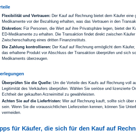
teile
Flexibilität und Vertrauen:
Der Kauf auf Rechnung bietet dem Käufer eine ge
Medikamente vor der Bezahlung erhalten, was das Vertrauen in den Transakt
Diskretion:
Für Personen, die Wert auf ihre Privatsphäre legen, bietet der K
ED-Medikamente zu erhalten. Die Transaktion findet direkt zwischen Käufer 
Zwischenschaltung eines dritten Finanzinstituts.
Die Zahlung kontrollieren:
Der Kauf auf Rechnung ermöglicht dem Käufer, s
das erhaltene Produkt vor Abschluss der Transaktion überprüfen und sich so
Medikaments überzeugen.
erlegungen
Überprüfen Sie die Quelle:
Um die Vorteile des Kaufs auf Rechnung voll a
Legitimität des Verkäufers überprüfen. Wählen Sie seriöse und lizenzierte O
Echtheit der gekauften Arzneimittel zu gewährleisten.
Achten Sie auf die Lieferfristen:
Wer auf Rechnung kauft, sollte sich über
sein. Wenn Sie die voraussichtlichen Lieferzeiten kennen, können Sie Unt
vermeiden.
pps für Käufer, die sich für den Kauf auf Rec