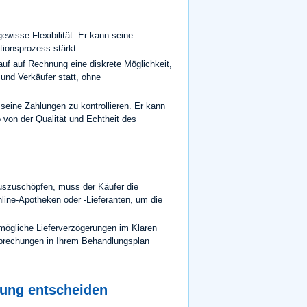
wisse Flexibilität. Er kann seine
ionsprozess stärkt.
auf auf Rechnung eine diskrete Möglichkeit,
und Verkäufer statt, ohne
eine Zahlungen zu kontrollieren. Er kann
 von der Qualität und Echtheit des
uszuschöpfen, muss der Käufer die
nline-Apotheken oder -Lieferanten, um die
 mögliche Lieferverzögerungen im Klaren
erbrechungen in Ihrem Behandlungsplan
hnung entscheiden