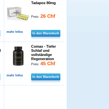
Tadapox 80mg
26 Chf
Preis:
mehr Infos
In den Warenkorb
Comax - Tiefer
d
Schlaf und
vollständige
Regeneration
45 Chf
Preis:
mehr Infos
In den Warenkorb