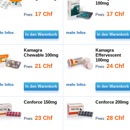
100mg
17 Chf
17 Chf
Preis:
Preis:
hr Infos
mehr Infos
In den Warenkorb
In den Warenkorb
Kamagra
Kamagra
Chewable 100mg
Effervescent
100mg
21 Chf
24 Chf
Preis:
Preis:
hr Infos
mehr Infos
In den Warenkorb
In den Warenkorb
Cenforce 150mg
Cenforce 200mg
23 Chf
28 Chf
Preis:
Preis: