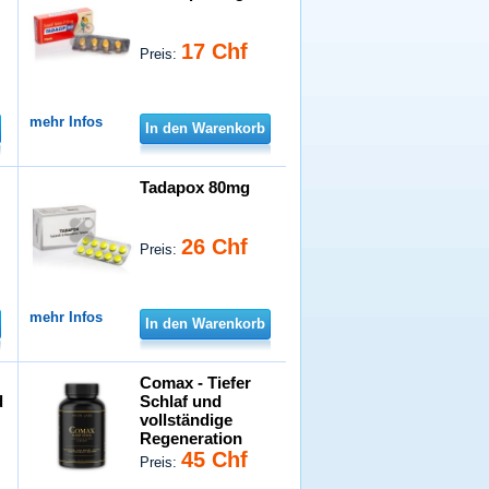
17 Chf
Preis:
mehr Infos
In den Warenkorb
Tadapox 80mg
26 Chf
Preis:
mehr Infos
In den Warenkorb
Comax - Tiefer
d
Schlaf und
vollständige
Regeneration
45 Chf
Preis: