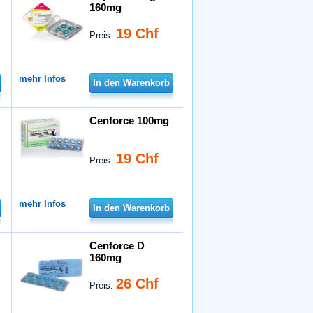
160mg
19 Chf
Preis:
mehr Infos
In den Warenkorb
Cenforce 100mg
19 Chf
Preis:
mehr Infos
In den Warenkorb
Cenforce D
160mg
26 Chf
Preis: