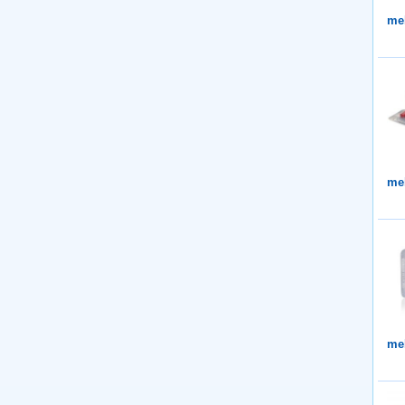
me
me
me