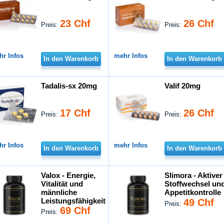
23 Chf
26 Chf
Preis:
Preis:
hr Infos
mehr Infos
In den Warenkorb
In den Warenkorb
Tadalis-sx 20mg
Valif 20mg
17 Chf
26 Chf
Preis:
Preis:
hr Infos
mehr Infos
In den Warenkorb
In den Warenkorb
Valox - Energie,
Slimora - Aktiver
Vitalität und
Stoffwechsel un
männliche
Appetitkontrolle
Leistungsfähigkeit
49 Chf
Preis:
69 Chf
Preis: