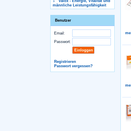
Valox - Energie, Vitalität und
männliche Leistungsfähigkeit
Benutzer
me
Email:
Passwort:
Registrieren
Passwort vergessen?
me