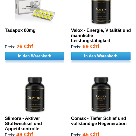
Tadapox 80mg
Valox - Energie, Vitalität und
männliche
Leistungsfähigkeit
26 Chf
69 Chf
Preis:
Preis:
In den Warenkorb
In den Warenkorb
Slimora - Aktiver
Comax - Tiefer Schlaf und
Stoffwechsel und
vollständige Regeneration
Appetitkontrolle
49 Chf
45 Chf
Preis:
Preis: