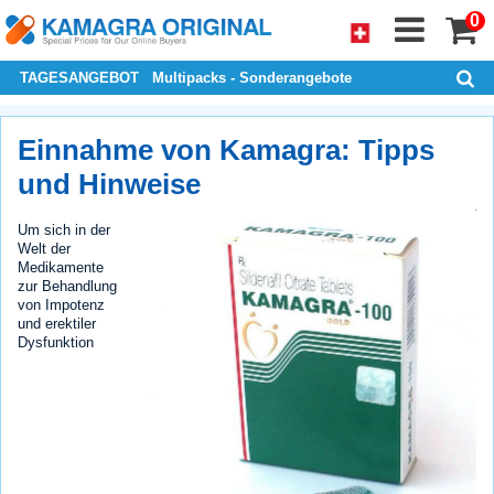
0
TAGESANGEBOT
Multipacks - Sonderangebote
Einnahme von Kamagra: Tipps
und Hinweise
Um sich in der
Welt der
Medikamente
zur Behandlung
von Impotenz
und erektiler
Dysfunktion