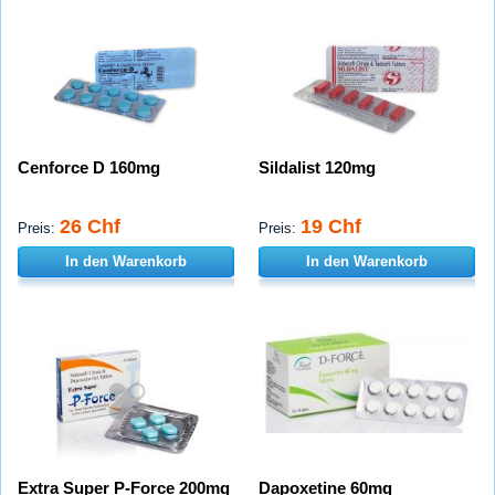
Cenforce D 160mg
Sildalist 120mg
26 Chf
19 Chf
Preis:
Preis:
In den Warenkorb
In den Warenkorb
Extra Super P-Force 200mg
Dapoxetine 60mg