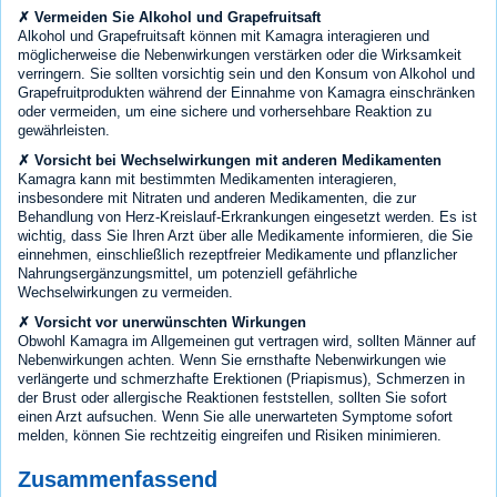
✗ Vermeiden Sie Alkohol und Grapefruitsaft
Alkohol und Grapefruitsaft können mit Kamagra interagieren und
möglicherweise die Nebenwirkungen verstärken oder die Wirksamkeit
verringern. Sie sollten vorsichtig sein und den Konsum von Alkohol und
Grapefruitprodukten während der Einnahme von Kamagra einschränken
oder vermeiden, um eine sichere und vorhersehbare Reaktion zu
gewährleisten.
✗ Vorsicht bei Wechselwirkungen mit anderen Medikamenten
Kamagra kann mit bestimmten Medikamenten interagieren,
insbesondere mit Nitraten und anderen Medikamenten, die zur
Behandlung von Herz-Kreislauf-Erkrankungen eingesetzt werden. Es ist
wichtig, dass Sie Ihren Arzt über alle Medikamente informieren, die Sie
einnehmen, einschließlich rezeptfreier Medikamente und pflanzlicher
Nahrungsergänzungsmittel, um potenziell gefährliche
Wechselwirkungen zu vermeiden.
✗ Vorsicht vor unerwünschten Wirkungen
Obwohl Kamagra im Allgemeinen gut vertragen wird, sollten Männer auf
Nebenwirkungen achten. Wenn Sie ernsthafte Nebenwirkungen wie
verlängerte und schmerzhafte Erektionen (Priapismus), Schmerzen in
der Brust oder allergische Reaktionen feststellen, sollten Sie sofort
einen Arzt aufsuchen. Wenn Sie alle unerwarteten Symptome sofort
melden, können Sie rechtzeitig eingreifen und Risiken minimieren.
Zusammenfassend