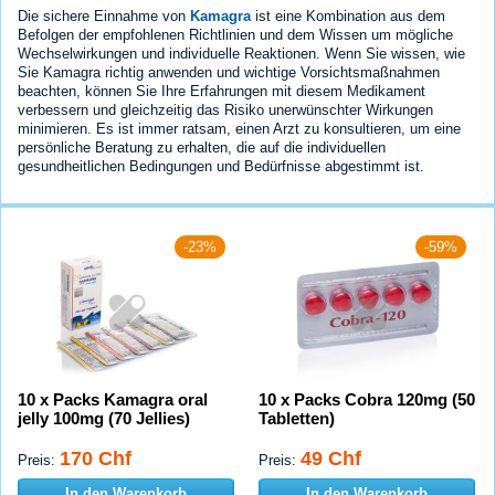
Die sichere Einnahme von
Kamagra
ist eine Kombination aus dem
Befolgen der empfohlenen Richtlinien und dem Wissen um mögliche
Wechselwirkungen und individuelle Reaktionen. Wenn Sie wissen, wie
Sie Kamagra richtig anwenden und wichtige Vorsichtsmaßnahmen
beachten, können Sie Ihre Erfahrungen mit diesem Medikament
verbessern und gleichzeitig das Risiko unerwünschter Wirkungen
minimieren. Es ist immer ratsam, einen Arzt zu konsultieren, um eine
persönliche Beratung zu erhalten, die auf die individuellen
gesundheitlichen Bedingungen und Bedürfnisse abgestimmt ist.
-23%
-59%
10 x Packs Kamagra oral
10 x Packs Cobra 120mg (50
jelly 100mg (70 Jellies)
Tabletten)
170 Chf
49 Chf
Preis:
Preis:
In den Warenkorb
In den Warenkorb