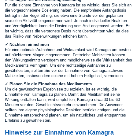
Für die sichere Einnahme von Kamagra ist es wichtig, dass Sie sich an
die vorgeschriebene Dosierung halten. Die empfohlene Anfangsdosis
beträgt in der Regel 50 mg, die etwa eine Stunde vor der geplanten
sexuellen Aktivität eingenommen wird. Je nach individueller Reaktion
und Verträglichkeit kann die Dosierung vom Arzt angepasst werden. Es
ist wichtig, dass die verordnete Dosis nicht überschritten wird, da dies
das Risiko von Nebenwirkungen erhöhen kann.
✓ Nüchtern einnehmen
Für eine optimale Aufnahme und Wirksamkeit wird Kamagra am besten
auf nüchternen Magen eingenommen. Fettreiche Mahlzeiten können
den Wirkungseintritt verzögern und möglicherweise die Wirksamkeit des
Medikaments verringern. Um eine rechtzeitige Aufnahme zu
gewährleisten, sollten Sie vor der Einnahme von Kamagra schwere
Mahlzeiten, insbesondere solche mit hohem Fettgehalt, vermeiden.
✓ Planen Sie die Einnahme des Medikaments
Um die gewünschten Ergebnisse zu erzielen, ist es wichtig, die
Einnahme von Kamagra zu planen. Damit das Medikament seine
Wirkung entfalten kann, wird empfohlen, Kamagra etwa 30 bis 60
Minuten vor dem Geschlechtsverkehr einzunehmen. Die Anwender
sollten ihre eigene physiologische Reaktion berücksichtigen und die
Einnahme entsprechend planen, um ein natürliches und entspanntes
Erlebnis zu gewährleisten.
Hinweise zur Einnahme von Kamagra