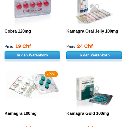
Cobra 120mg
Kamagra Oral Jelly 100mg
19 Chf
24 Chf
Preis:
Preis:
In den Warenkorb
In den Warenkorb
-29%
Kamagra 100mg
Kamagra Gold 100mg