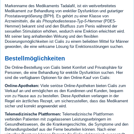
Markenname des Medikaments Tadalafil, ist ein weitverbreitetes
Medikament zur Behandlung von erektiler Dysfunktion und
gutartiger
Prostatavergrößerung
(BPH). Es gehört zu einer Klasse von
Arzneimitteln, die als
Phosphodiesterase-Typ-5-Hemmer
(PDE5-
Hemmer) bekannt sind und den Blutfluss zum Penis während der
sexuellen Stimulation erhöhen, wodurch eine Erektion erleichtert wird.
Mit seiner lang anhaltenden Wirkung und den flexiblen
Dosierungsmöglichkeiten ist Cialis zu einem beliebten Mittel für Männer
geworden, die eine wirksame Lösung für Erektionsstörungen suchen.
Bestellmöglichkeiten
Die Online-Bestellung von Cialis bietet Komfort und Privatsphäre für
Personen, die eine Behandlung für erektile Dysfunktion suchen. Hier
sind die verfügbaren Optionen für den Online-Kauf von Cialis:
Online-Apotheken:
Viele seriöse Online-Apotheken bieten Cialis zum
Verkauf an und ermöglichen es den Kundinnen und Kunden, bequem
von zu Hause aus zu bestellen. Diese Apotheken verlangen in der
Regel ein ärztliches Rezept, um sicherzustellen, dass das Medikament
sicher und korrekt angewendet wird.
Telemedizinische Plattformen:
Telemedizinische Plattformen
verbinden Patienten mit zugelassenen Leistungserbringern im
Gesundheitswesen, die die Krankengeschichte, die Symptome und den
Behandlungsbedarf aus der Ferne beurteilen können. Nach einer