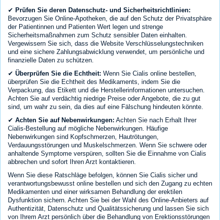
✔
Prüfen Sie deren Datenschutz- und Sicherheitsrichtlinien:
Bevorzugen Sie Online-Apotheken, die auf den Schutz der Privatsphäre
der Patientinnen und Patienten Wert legen und strenge
Sicherheitsmaßnahmen zum Schutz sensibler Daten einhalten.
Vergewissern Sie sich, dass die Website Verschlüsselungstechniken
und eine sichere Zahlungsabwicklung verwendet, um persönliche und
finanzielle Daten zu schützen.
✔
Überprüfen Sie die Echtheit:
Wenn Sie Cialis online bestellen,
überprüfen Sie die Echtheit des Medikaments, indem Sie die
Verpackung, das Etikett und die Herstellerinformationen untersuchen.
Achten Sie auf verdächtig niedrige Preise oder Angebote, die zu gut
sind, um wahr zu sein, da dies auf eine Fälschung hindeuten könnte.
✔
Achten Sie auf Nebenwirkungen:
Achten Sie nach Erhalt Ihrer
Cialis-Bestellung auf mögliche Nebenwirkungen. Häufige
Nebenwirkungen sind Kopfschmerzen, Hautrötungen,
Verdauungsstörungen und Muskelschmerzen. Wenn Sie schwere oder
anhaltende Symptome verspüren, sollten Sie die Einnahme von Cialis
abbrechen und sofort Ihren Arzt kontaktieren.
Wenn Sie diese Ratschläge befolgen, können Sie Cialis sicher und
verantwortungsbewusst online bestellen und sich den Zugang zu echten
Medikamenten und einer wirksamen Behandlung der erektilen
Dysfunktion sichern. Achten Sie bei der Wahl des Online-Anbieters auf
Authentizität, Datenschutz und Qualitätssicherung und lassen Sie sich
von Ihrem Arzt persönlich über die Behandlung von Erektionsstörungen