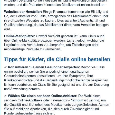
virtuellen Beratung können Rezepte für Cialis elektronisch ausgestellt
werden, und die Patienten können das Medikament online bestellen.
Websites der Hersteller:
Einige Pharmaunternehmen wie Eli Lilly and
Co, der Hersteller von Cialis, ermöglichen das Medikament direkt über
ihre offiziellen Websites zu kaufen. Dies garantiert Authentizität und
Qualitätssicherung, da das Medikament direkt vom Hersteller bezogen
wird.
Online-Marktplätze:
Obwohl Vorsicht geboten ist, kann Cialis auch
über Online-Marktplätze bezogen werden. Es ist jedoch wichtig, die
Legitimität des Verkäufers zu überprüfen, um Fälschungen oder
minderwertige Produkte zu vermeiden.
Tipps für Käufer, die Cialis online bestellen
✔
Konsultieren Sie einen Gesundheitsexperten:
Bevor Sie Cialis
online bestellen, sollten Sie unbedingt einen qualifizierten
Gesundheitsexperten konsultieren, um Ihre Symptome, Ihre
Krankengeschichte und die Behandlungsmöglichkeiten zu besprechen.
Er kann beurteilen, ob Cialis für Sie geeignet ist und Sie zur Dosierung
und Anwendung beraten.
✔
Wählen Sie einen seriösen Online-Anbieter:
Die Wahl einer
seriösen Online-Apotheke oder Telemedizin-Plattform ist wichtig, um
die Qualität und Sicherheit des Medikaments zu gewährleisten. Achten
Sie auf etablierte Apotheken, die sich durch Zuverlässigkeit und
Kundenzufriedenheit auszeichnen.