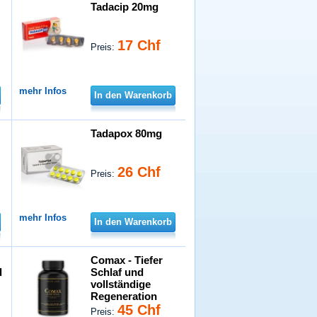
Tadacip 20mg
17 Chf
Preis:
mehr Infos
In den Warenkorb
Tadapox 80mg
26 Chf
Preis:
mehr Infos
In den Warenkorb
Comax - Tiefer
d
Schlaf und
vollständige
Regeneration
45 Chf
Preis: