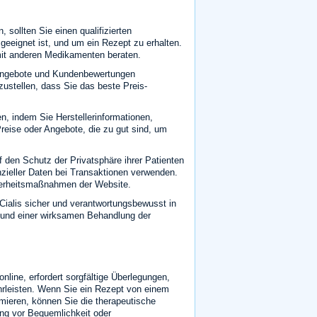
, sollten Sie einen qualifizierten
geeignet ist, und um ein Rezept zu erhalten.
it anderen Medikamenten beraten.
tangebote und Kundenbewertungen
ustellen, dass Sie das beste Preis-
n, indem Sie Herstellerinformationen,
reise oder Angebote, die zu gut sind, um
 den Schutz der Privatsphäre ihrer Patienten
zieller Daten bei Transaktionen verwenden.
herheitsmaßnahmen der Website.
Cialis sicher und verantwortungsbewusst in
 und einer wirksamen Behandlung der
online, erfordert sorgfältige Überlegungen,
rleisten. Wenn Sie ein Rezept von einem
mieren, können Sie die therapeutische
ang vor Bequemlichkeit oder