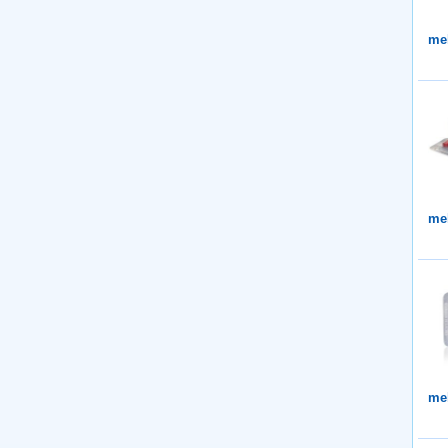
me
me
me