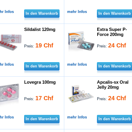
hr Infos
mehr Infos
In den Warenkorb
In den Warenkorb
Sildalist 120mg
Extra Super P-
Force 200mg
19 Chf
24 Chf
Preis:
Preis:
hr Infos
mehr Infos
In den Warenkorb
In den Warenkorb
Lovegra 100mg
Apcalis-sx Oral
Jelly 20mg
17 Chf
24 Chf
Preis:
Preis:
hr Infos
mehr Infos
In den Warenkorb
In den Warenkorb