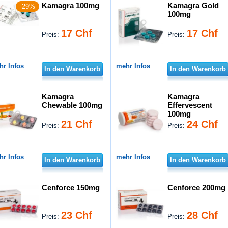
Kamagra 100mg
Kamagra Gold
-29%
100mg
17 Chf
17 Chf
Preis:
Preis:
hr Infos
mehr Infos
In den Warenkorb
In den Warenkorb
Kamagra
Kamagra
Chewable 100mg
Effervescent
100mg
21 Chf
24 Chf
Preis:
Preis:
hr Infos
mehr Infos
In den Warenkorb
In den Warenkorb
Cenforce 150mg
Cenforce 200mg
23 Chf
28 Chf
Preis:
Preis: