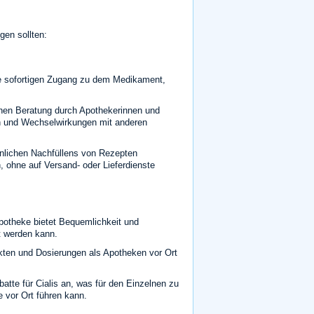
gen sollten:
ie sofortigen Zugang zu dem Medikament,
chen Beratung durch Apothekerinnen und
n und Wechselwirkungen mit anderen
nlichen Nachfüllens von Rezepten
, ohne auf Versand- oder Lieferdienste
Apotheke bietet Bequemlichkeit und
t werden kann.
kten und Dosierungen als Apotheken vor Ort
tte für Cialis an, was für den Einzelnen zu
 vor Ort führen kann.