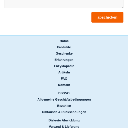
Home
|
Produkte
|
Geschenke
|
Erfahrungen
|
Enzyklopädie
|
Artikeln
|
FAQ
|
Kontakt
DSGVO
|
Allgemeine Geschäftsbedingungen
|
Bezahlen
|
Umtausch & Rücksendungen
Diskrete Abwicklung
|
Versand & Lieferung