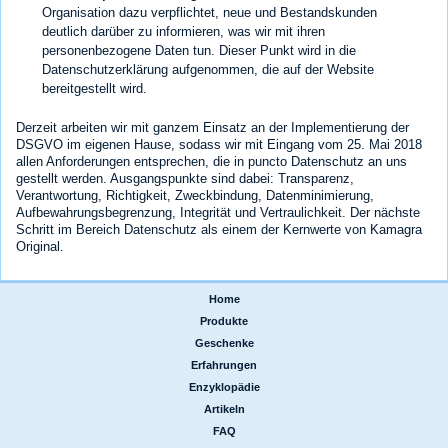
Organisation dazu verpflichtet, neue und Bestandskunden
deutlich darüber zu informieren, was wir mit ihren
personenbezogene Daten tun. Dieser Punkt wird in die
Datenschutzerklärung aufgenommen, die auf der Website
bereitgestellt wird.
Derzeit arbeiten wir mit ganzem Einsatz an der Implementierung der
DSGVO im eigenen Hause, sodass wir mit Eingang vom 25. Mai 2018
allen Anforderungen entsprechen, die in puncto Datenschutz an uns
gestellt werden. Ausgangspunkte sind dabei: Transparenz,
Verantwortung, Richtigkeit, Zweckbindung, Datenminimierung,
Aufbewahrungsbegrenzung, Integrität und Vertraulichkeit. Der nächste
Schritt im Bereich Datenschutz als einem der Kernwerte von Kamagra
Original.
Home
|
Produkte
|
Geschenke
|
Erfahrungen
|
Enzyklopädie
|
Artikeln
|
FAQ
|