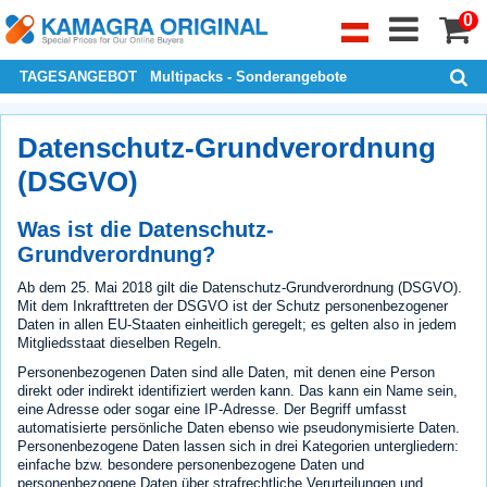
0
TAGESANGEBOT
Multipacks - Sonderangebote
Datenschutz-Grundverordnung
(DSGVO)
Was ist die Datenschutz-
Grundverordnung?
Ab dem 25. Mai 2018 gilt die Datenschutz-Grundverordnung (DSGVO).
Mit dem Inkrafttreten der DSGVO ist der Schutz personenbezogener
Daten in allen EU-Staaten einheitlich geregelt; es gelten also in jedem
Mitgliedsstaat dieselben Regeln.
Personenbezogenen Daten sind alle Daten, mit denen eine Person
direkt oder indirekt identifiziert werden kann. Das kann ein Name sein,
eine Adresse oder sogar eine IP-Adresse. Der Begriff umfasst
automatisierte persönliche Daten ebenso wie pseudonymisierte Daten.
Personenbezogene Daten lassen sich in drei Kategorien untergliedern:
einfache bzw. besondere personenbezogene Daten und
personenbezogene Daten über strafrechtliche Verurteilungen und