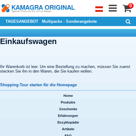
0
TAGESANGEBOT
Multipacks - Sonderangebote
Einkaufswagen
Ihr Warenkorb ist leer. Um eine Bestellung zu machen, müssen Sie zuerst
stecken Sie ihn in den Waren, die Sie kaufen wollen.
Shopping-Tour starten für die Homepage
Home
|
Produkte
|
Geschenke
|
Erfahrungen
|
Enzyklopädie
|
Artikeln
|
FAQ