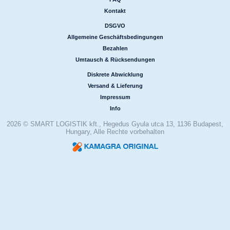
|
Kontakt
DSGVO
|
Allgemeine Geschäftsbedingungen
|
Bezahlen
|
Umtausch & Rücksendungen
Diskrete Abwicklung
|
Versand & Lieferung
|
Impressum
|
Info
2026 © SMART LOGISTIK kft., Hegedus Gyula utca 13, 1136 Budapest,
Hungary, Alle Rechte vorbehalten