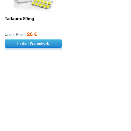
Tadapox 80mg
26 €
Unser Preis:
In den Warenkorb