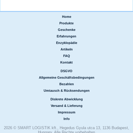
Home
|
Produkte
|
Geschenke
|
Erfahrungen
|
Enzyklopädie
|
Artikeln
|
FAQ
|
Kontakt
DSGVO
|
Allgemeine Geschäftsbedingungen
|
Bezahlen
|
Umtausch & Rücksendungen
Diskrete Abwicklung
|
Versand & Lieferung
|
Impressum
|
Info
2026 © SMART LOGISTIK kft., Hegedus Gyula utca 13, 1136 Budapest,
Hungary, Alle Rechte vorbehalten