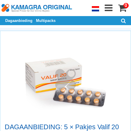
0
Dagaanbieding
Multipacks
DAGAANBIEDING: 5 × Pakjes Valif 20