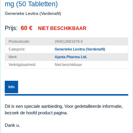
mg (50 Tabletten)
Generieke Levitra (Vardenafil)
Prijs:
60 €
NIET BESCHIKBAAR
Productcode:
284612661879-5
Categorie:
Generieke Levitra (Vardenafil)
Merk:
Ajanta Pharma Ltd.
Verkrijgbaarheid:
Niet beschikbaar
Info
Dit is een speciale aanbieding. Voor gedetailleerde informatie,
bezoek de hoofd product pagina.
Dank u.