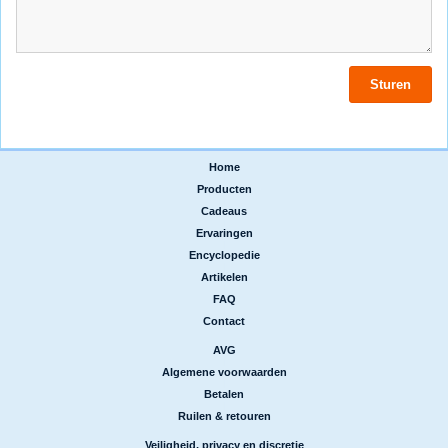
Home
|
Producten
|
Cadeaus
|
Ervaringen
|
Encyclopedie
|
Artikelen
|
FAQ
|
Contact
AVG
|
Algemene voorwaarden
|
Betalen
|
Ruilen & retouren
Veiligheid, privacy en discretie