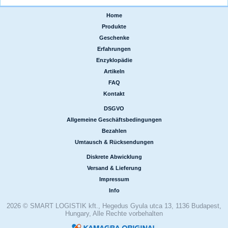
Home
|
Produkte
|
Geschenke
|
Erfahrungen
|
Enzyklopädie
|
Artikeln
|
FAQ
|
Kontakt
DSGVO
|
Allgemeine Geschäftsbedingungen
|
Bezahlen
|
Umtausch & Rücksendungen
Diskrete Abwicklung
|
Versand & Lieferung
|
Impressum
|
Info
2026 © SMART LOGISTIK kft., Hegedus Gyula utca 13, 1136 Budapest,
Hungary, Alle Rechte vorbehalten