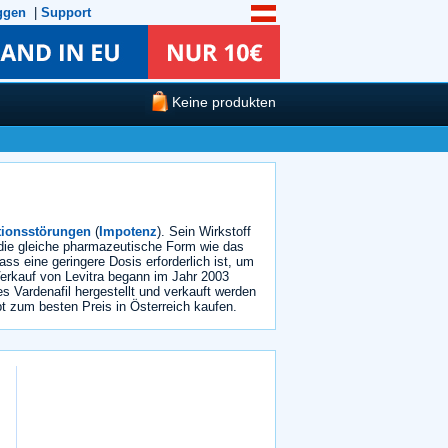
ggen
|
Support
Keine produkten
tionsstörungen
(
Impotenz
). Sein Wirkstoff
 die gleiche pharmazeutische Form wie das
ass eine geringere Dosis erforderlich ist, um
Verkauf von Levitra begann im Jahr 2003
s Vardenafil hergestellt und verkauft werden
 zum besten Preis in Österreich kaufen.