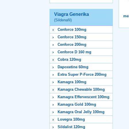
Viagra Generika
me
(Sildenafil)
Cenforce 100mg
Cenforce 150mg
Cenforce 200mg
Cenforce D 160 mg
Cobra 120mg
Dapoxetine 60mg
Extra Super P-Force 200mg
Kamagra 100mg
Kamagra Chewable 100mg
Kamagra Effervescent 100mg
Kamagra Gold 100mg
Kamagra Oral Jelly 100mg
Lovegra 100mg
Sildalist 120mg