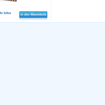
hr Infos
In den Warenkorb