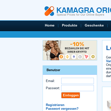
Home
|
Produkte
|
Geschenke
|
L
Gen
Var
Ori
ein
Benutzer
dur
dar
Email:
Passwort:
Registrieren
Passwort vergessen?