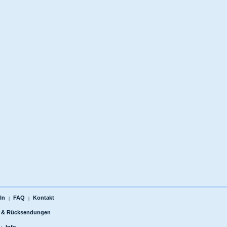
ln
FAQ
Kontakt
|
|
 & Rücksendungen