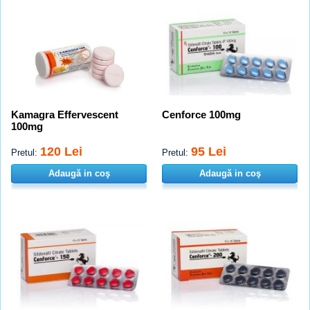
Kamagra Effervescent
Cenforce 100mg
100mg
120 Lei
95 Lei
Pretul:
Pretul:
Adaugă in coş
Adaugă in coş