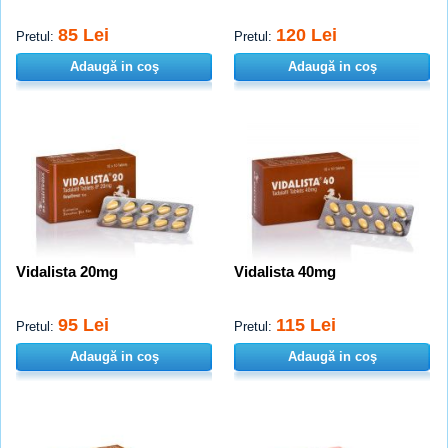
85 Lei
120 Lei
Pretul:
Pretul:
Adaugă in coş
Adaugă in coş
Vidalista 20mg
Vidalista 40mg
95 Lei
115 Lei
Pretul:
Pretul:
Adaugă in coş
Adaugă in coş