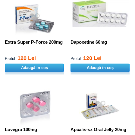
Extra Super P-Force 200mg
Dapoxetine 60mg
120 Lei
120 Lei
Pretul:
Pretul:
Adaugă in coş
Adaugă in coş
Lovegra 100mg
Apcalis-sx Oral Jelly 20mg