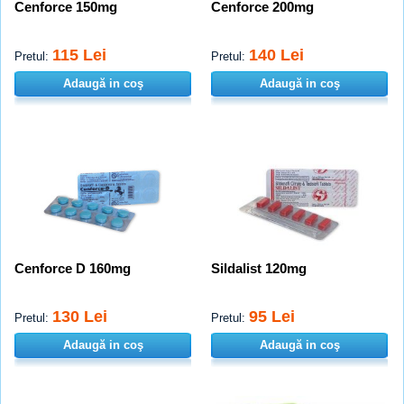
Cenforce 150mg
Cenforce 200mg
115 Lei
140 Lei
Pretul:
Pretul:
Adaugă in coş
Adaugă in coş
Cenforce D 160mg
Sildalist 120mg
130 Lei
95 Lei
Pretul:
Pretul:
Adaugă in coş
Adaugă in coş