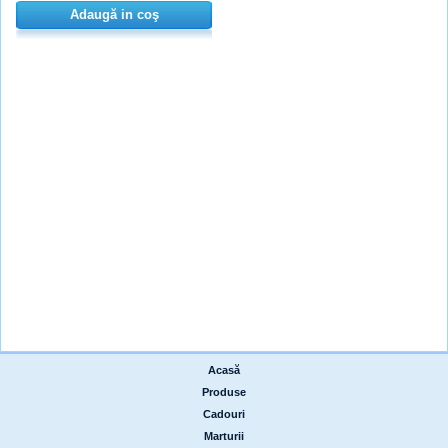
Adaugă in coş
Acasă
|
Produse
|
Cadouri
|
Marturii
|