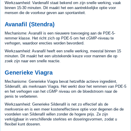
Werkzaamheid: Vardenafil staat bekend om zijn snelle werking, vaak
binnen 15-30 minuten. Dit maakt het een aantrekkelijke optie voor
mensen die de voorkeur geven aan spontaniteit.
Avanafil (Stendra)
Mechanisme: Avanafil is een nieuwere toevoeging aan de PDE-5-
remmer klasse. Het richt zich op PDE-5 om het cGMP-niveau te
verhogen, waardoor erecties worden bevorderd.
Werkzaamheid: Avanafil heeft een snelle werking, meestal binnen 15
minuten. Dit maakt het een uitstekende keuze voor mannen die op
zoek zijn naar een snelle reactie.
Generieke Viagra
Mechanisme: Generieke Viagra bevat hetzelfde actieve ingrediënt,
Sildenafil, als merknaam Viagra. Het werkt door het remmen van PDE-5
en het verhogen van het cGMP niveau om de bloedstroom naar de
penis te verbeteren.
Werkzaamheid: Generieke Sildenafil is net zo effectief als de
merkversie en is een meer kosteneffectieve optie voor degenen die de
voordelen van Sildenafil willen zonder de hogere prijs. Ze zijn
verkrijgbaar in verschillende sterktes en doseringsvormen, zodat u
flexibel kunt doseren.