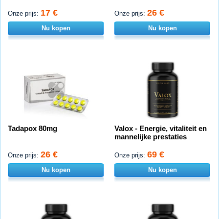
17 €
26 €
Onze prijs:
Onze prijs:
Nu kopen
Nu kopen
Tadapox 80mg
Valox - Energie, vitaliteit en
mannelijke prestaties
26 €
69 €
Onze prijs:
Onze prijs:
Nu kopen
Nu kopen