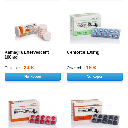
Kamagra Effervescent
Cenforce 100mg
100mg
24 €
19 €
Onze prijs:
Onze prijs:
Nu kopen
Nu kopen