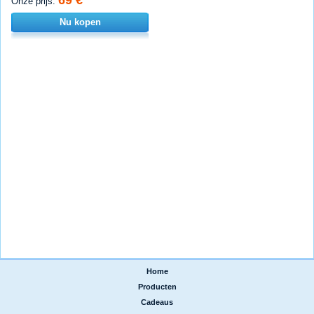
Onze prijs:
Nu kopen
Home
|
Producten
|
Cadeaus
|