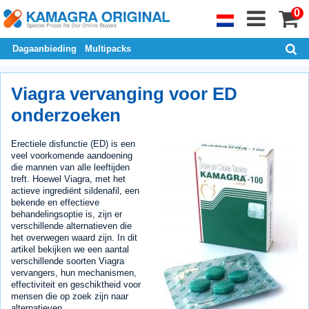
0
Dagaanbieding
Multipacks
Viagra vervanging voor ED
onderzoeken
Erectiele disfunctie (ED) is een
veel voorkomende aandoening
die mannen van alle leeftijden
treft. Hoewel Viagra, met het
actieve ingrediënt sildenafil, een
bekende en effectieve
behandelingsoptie is, zijn er
verschillende alternatieven die
het overwegen waard zijn. In dit
artikel bekijken we een aantal
verschillende soorten Viagra
vervangers, hun mechanismen,
effectiviteit en geschiktheid voor
mensen die op zoek zijn naar
alternatieven.