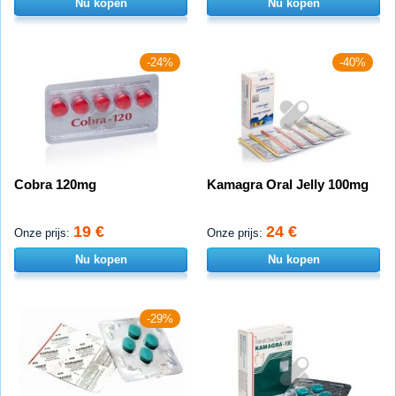
Nu kopen
Nu kopen
-24%
-40%
Cobra 120mg
Kamagra Oral Jelly 100mg
19 €
24 €
Onze prijs:
Onze prijs:
Nu kopen
Nu kopen
-29%