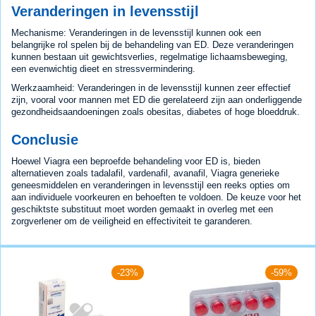
Veranderingen in levensstijl
Mechanisme: Veranderingen in de levensstijl kunnen ook een
belangrijke rol spelen bij de behandeling van ED. Deze veranderingen
kunnen bestaan uit gewichtsverlies, regelmatige lichaamsbeweging,
een evenwichtig dieet en stressvermindering.
Werkzaamheid: Veranderingen in de levensstijl kunnen zeer effectief
zijn, vooral voor mannen met ED die gerelateerd zijn aan onderliggende
gezondheidsaandoeningen zoals obesitas, diabetes of hoge bloeddruk.
Conclusie
Hoewel Viagra een beproefde behandeling voor ED is, bieden
alternatieven zoals tadalafil, vardenafil, avanafil, Viagra generieke
geneesmiddelen en veranderingen in levensstijl een reeks opties om
aan individuele voorkeuren en behoeften te voldoen. De keuze voor het
geschiktste substituut moet worden gemaakt in overleg met een
zorgverlener om de veiligheid en effectiviteit te garanderen.
-23%
-59%