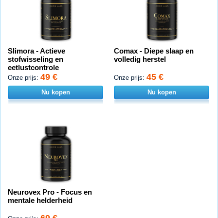
Slimora - Actieve
Comax - Diepe slaap en
stofwisseling en
volledig herstel
eetlustcontrole
49 €
45 €
Onze prijs:
Onze prijs:
Nu kopen
Nu kopen
Neurovex Pro - Focus en
mentale helderheid
69 €