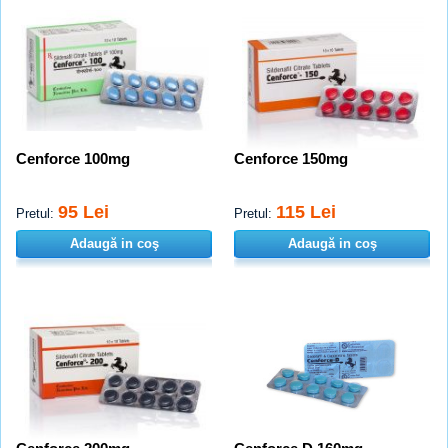
Cenforce 100mg
Cenforce 150mg
95 Lei
115 Lei
Pretul:
Pretul:
Adaugă in coş
Adaugă in coş