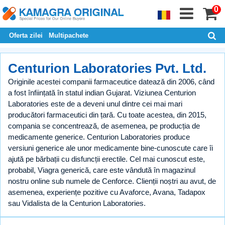
0
Oferta zilei
Multipachete
Centurion Laboratories Pvt. Ltd.
Originile acestei companii farmaceutice datează din 2006, când
a fost înființată în statul indian Gujarat. Viziunea Centurion
Laboratories este de a deveni unul dintre cei mai mari
producători farmaceutici din țară. Cu toate acestea, din 2015,
compania se concentrează, de asemenea, pe producția de
medicamente generice. Centurion Laboratories produce
versiuni generice ale unor medicamente bine-cunoscute care îi
ajută pe bărbații cu disfuncții erectile. Cel mai cunoscut este,
probabil, Viagra generică, care este vândută în magazinul
nostru online sub numele de Cenforce. Clienții noștri au avut, de
asemenea, experiențe pozitive cu Avaforce, Avana, Tadapox
sau Vidalista de la Centurion Laboratories.