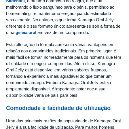
Sildenafil
, o mesmo composto do Viagra, que atua
melhorando o fluxo sanguíneo para o pénis, permitindo ao
homem atingir e manter uma ereção quando estimulado
sexualmente. No entanto, o que torna Kamagra Oral Jelly
diferente é o seu formato único: apresenta-se sob a forma de
uma
geleia oral
em vez de um comprimido.
Esta alteração da fórmula apresenta várias vantagens em
relação aos comprimidos tradicionais. Em primeiro lugar, é
mais fácil de tomar, nomeadamente para os homens que têm
dificuldade em engolir comprimidos. Além disso, Kamagra
Oral Jelly está disponível em vários sabores frutados,
tornando a experiência mais agradável do que tomar um
comprimido amargo. Embora Kamagra Oral Jelly esteja
amplamente disponível, é importante notar que a sua
disponibilidade varia de país para país.
Comodidade e facilidade de utilização
Uma das principais razões da popularidade de Kamagra Oral
Jelly é a sua facilidade de utilização. Para muitos homens,