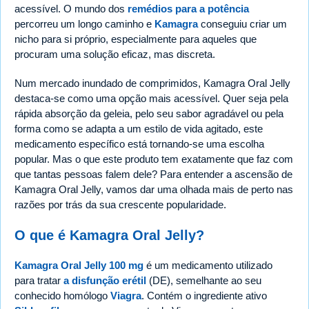
acessível. O mundo dos
remédios para a potência
percorreu um longo caminho e
Kamagra
conseguiu criar um
nicho para si próprio, especialmente para aqueles que
procuram uma solução eficaz, mas discreta.
Num mercado inundado de comprimidos, Kamagra Oral Jelly
destaca-se como uma opção mais acessível. Quer seja pela
rápida absorção da geleia, pelo seu sabor agradável ou pela
forma como se adapta a um estilo de vida agitado, este
medicamento específico está tornando-se uma escolha
popular. Mas o que este produto tem exatamente que faz com
que tantas pessoas falem dele? Para entender a ascensão de
Kamagra Oral Jelly, vamos dar uma olhada mais de perto nas
razões por trás da sua crescente popularidade.
O que é Kamagra Oral Jelly?
Kamagra Oral Jelly 100 mg
é um medicamento utilizado
para tratar
a disfunção erétil
(DE), semelhante ao seu
conhecido homólogo
Viagra
. Contém o ingrediente ativo