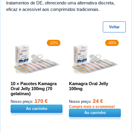
tratamentos de DE, oferecendo uma alternativa discreta,
eficaz e acessível aos comprimidos tradicionais.
Voltar
-23%
-40%
10 × Pacotes Kamagra
Kamagra Oral Jelly
Oral Jelly 100mg (70
100mg
gelatinas)
170 €
24 €
Nosso preço:
Nosso preço:
Compre mais e economize!
Ao carrinho
Ao carrinho