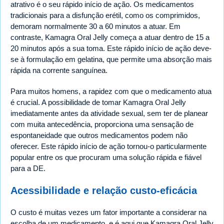
atrativo é o seu rápido início de ação. Os medicamentos
tradicionais para a disfunção erétil, como os comprimidos,
demoram normalmente 30 a 60 minutos a atuar. Em
contraste, Kamagra Oral Jelly começa a atuar dentro de 15 a
20 minutos após a sua toma. Este rápido início de ação deve-
se à formulação em gelatina, que permite uma absorção mais
rápida na corrente sanguínea.
Para muitos homens, a rapidez com que o medicamento atua
é crucial. A possibilidade de tomar Kamagra Oral Jelly
imediatamente antes da atividade sexual, sem ter de planear
com muita antecedência, proporciona uma sensação de
espontaneidade que outros medicamentos podem não
oferecer. Este rápido início de ação tornou-o particularmente
popular entre os que procuram uma solução rápida e fiável
para a DE.
Acessibilidade e relação custo-eficácia
O custo é muitas vezes um fator importante a considerar na
escolha de um medicamento, e é aqui que Kamagra Oral Jelly