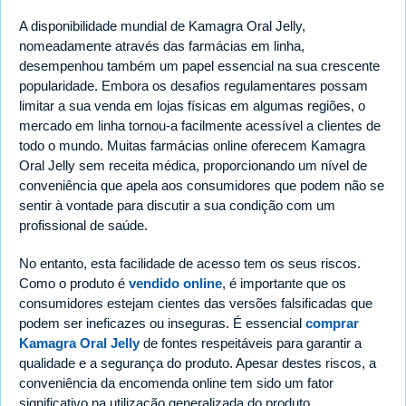
A disponibilidade mundial de Kamagra Oral Jelly,
nomeadamente através das farmácias em linha,
desempenhou também um papel essencial na sua crescente
popularidade. Embora os desafios regulamentares possam
limitar a sua venda em lojas físicas em algumas regiões, o
mercado em linha tornou-a facilmente acessível a clientes de
todo o mundo. Muitas farmácias online oferecem Kamagra
Oral Jelly sem receita médica, proporcionando um nível de
conveniência que apela aos consumidores que podem não se
sentir à vontade para discutir a sua condição com um
profissional de saúde.
No entanto, esta facilidade de acesso tem os seus riscos.
Como o produto é
vendido online
, é importante que os
consumidores estejam cientes das versões falsificadas que
podem ser ineficazes ou inseguras. É essencial
comprar
Kamagra Oral Jelly
de fontes respeitáveis para garantir a
qualidade e a segurança do produto. Apesar destes riscos, a
conveniência da encomenda online tem sido um fator
significativo na utilização generalizada do produto.