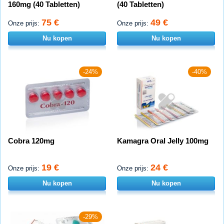
160mg (40 Tabletten)
(40 Tabletten)
75 €
49 €
Onze prijs:
Onze prijs:
Nu kopen
Nu kopen
-24%
-40%
Cobra 120mg
Kamagra Oral Jelly 100mg
19 €
24 €
Onze prijs:
Onze prijs:
Nu kopen
Nu kopen
-29%