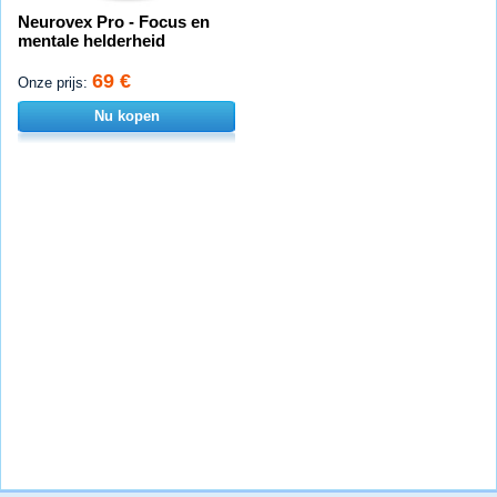
Neurovex Pro - Focus en
mentale helderheid
69 €
Onze prijs:
Nu kopen