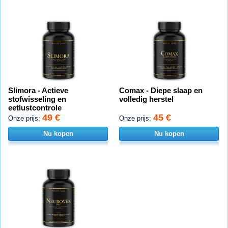
Slimora - Actieve
Comax - Diepe slaap en
stofwisseling en
volledig herstel
eetlustcontrole
49 €
45 €
Onze prijs:
Onze prijs:
Nu kopen
Nu kopen