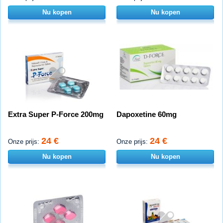
Nu kopen
Nu kopen
Extra Super P-Force 200mg
Dapoxetine 60mg
24 €
24 €
Onze prijs:
Onze prijs:
Nu kopen
Nu kopen