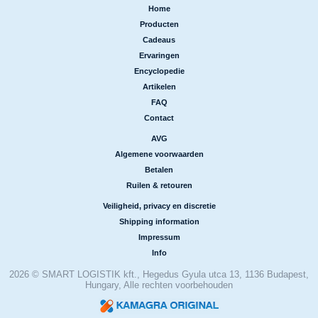
Home
|
Producten
|
Cadeaus
|
Ervaringen
|
Encyclopedie
|
Artikelen
|
FAQ
|
Contact
AVG
|
Algemene voorwaarden
|
Betalen
|
Ruilen & retouren
Veiligheid, privacy en discretie
|
Shipping information
|
Impressum
|
Info
2026 © SMART LOGISTIK kft., Hegedus Gyula utca 13, 1136 Budapest,
Hungary, Alle rechten voorbehouden