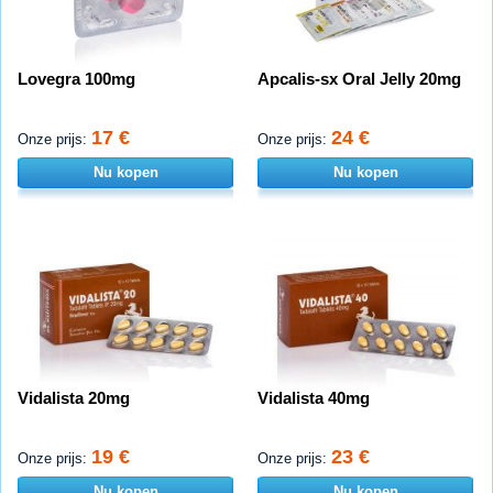
Lovegra 100mg
Apcalis-sx Oral Jelly 20mg
17 €
24 €
Onze prijs:
Onze prijs:
Nu kopen
Nu kopen
Vidalista 20mg
Vidalista 40mg
19 €
23 €
Onze prijs:
Onze prijs:
Nu kopen
Nu kopen