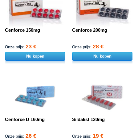
Cenforce 150mg
Cenforce 200mg
23 €
28 €
Onze prijs:
Onze prijs:
Nu kopen
Nu kopen
Cenforce D 160mg
Sildalist 120mg
26 €
19 €
Onze prijs:
Onze prijs: