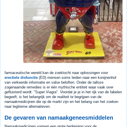
farmaceutische wereld kan de zoektocht naar oplossingen voor
erectiele disfunctie
(ED) mensen soms leiden naar een konijnenhol
van verkeerde informatie en valse beloften. Onder de talloze
zogenaamde remedies is er één mythische entiteit waar vaak over
gefluisterd wordt: "Super Viagra". Voordat je je in het rijk van de fabelen
begeeft, is het belangrijk om de realiteit te begrijpen van de
namaakmedicijnen die op de markt zijn en het belang van het zoeken
naar legitieme alternatieven.
De gevaren van namaakgeneesmiddelen
Namaakmedicijnen vormen een grote bedreiging voor de