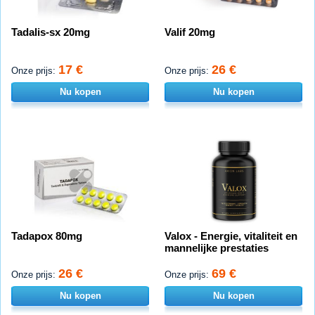
Tadalis-sx 20mg
Valif 20mg
17 €
26 €
Onze prijs:
Onze prijs:
Nu kopen
Nu kopen
Tadapox 80mg
Valox - Energie, vitaliteit en
mannelijke prestaties
26 €
69 €
Onze prijs:
Onze prijs:
Nu kopen
Nu kopen