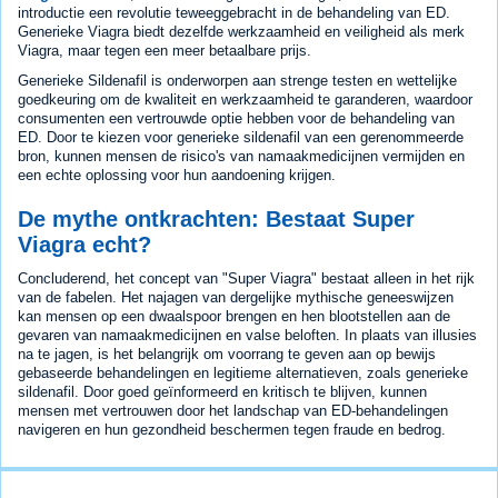
introductie een revolutie teweeggebracht in de behandeling van ED.
Generieke Viagra biedt dezelfde werkzaamheid en veiligheid als merk
Viagra, maar tegen een meer betaalbare prijs.
Generieke Sildenafil is onderworpen aan strenge testen en wettelijke
goedkeuring om de kwaliteit en werkzaamheid te garanderen, waardoor
consumenten een vertrouwde optie hebben voor de behandeling van
ED. Door te kiezen voor generieke sildenafil van een gerenommeerde
bron, kunnen mensen de risico's van namaakmedicijnen vermijden en
een echte oplossing voor hun aandoening krijgen.
De mythe ontkrachten: Bestaat Super
Viagra echt?
Concluderend, het concept van "Super Viagra" bestaat alleen in het rijk
van de fabelen. Het najagen van dergelijke mythische geneeswijzen
kan mensen op een dwaalspoor brengen en hen blootstellen aan de
gevaren van namaakmedicijnen en valse beloften. In plaats van illusies
na te jagen, is het belangrijk om voorrang te geven aan op bewijs
gebaseerde behandelingen en legitieme alternatieven, zoals generieke
sildenafil. Door goed geïnformeerd en kritisch te blijven, kunnen
mensen met vertrouwen door het landschap van ED-behandelingen
navigeren en hun gezondheid beschermen tegen fraude en bedrog.