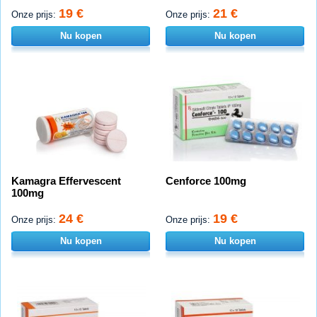
19 €
21 €
Onze prijs:
Onze prijs:
Nu kopen
Nu kopen
Kamagra Effervescent
Cenforce 100mg
100mg
24 €
19 €
Onze prijs:
Onze prijs:
Nu kopen
Nu kopen