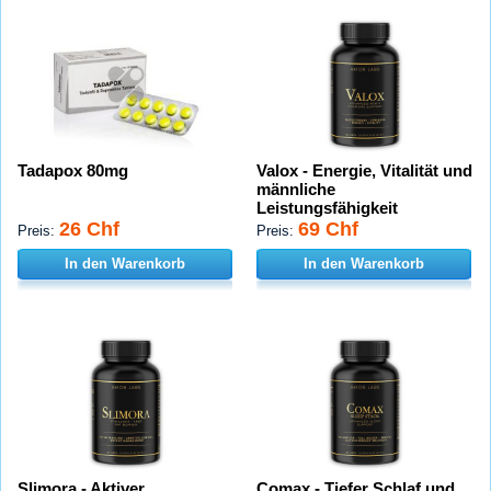
Tadapox 80mg
Valox - Energie, Vitalität und
männliche
Leistungsfähigkeit
26 Chf
69 Chf
Preis:
Preis:
In den Warenkorb
In den Warenkorb
Slimora - Aktiver
Comax - Tiefer Schlaf und