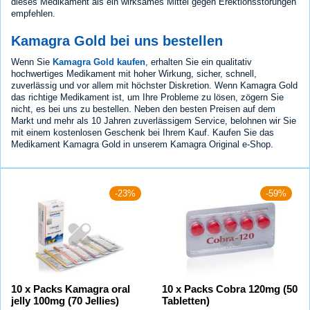
dieses Medikament als ein wirksames Mittel gegen Erektionsstörungen
empfehlen.
Kamagra Gold bei uns bestellen
Wenn Sie
Kamagra Gold kaufen
, erhalten Sie ein qualitativ
hochwertiges Medikament mit hoher Wirkung, sicher, schnell,
zuverlässig und vor allem mit höchster Diskretion. Wenn Kamagra Gold
das richtige Medikament ist, um Ihre Probleme zu lösen, zögern Sie
nicht, es bei uns zu bestellen. Neben den besten Preisen auf dem
Markt und mehr als 10 Jahren zuverlässigem Service, belohnen wir Sie
mit einem kostenlosen Geschenk bei Ihrem Kauf. Kaufen Sie das
Medikament Kamagra Gold in unserem Kamagra Original e-Shop.
-23%
-59%
10 x Packs Kamagra oral
10 x Packs Cobra 120mg (50
jelly 100mg (70 Jellies)
Tabletten)