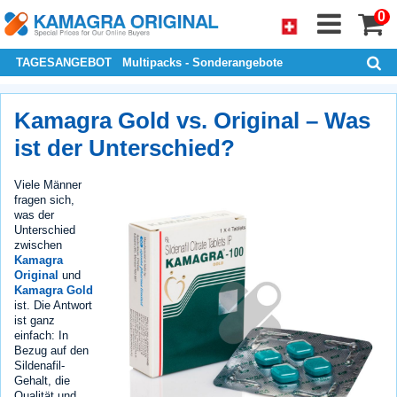
0
TAGESANGEBOT
Multipacks - Sonderangebote
Kamagra Gold vs. Original – Was
ist der Unterschied?
Viele Männer
fragen sich,
was der
Unterschied
zwischen
Kamagra
Original
und
Kamagra Gold
ist. Die Antwort
ist ganz
einfach: In
Bezug auf den
Sildenafil-
Gehalt, die
Qualität und