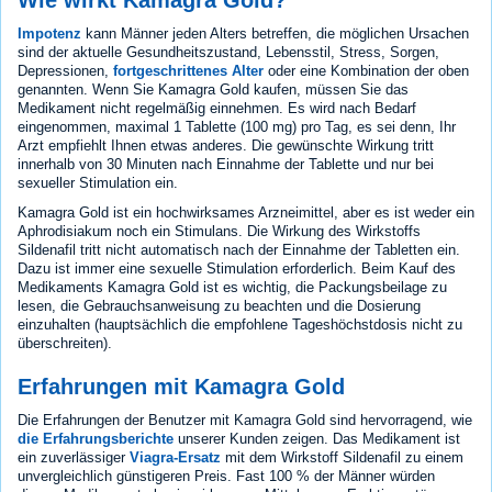
Impotenz
kann Männer jeden Alters betreffen, die möglichen Ursachen
sind der aktuelle Gesundheitszustand, Lebensstil, Stress, Sorgen,
Depressionen,
fortgeschrittenes Alter
oder eine Kombination der oben
genannten. Wenn Sie Kamagra Gold kaufen, müssen Sie das
Medikament nicht regelmäßig einnehmen. Es wird nach Bedarf
eingenommen, maximal 1 Tablette (100 mg) pro Tag, es sei denn, Ihr
Arzt empfiehlt Ihnen etwas anderes. Die gewünschte Wirkung tritt
innerhalb von 30 Minuten nach Einnahme der Tablette und nur bei
sexueller Stimulation ein.
Kamagra Gold ist ein hochwirksames Arzneimittel, aber es ist weder ein
Aphrodisiakum noch ein Stimulans. Die Wirkung des Wirkstoffs
Sildenafil tritt nicht automatisch nach der Einnahme der Tabletten ein.
Dazu ist immer eine sexuelle Stimulation erforderlich. Beim Kauf des
Medikaments Kamagra Gold ist es wichtig, die Packungsbeilage zu
lesen, die Gebrauchsanweisung zu beachten und die Dosierung
einzuhalten (hauptsächlich die empfohlene Tageshöchstdosis nicht zu
überschreiten).
Erfahrungen mit Kamagra Gold
Die Erfahrungen der Benutzer mit Kamagra Gold sind hervorragend, wie
die Erfahrungsberichte
unserer Kunden zeigen. Das Medikament ist
ein zuverlässiger
Viagra-Ersatz
mit dem Wirkstoff Sildenafil zu einem
unvergleichlich günstigeren Preis. Fast 100 % der Männer würden