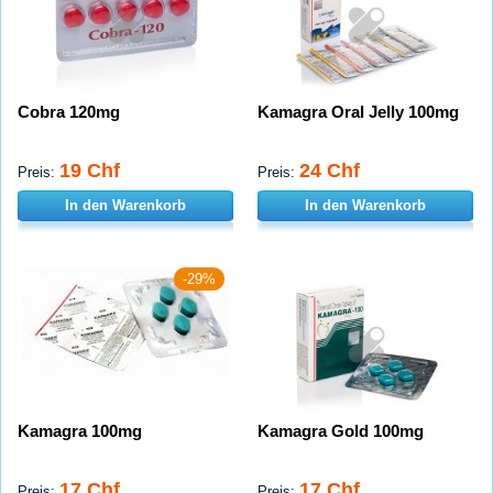
Cobra 120mg
Kamagra Oral Jelly 100mg
19 Chf
24 Chf
Preis:
Preis:
In den Warenkorb
In den Warenkorb
-29%
Kamagra 100mg
Kamagra Gold 100mg
17 Chf
17 Chf
Preis:
Preis: